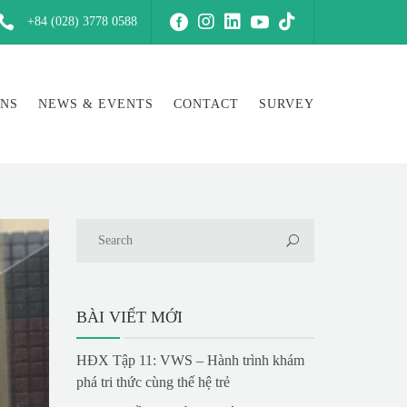
+84 (028) 3778 0588
ONS
NEWS & EVENTS
CONTACT
SURVEY
BÀI VIẾT MỚI
HĐX Tập 11: VWS – Hành trình khám
phá tri thức cùng thế hệ trẻ