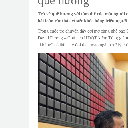
quê hương
Trở về quê hương với tâm thế của một người 
bài toán rác thải, vì sức khỏe hàng triệu người
Trong cuộc trò chuyện đầy cởi mở cùng nhà báo
David Dương – Chủ tịch HĐQT kiêm Tổng giám đố
“khủng” có thể thay đổi diện mạo ngành xử lý chấ