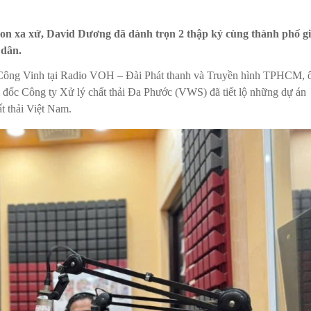
con xa xứ, David Dương đã dành trọn 2 thập kỷ cùng thành phố gi
 dân.
 Công Vinh tại Radio VOH – Đài Phát thanh và Truyền hình TPHCM, 
c Công ty Xử lý chất thải Đa Phước (VWS) đã tiết lộ những dự án
t thải Việt Nam.