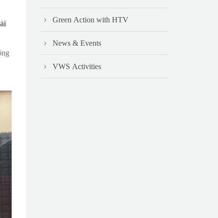
Green Action with HTV
ải
News & Events
ông
VWS Activities