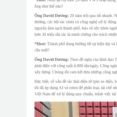
ông như thế nào?
Ông David Dương:
20 năm trôi qua rất nhanh. 
đường, các bãi rác chưa có công nghệ xử lý đúng 
nguyện làm sạch thành phố, bảo vệ sức khỏe người
hơn 30 triệu tấn rác là minh chứng cho trách nhi
*Host:
Thành phố đang hướng tới sự hiện đại và 
cầu mới?
Ông David Dương:
Theo đề nghị của lãnh đạo T
phát điện với công suất 4.000 tấn/ngày. Công nghệ
xây dựng. Chúng tôi cam kết đưa những công ngh
Đặc biệt, về vấn đề rác thải điện tử (pin xe điện
tôi đã áp dụng AI và robot để phân loại, tái ch
Việt Nam để xử lý đúng quy chuẩn, tránh việc tái