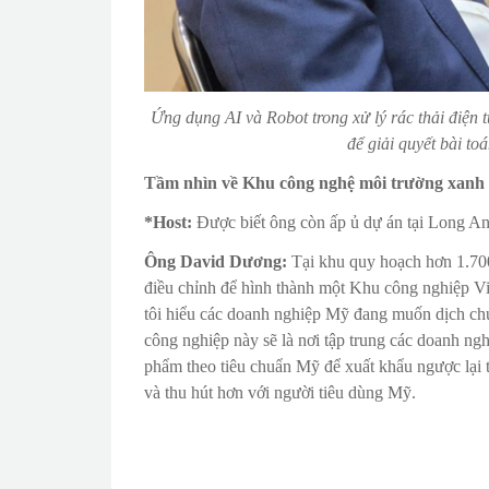
Ứng dụng AI và Robot trong xử lý rác thải điệ
để giải quyết bài t
Tầm nhìn về Khu công nghệ môi trường xanh v
*Host:
Được biết ông còn ấp ủ dự án tại Long An 
Ông David Dương:
Tại khu quy hoạch hơn 1.700
điều chỉnh để hình thành một Khu công nghiệp Vi
tôi hiểu các doanh nghiệp Mỹ đang muốn dịch ch
công nghiệp này sẽ là nơi tập trung các doanh ng
phẩm theo tiêu chuẩn Mỹ để xuất khẩu ngược lại 
và thu hút hơn với người tiêu dùng Mỹ.