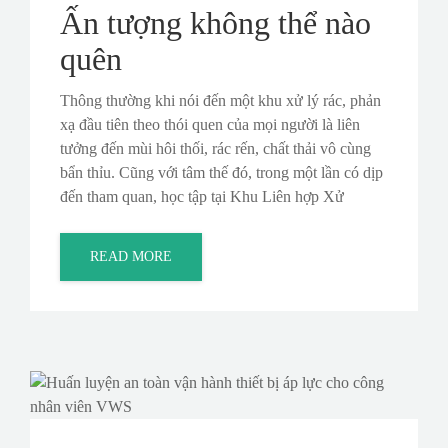
Ấn tượng không thể nào
quên
Thông thường khi nói đến một khu xử lý rác, phản
xạ đầu tiên theo thói quen của mọi người là liên
tưởng đến mùi hôi thối, rác rến, chất thải vô cùng
bẩn thỉu. Cũng với tâm thế đó, trong một lần có dịp
đến tham quan, học tập tại Khu Liên hợp Xử
READ MORE