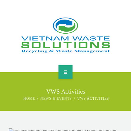
HOME
VWS Activities
ABOUT
HOME
NEWS & EVENTS
VWS ACTIVITIES
GREEN SOLUTIONS
NEWS & EVENTS