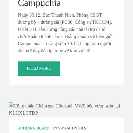
Campuchia
Ngày 30.12, Báo Thanh Niên, Phòng CSGT
đường bộ – đường sắt (PC08, Công an TP.HCM),
UBND H.Tân Hưng cùng các nhà tài trợ đã tổ
chức khánh thành cầu 3 Tháng 2 nằm sát biên giới
Campuchia. Từ sáng sớm 30.12, hàng trăm người
dân nơi đây đã tập trung về khu vực tổ
READ MORE
24 THÁNG 10, 2022
IN
VWS ACTIVITIES