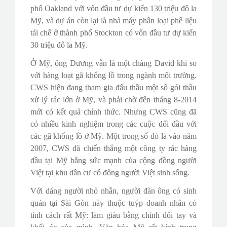
phố Oakland với vốn đầu tư dự kiến 130 triệu đô la
Mỹ, và dự án còn lại là nhà máy phân loại phế liệu
tái chế ở thành phố Stockton có vốn đầu tư dự kiến
30 triệu đô la Mỹ.
Ở Mỹ, ông Dương vẫn là một chàng David khi so
với hàng loạt gã khổng lồ trong ngành môi trường.
CWS hiện đang tham gia đấu thầu một số gói thầu
xử lý rác lớn ở Mỹ, và phải chờ đến tháng 8-2014
mới có kết quả chính thức. Nhưng CWS cũng đã
có nhiều kinh nghiệm trong các cuộc đối đầu với
các gã khổng lồ ở Mỹ. Một trong số đó là vào năm
2007, CWS đã chiến thắng một công ty rác hàng
đầu tại Mỹ bằng sức mạnh của cộng đồng người
Việt tại khu dân cư có đông người Việt sinh sống.
Với dáng người nhỏ nhắn, người đàn ông có sinh
quán tại Sài Gòn này thuộc tuýp doanh nhân có
tính cách rất Mỹ: làm giàu bằng chính đôi tay và