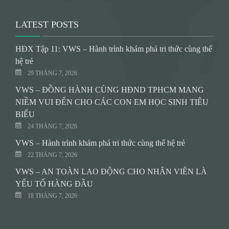
LATEST POSTS
HĐX Tập 11: VWS – Hành trình khám phá tri thức cùng thế
hệ trẻ
29 THÁNG 7, 2026
VWS – ĐỒNG HÀNH CÙNG HĐND TPHCM MANG
NIỀM VUI ĐẾN CHO CÁC CON EM HỌC SINH TIÊU
BIỂU
24 THÁNG 7, 2026
VWS – Hành trình khám phá tri thức cùng thế hệ trẻ
22 THÁNG 7, 2026
VWS – AN TOÀN LAO ĐỘNG CHO NHÂN VIÊN LÀ
YẾU TỐ HÀNG ĐẦU
18 THÁNG 7, 2026