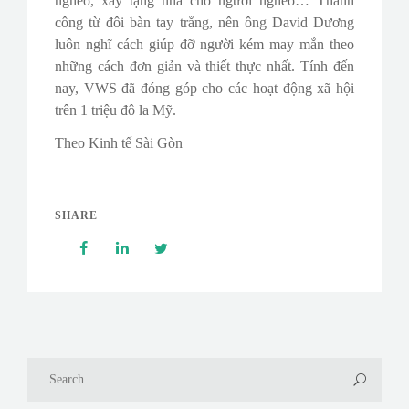
nghèo, xây tặng nhà cho người nghèo… Thành
công từ đôi bàn tay trắng, nên ông David Dương
luôn nghĩ cách giúp đỡ người kém may mắn theo
những cách đơn giản và thiết thực nhất. Tính đến
nay, VWS đã đóng góp cho các hoạt động xã hội
trên 1 triệu đô la Mỹ.
Theo Kinh tế Sài Gòn
SHARE