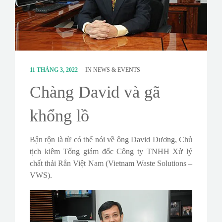
CONTACT
SURVEY
11 THÁNG 3, 2022
IN
NEWS & EVENTS
Chàng David và gã
khổng lồ
Bận rộn là từ có thể nói về ông David Dương, Chủ
tịch kiêm Tổng giám đốc Công ty TNHH Xử lý
chất thải Rắn Việt Nam (Vietnam Waste Solutions –
VWS).