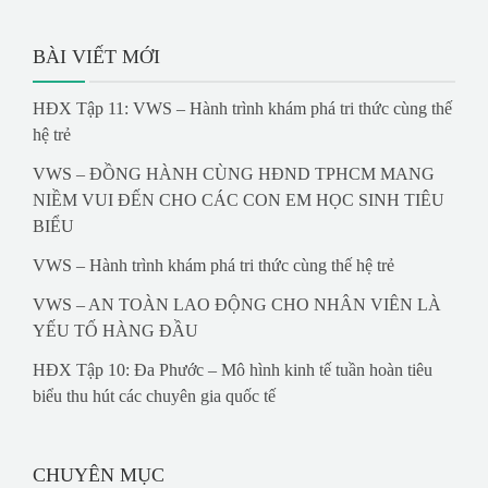
BÀI VIẾT MỚI
HĐX Tập 11: VWS – Hành trình khám phá tri thức cùng thế
hệ trẻ
VWS – ĐỒNG HÀNH CÙNG HĐND TPHCM MANG
NIỀM VUI ĐẾN CHO CÁC CON EM HỌC SINH TIÊU
BIỂU
VWS – Hành trình khám phá tri thức cùng thế hệ trẻ
VWS – AN TOÀN LAO ĐỘNG CHO NHÂN VIÊN LÀ
YẾU TỐ HÀNG ĐẦU
HĐX Tập 10: Đa Phước – Mô hình kinh tế tuần hoàn tiêu
biểu thu hút các chuyên gia quốc tế
CHUYÊN MỤC