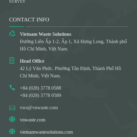
SURVEY
CONTACT INFO
Vietnam Waste Solutions
Đường Liên Ấp 1-2, Ấp 1, Xã Hưng Long, Thành phố
Hồ Chí Minh, Việt Nam.
Head Office
42 Lý Văn Phức, Phường Tân Định, Thành Phố Hồ
Chí Minh, Việt Nam.
+84 (028) 3778 0588
+84 (028) 3778 0589
vws@vnwaste.com
vnwaste.com
vietnamwastesolutions.com