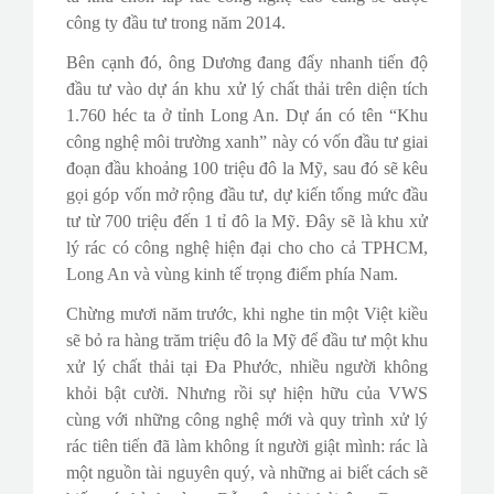
công ty đầu tư trong năm 2014.
Bên cạnh đó, ông Dương đang đẩy nhanh tiến độ
đầu tư vào dự án khu xử lý chất thải trên diện tích
1.760 héc ta ở tỉnh Long An. Dự án có tên “Khu
công nghệ môi trường xanh” này có vốn đầu tư giai
đoạn đầu khoảng 100 triệu đô la Mỹ, sau đó sẽ kêu
gọi góp vốn mở rộng đầu tư, dự kiến tổng mức đầu
tư từ 700 triệu đến 1 tỉ đô la Mỹ. Đây sẽ là khu xử
lý rác có công nghệ hiện đại cho cho cả TPHCM,
Long An và vùng kinh tế trọng điểm phía Nam.
Chừng mươi năm trước, khi nghe tin một Việt kiều
sẽ bỏ ra hàng trăm triệu đô la Mỹ để đầu tư một khu
xử lý chất thải tại Đa Phước, nhiều người không
khỏi bật cười. Nhưng rồi sự hiện hữu của VWS
cùng với những công nghệ mới và quy trình xử lý
rác tiên tiến đã làm không ít người giật mình: rác là
một nguồn tài nguyên quý, và những ai biết cách sẽ