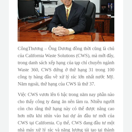
CôngThương – Ông Dương đồng thời cũng là chủ
của California Waste Solutions (CWS), mà mới đây,
trong danh sách xếp hạng của tạp chí chuyên ngành
Waste 360, CWS đứng ở thứ hạng 31 trong 100
công ty hàng đầu về xử lý rác lớn nhất nước Mỹ.
Năm ngoái, thứ hạng của CWS là thứ 37.​
Việc CWS vươn lên 6 bậc trong năm nay phần nào
cho thấy công ty đang ăn nên làm ra. Nhiều người
còn cho rằng thứ hạng này có thể được nâng cao
hơn nữa khi nhìn vào hai dự án đầu tư mới của
CWS tại California. Cụ thể, CWS đang đầu tư một
nhà máy xử lý rác và năng lượng tái tạo tại thành