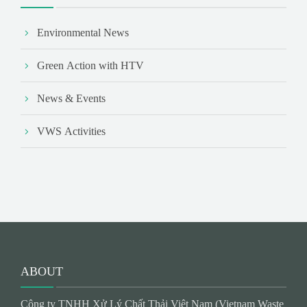
Environmental News
Green Action with HTV
News & Events
VWS Activities
ABOUT
Công ty TNHH Xử Lý Chất Thải Việt Nam (Vietnam Waste