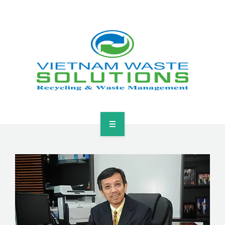
HOME
ABOUT
GREEN SOLUTIONS
NEWS & EVENTS