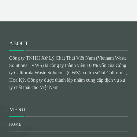
ABOUT
Công ty TNHH Xử Lý Chất Thải Việt Nam (Vietnam Waste
Solutions - VWS) là công ty thành viên 100% vốn của Công
ty California Waste Solutions (CWS), có trụ sở tại California,
Hoa Kỳ. Công ty được thành lập nhằm cung cấp dịch vụ xử
lý chất thải cho Việt Nam.
MENU
HOME