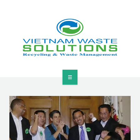
HOME
ABOUT
GREEN SOLUTIONS
NEWS & EVENTS