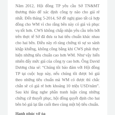
Năm 2012, Hội đồng TP yêu cầu Sở TN&MT
thương thảo để xác định công ty nào cho giá rẻ
nhất. Đến tháng 5-2014, Sở đề nghị giao tất cả hợp
đồng cho WM vì cho rằng bên này có giá và phục
vụ tốt hơn. CWS không chấp nhận yêu cầu trên bởi
trên thực tế Sở đã đưa ra hai tiêu chuẩn khác nhau
cho hai bên. Điều này rõ ràng chứng tỏ sự so sánh
khập khiễng, không công bằng khi CWS phải thực
hiện những tiêu chuẩn cao hơn WM. Như vậy hiển
nhiên đẩy mức giá của công ty cao hơn. Ông David
Dương chia sẻ: “Chúng tôi bảo đảm với Hội đồng
TP tại cuộc họp này, nếu chúng tôi được bỏ giá
theo những tiêu chuẩn mà WM có được thì chắc
chắn sẽ có giá rẻ hơn khoảng 10 triệu USD/năm”.
Sau khi lắng nghe phần tranh luận cùng những
chứng cứ thuyết phục, hội đồng quyết định cho hai
bên bỏ giá lại lần cuối theo cùng một bộ tiêu chuẩn.
Hạnh phúc vỡ òa