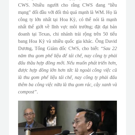
CWS. Nhiều người cho rằng CWS đang “liều
mạng” đối đầu với đối thủ quá mạnh là WM. Họ là
công ty lớn nhất tại Hoa Kỳ, có thể nói là mạnh
nhất thế giới về lĩnh vực môi trường; đặt đại bản
doanh tại Texas, chi nhánh trải rộng trên 50 tiểu
bang Hoa Kỳ và nhiều quốc gia khác. Ông David
Dương, Tổng Giám đốc CWS, cho biết: “
Sau 22
năm thu gom phế liệu để tái chế, nay công ty phải
đấu thầu hợp đồng mới. Nếu muốn phát triển hơn,
được hợp đồng lớn hơn tức là ngoài công việc cũ
là thu gom phế liệu tái chế, nay công ty phải đấu
thêm ba công việc nữa là thu gom rác, cây xanh và
compost”
.