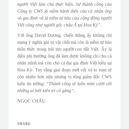
người Việt làm chủ thực hiện. Sự thành công của
Công ty CWS là niềm hãnh diện của cá nhân ông
và gia đình và là niềm tự hào của cộng đồng người
Việt cũng như người gốc châu Á tại Hoa Kỳ”
.
Với ông David Dương, chiến thắng ấy không chỉ
mang ý nghĩa giá trị vật chất mà còn là niềm tự hào
thổn thức trong trái tim người con đất Việt. Ấy là
điều phi thường ông đã làm được không chỉ cho cá
nhân mình mà còn cho cả đại gia đình Việt kiều tại
Hoa Kỳ. Tuy rằng giai đoạn mới vất vả lo toan sẽ
còn nhiều hơn nữa nhưng vị tổng giám đốc CWS
luôn tin tưởng:
“Thành công sẽ luôn mỉm cười với
những ai biết kiên trì cố gắng”
.
NGỌC CHÂU
SHARE