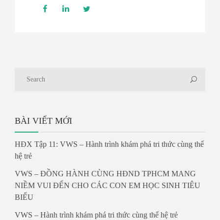
BÀI VIẾT MỚI
HĐX Tập 11: VWS – Hành trình khám phá tri thức cùng thế
hệ trẻ
VWS – ĐỒNG HÀNH CÙNG HĐND TPHCM MANG
NIỀM VUI ĐẾN CHO CÁC CON EM HỌC SINH TIÊU
BIỂU
VWS – Hành trình khám phá tri thức cùng thế hệ trẻ