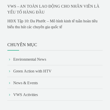
VWS – AN TOÀN LAO ĐỘNG CHO NHÂN VIÊN LÀ
YẾU TỐ HÀNG ĐẦU
HĐX Tập 10: Đa Phước – Mô hình kinh tế tuần hoàn tiêu
biểu thu hút các chuyên gia quốc tế
CHUYÊN MỤC
Environmental News
Green Action with HTV
News & Events
VWS Activities