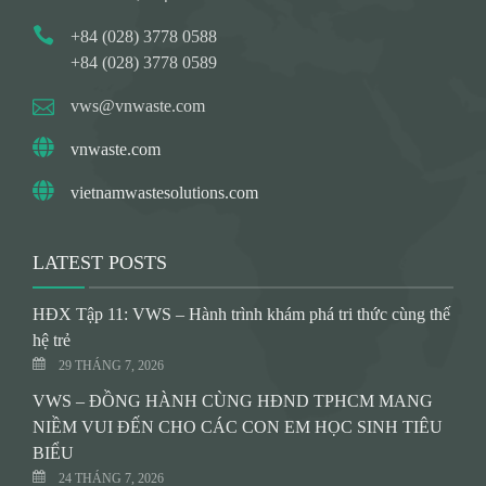
+84 (028) 3778 0588
+84 (028) 3778 0589
vws@vnwaste.com
vnwaste.com
vietnamwastesolutions.com
LATEST POSTS
HĐX Tập 11: VWS – Hành trình khám phá tri thức cùng thế
hệ trẻ
29 THÁNG 7, 2026
VWS – ĐỒNG HÀNH CÙNG HĐND TPHCM MANG
NIỀM VUI ĐẾN CHO CÁC CON EM HỌC SINH TIÊU
BIỂU
24 THÁNG 7, 2026