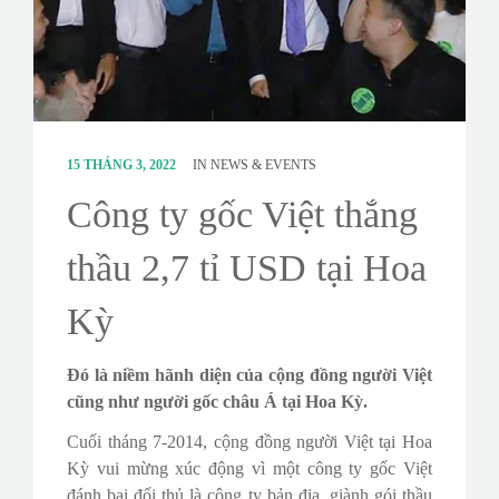
CONTACT
SURVEY
15 THÁNG 3, 2022
IN
NEWS & EVENTS
Công ty gốc Việt thắng
thầu 2,7 tỉ USD tại Hoa
Kỳ
Đó là niềm hãnh diện của cộng đồng người Việt
cũng như người gốc châu Á tại Hoa Kỳ.
Cuối tháng 7-2014, cộng đồng người Việt tại Hoa
Kỳ vui mừng xúc động vì một công ty gốc Việt
đánh bại đối thủ là công ty bản địa, giành gói thầu