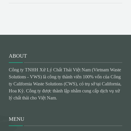
ABOUT
Công ty TNHH Xử Lý Chất Thải Việt Nam (Vietnam Waste
Solutions - VWS) là công ty thành viên 100% vốn của Công
ty California Waste Solutions (CWS), có trụ sở tại California,
Hoa Kỳ. Công ty được thành lập nhằm cung cấp dịch vụ xử
lý chất thải cho Việt Nam.
MENU