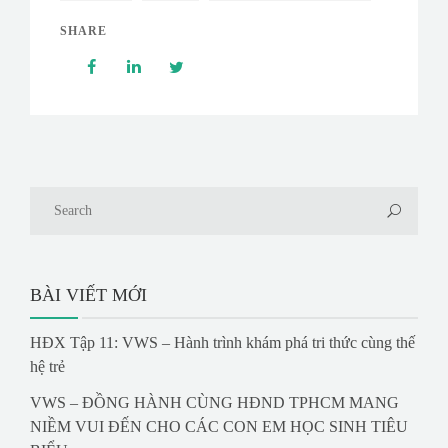
SHARE
BÀI VIẾT MỚI
HĐX Tập 11: VWS – Hành trình khám phá tri thức cùng thế
hệ trẻ
VWS – ĐỒNG HÀNH CÙNG HĐND TPHCM MANG
NIỀM VUI ĐẾN CHO CÁC CON EM HỌC SINH TIÊU