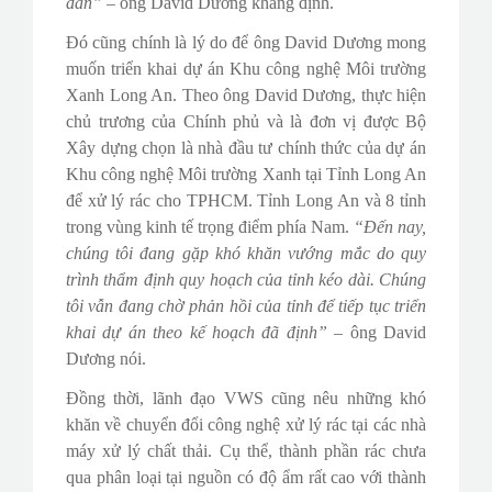
dân”
– ông David Dương khẳng định.
Đó cũng chính là lý do để ông David Dương mong
muốn triển khai dự án Khu công nghệ Môi trường
Xanh Long An. Theo ông David Dương, thực hiện
chủ trương của Chính phủ và là đơn vị được Bộ
Xây dựng chọn là nhà đầu tư chính thức của dự án
Khu công nghệ Môi trường Xanh tại Tỉnh Long An
để xử lý rác cho TPHCM. Tỉnh Long An và 8 tỉnh
trong vùng kinh tế trọng điểm phía Nam.
“Đến nay,
chúng tôi đang gặp khó khăn vướng mắc do quy
trình thẩm định quy hoạch của tỉnh kéo dài. Chúng
tôi vẫn đang chờ phản hồi của tỉnh để tiếp tục triển
khai dự án theo kế hoạch đã định”
– ông David
Dương nói.
Đồng thời, lãnh đạo VWS cũng nêu những khó
khăn về chuyển đổi công nghệ xử lý rác tại các nhà
máy xử lý chất thải. Cụ thể, thành phần rác chưa
qua phân loại tại nguồn có độ ẩm rất cao với thành