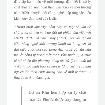
đã chấp hành bảo vệ môi trường, đặc biệt là xử lý
chất thải rắn sinh hoạt theo Luật bảo vệ môi trường
năm 2020, chuyển đổi công nghệ, đáp ứng các điều
kiện, quy định mới của Luật.
“Trong buổi làm việc hôm nay, có một số vấn đề
chúng tôi sẽ nêu và trao đổi tại phiên làm việc với
UBND TPHCM chiều nay (12/7). Đối với dự án
Khu công nghệ Môi trường Xanh tại Long An, là
đại biểu quốc hội của Long An, tôi sẽ có văn bản
trả lời công ty trong thời gian sớm nhất. Qua thực
tế tại nhiều địa phương, công tác xử lý rác thải tại
VWS là mô hình bảo vệ môi trường, xử lý rác thải
đạt chuẩn theo chất lượng bảo vệ môi trường”
–
ông Tuấn Anh đánh giá.
Dự án Khu liên hợp xử lý chất
thải Đa Phước được xây dựng từ