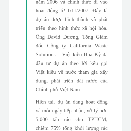
năm 2006 và chính thức đi vào
hoạt động từ 1/11/2007. Đây là
dự án được hình thành và phát
triển theo hình thức xã hội hóa.
Ông David Dương, Tổng Giám
đốc Công ty California Waste
Solutions – Việt kiều Hoa Kỳ đã
đầu tư dự án theo lời kêu gọi
Việt kiều về nước tham gia xây
dựng, phát triển đất nước của
Chính phủ Việt Nam.
Hiện tại, dự án đang hoạt động
và mỗi ngày tiếp nhận, xử lý hơn
5.000 tấn rác cho TPHCM,
chiếm 75% tổng khối lượng rác