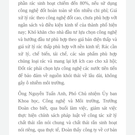
phần rác sinh hoạt chiếm đến 80%, nếu sử dụng
công nghệ đốt hoàn toàn sẽ tốn nhiều chi phí; Giá
xử lý rác theo công nghệ đốt cao, chưa phù hợp với
ngân sách và điều kiện kinh tế của thành phố hiện
nay; Khó khăn cho nhà đầu tư lựa chọn công nghệ
và hướng đầu tư phù hợp theo giá bán điện thấp và
giá xử lý rác thấp phù hợp với nền kinh tế; Rác cần
xử lý, chế biến, tái chế, các sản phẩm phù hợp
chủng loại rác và mang lại lợi ích cao cho xã hội;
Đốt rác phải chọn lựa công nghệ các nước tiên tiến
để bảo đảm về nguồn khói thải về lâu dài, không
gây ô nhiễm môi trường.
Ông Nguyễn Tuấn Anh, Phó Chủ nhiệm Ủy ban
Khoa học, Công nghệ và Môi trường, Trưởng
Đoàn cho biết, qua buổi làm việc, giám sát việc
thực hiện chính sách pháp luật về công tác xử lý
chất thải rắn nói chung và chất thải rắn sinh hoạt
nói riêng, qua thực tế, Đoàn thấy công ty về cơ bản