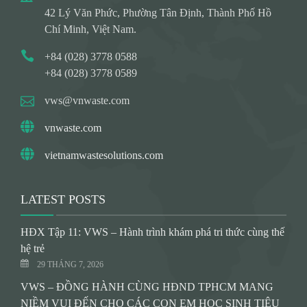
42 Lý Văn Phức, Phường Tân Định, Thành Phố Hồ
Chí Minh, Việt Nam.
+84 (028) 3778 0588
+84 (028) 3778 0589
vws@vnwaste.com
vnwaste.com
vietnamwastesolutions.com
LATEST POSTS
HĐX Tập 11: VWS – Hành trình khám phá tri thức cùng thế
hệ trẻ
29 THÁNG 7, 2026
VWS – ĐỒNG HÀNH CÙNG HĐND TPHCM MANG
NIỀM VUI ĐẾN CHO CÁC CON EM HỌC SINH TIÊU