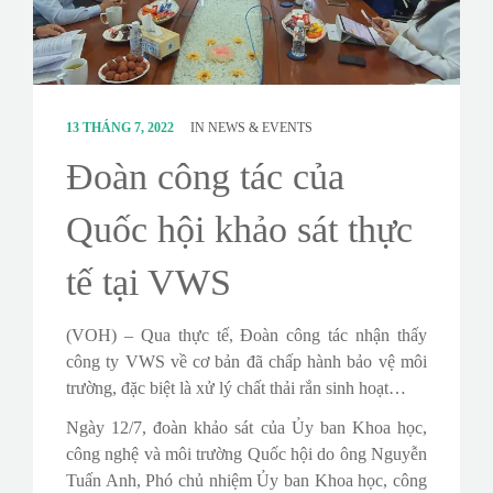
CONTACT
SURVEY
13 THÁNG 7, 2022
IN
NEWS & EVENTS
Đoàn công tác của
Quốc hội khảo sát thực
tế tại VWS
(VOH) – Qua thực tế, Đoàn công tác nhận thấy
công ty VWS về cơ bản đã chấp hành bảo vệ môi
trường, đặc biệt là xử lý chất thải rắn sinh hoạt…
Ngày 12/7, đoàn khảo sát của Ủy ban Khoa học,
công nghệ và môi trường Quốc hội do ông Nguyễn
Tuấn Anh, Phó chủ nhiệm Ủy ban Khoa học, công