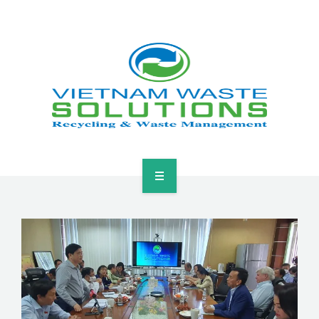
HOME
ABOUT
GREEN SOLUTIONS
NEWS & EVENTS