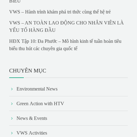
BIỂU
VWS – Hành trình khám phá tri thức cùng thế hệ trẻ
VWS – AN TOÀN LAO ĐỘNG CHO NHÂN VIÊN LÀ
YẾU TỐ HÀNG ĐẦU
HĐX Tập 10: Đa Phước – Mô hình kinh tế tuần hoàn tiêu
biểu thu hút các chuyên gia quốc tế
CHUYÊN MỤC
Environmental News
Green Action with HTV
News & Events
VWS Activities