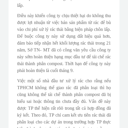
lấp.
Điều này khiến công ty chịu thiệt hại do không thu
được lợi nhuận từ việc bán sản phẩm từ rác để bù
vào chi phí xử lý rác thải bằng biện pháp chôn lấp.
Để buộc công ty này sử dụng đất hiệu quả hơn,
đảm bảo tiếp nhận hết khối lượng rác thải trong 21
năm, Sở TN- MT đã có công văn yêu cầu công ty
này sớm hoàn thiện hạng mục đầu tư để tái chế rác
thải thành phân compost. Thời hạn để công ty này
phải hoàn thiện là cuối tháng 9.
Việc một số nhà đầu tư xử lý rác cho rằng nếu
TPHCM không thể giao rác đã phân loại thì họ
cũng không thể tái chế thành phân compost đã bị
hiểu sai hoặc thông tin chưa đầy đủ. Vấn đề này
được TP thể hiện rất rõõ trong tất cả hợp đồng đã
ký kết. Theo đó, TP chỉ cam kết ưu tiên rác thải đã
phân loại cho các dự án trong trường hợp TP thực