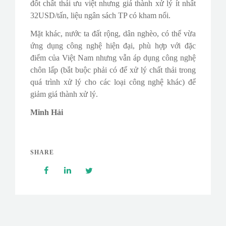
đốt chất thải ưu việt nhưng giá thành xử lý ít nhất
32USD/tấn, liệu ngân sách TP có kham nổi.
Mặt khác, nước ta đất rộng, dân nghèo, có thể vừa
ứng dụng công nghệ hiện đại, phù hợp với đặc
điểm của Việt Nam nhưng vẫn áp dụng công nghệ
chôn lấp (bắt buộc phải có để xử lý chất thải trong
quá trình xử lý cho các loại công nghệ khác) để
giảm giá thành xử lý.
Minh Hải
SHARE