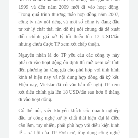
1999 và đến năm 2009 mới đi vào hoạt động.
Trong quá trình thương thảo hợp đồng năm 2007,
công ty này nói riêng và một số công ty đang đầu
tư xử lý chất thải rắn đô thị nói chung đã đề xuất
điều chỉnh giá xử lý tối thiểu lên 12 USD/tấn
nhưng chưa được TP xem xét chấp thuận.
Nguyên nhân là do TP yêu cầu các công ty này
phải đi vào hoạt động ổn định thì mới xem xét tính
đến phương án tăng giá cho phù hợp với tình hình
kinh tế hiện nay và nội dung hợp đồng đã ký kết.
Hiện nay, Vietstar đã có văn bản đề nghị TP xem
xét điều chỉnh giá lên 18 USD/tấn sau hơn 6 tháng
đi vào hoạt động.
Có thể nói, việc khuyến khích các doanh nghiệp
đầu tư công nghệ xử lý chất thải hiện đại là điều
cần làm, tuy nhiên, phải phù hợp với điều kiện kinh
tế – xã hội của TP. Đơn cử, ứng dụng công nghệ