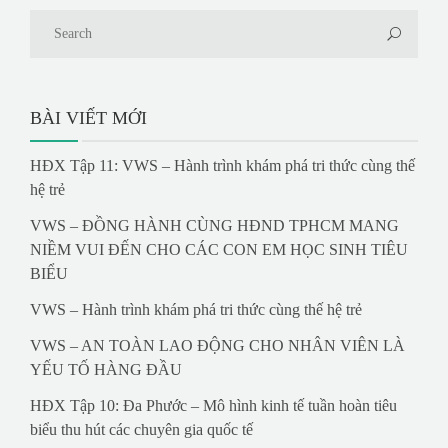
BÀI VIẾT MỚI
HĐX Tập 11: VWS – Hành trình khám phá tri thức cùng thế
hệ trẻ
VWS – ĐỒNG HÀNH CÙNG HĐND TPHCM MANG
NIỀM VUI ĐẾN CHO CÁC CON EM HỌC SINH TIÊU
BIỂU
VWS – Hành trình khám phá tri thức cùng thế hệ trẻ
VWS – AN TOÀN LAO ĐỘNG CHO NHÂN VIÊN LÀ
YẾU TỐ HÀNG ĐẦU
HĐX Tập 10: Đa Phước – Mô hình kinh tế tuần hoàn tiêu
biểu thu hút các chuyên gia quốc tế