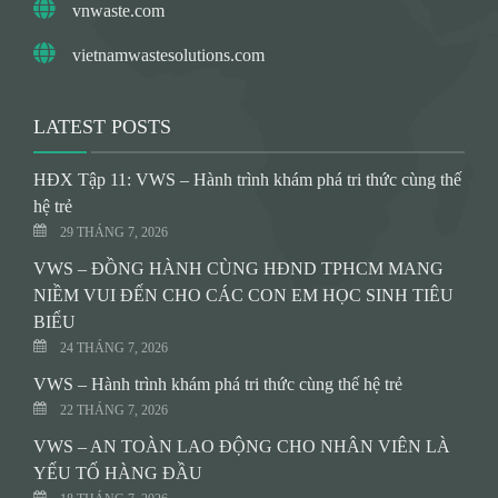
vnwaste.com
vietnamwastesolutions.com
LATEST POSTS
HĐX Tập 11: VWS – Hành trình khám phá tri thức cùng thế
hệ trẻ
29 THÁNG 7, 2026
VWS – ĐỒNG HÀNH CÙNG HĐND TPHCM MANG
NIỀM VUI ĐẾN CHO CÁC CON EM HỌC SINH TIÊU
BIỂU
24 THÁNG 7, 2026
VWS – Hành trình khám phá tri thức cùng thế hệ trẻ
22 THÁNG 7, 2026
VWS – AN TOÀN LAO ĐỘNG CHO NHÂN VIÊN LÀ
YẾU TỐ HÀNG ĐẦU