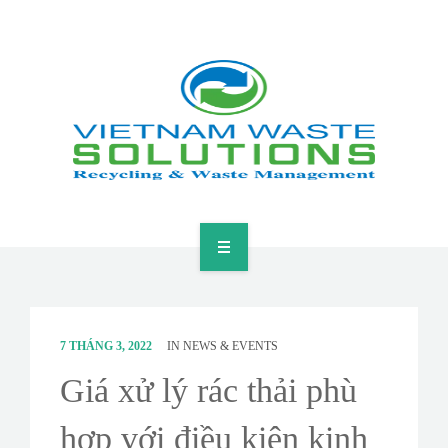
HOME
ABOUT
7 THÁNG 3, 2022
IN
NEWS & EVENTS
GREEN SOLUTIONS
Giá xử lý rác thải phù
NEWS & EVENTS
hợp với điều kiện kinh