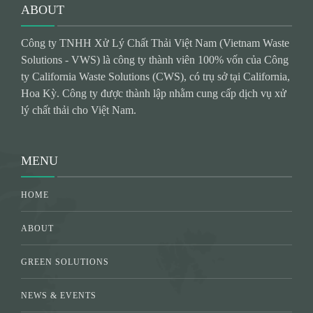
ABOUT
Công ty TNHH Xử Lý Chất Thải Việt Nam (Vietnam Waste
Solutions - VWS) là công ty thành viên 100% vốn của Công
ty California Waste Solutions (CWS), có trụ sở tại California,
Hoa Kỳ. Công ty được thành lập nhằm cung cấp dịch vụ xử
lý chất thải cho Việt Nam.
MENU
HOME
ABOUT
GREEN SOLUTIONS
NEWS & EVENTS