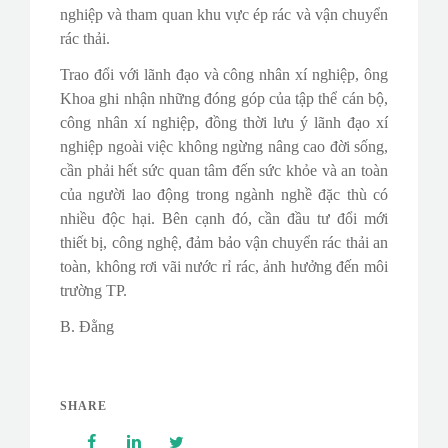
nghiệp và tham quan khu vực ép rác và vận chuyển
rác thải.
Trao đổi với lãnh đạo và công nhân xí nghiệp, ông
Khoa ghi nhận những đóng góp của tập thể cán bộ,
công nhân xí nghiệp, đồng thời lưu ý lãnh đạo xí
nghiệp ngoài việc không ngừng nâng cao đời sống,
cần phải hết sức quan tâm đến sức khỏe và an toàn
của người lao động trong ngành nghề đặc thù có
nhiều độc hại. Bên cạnh đó, cần đầu tư đổi mới
thiết bị, công nghệ, đảm bảo vận chuyển rác thải an
toàn, không rơi vãi nước rỉ rác, ảnh hưởng đến môi
trường TP.
B. Đằng
SHARE