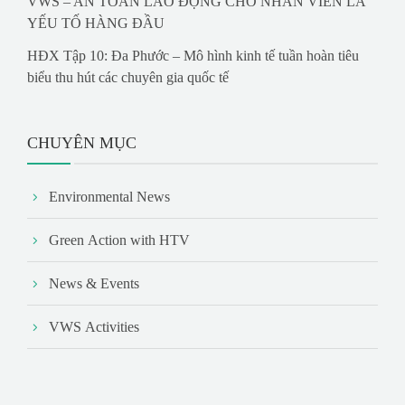
VWS – AN TOÀN LAO ĐỘNG CHO NHÂN VIÊN LÀ
YẾU TỐ HÀNG ĐẦU
HĐX Tập 10: Đa Phước – Mô hình kinh tế tuần hoàn tiêu
biểu thu hút các chuyên gia quốc tế
CHUYÊN MỤC
Environmental News
Green Action with HTV
News & Events
VWS Activities