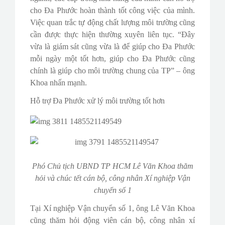
cho Đa Phước hoàn thành tốt công việc của mình.
Việc quan trắc tự động chất lượng môi trường cũng
cần được thực hiện thường xuyên liên tục. “Đây
vừa là giám sát cũng vừa là để giúp cho Đa Phước
mỗi ngày một tốt hơn, giúp cho Đa Phước cũng
chính là giúp cho môi trường chung của TP” – ông
Khoa nhấn mạnh.
Hỗ trợ Đa Phước xử lý môi trường tốt hơn
Phó Chủ tịch UBND TP HCM Lê Văn Khoa thăm
hỏi và chúc tết cán bộ, công nhân Xí nghiệp Vận
chuyển số 1
Tại Xí nghiệp Vận chuyển số 1, ông Lê Văn Khoa
cũng thăm hỏi động viên cán bộ, công nhân xí