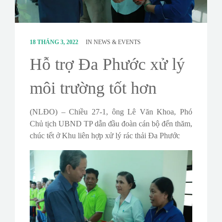
18 THÁNG 3, 2022
IN
NEWS & EVENTS
Hỗ trợ Đa Phước xử lý
môi trường tốt hơn
(NLĐO) – Chiều 27-1, ông Lê Văn Khoa, Phó
Chủ tịch UBND TP dẫn đầu đoàn cán bộ đến thăm,
chúc tết ở Khu liên hợp xử lý rác thải Đa Phước