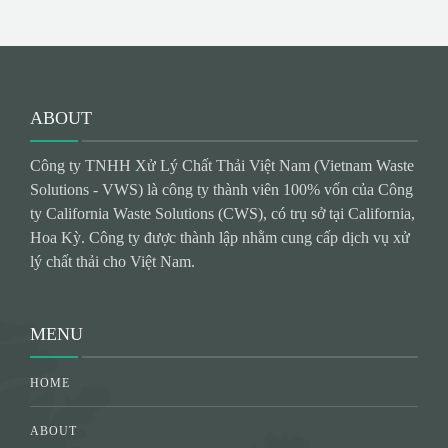
ABOUT
Công ty TNHH Xử Lý Chất Thải Việt Nam (Vietnam Waste
Solutions - VWS) là công ty thành viên 100% vốn của Công
ty California Waste Solutions (CWS), có trụ sở tại California,
Hoa Kỳ. Công ty được thành lập nhằm cung cấp dịch vụ xử
lý chất thải cho Việt Nam.
MENU
HOME
ABOUT