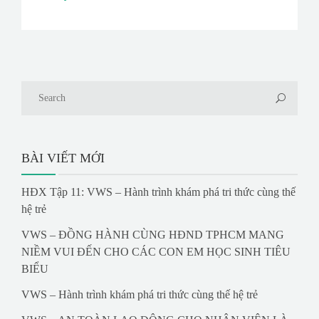
BÀI VIẾT MỚI
HĐX Tập 11: VWS – Hành trình khám phá tri thức cùng thế
hệ trẻ
VWS – ĐỒNG HÀNH CÙNG HĐND TPHCM MANG
NIỀM VUI ĐẾN CHO CÁC CON EM HỌC SINH TIÊU
BIỂU
VWS – Hành trình khám phá tri thức cùng thế hệ trẻ