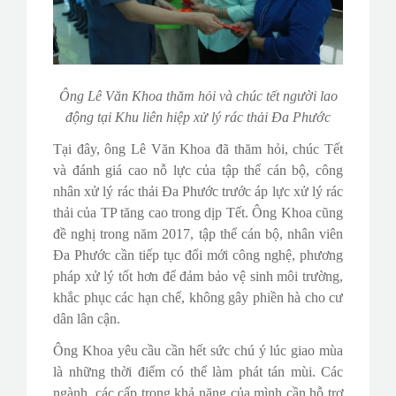
Ông Lê Văn Khoa thăm hỏi và chúc tết người lao
động tại Khu liên hiệp xử lý rác thải Đa Phước
Tại đây, ông Lê Văn Khoa đã thăm hỏi, chúc Tết
và đánh giá cao nỗ lực của tập thể cán bộ, công
nhân xử lý rác thải Đa Phước trước áp lực xử lý rác
thải của TP tăng cao trong dịp Tết. Ông Khoa cũng
đề nghị trong năm 2017, tập thể cán bộ, nhân viên
Đa Phước cần tiếp tục đổi mới công nghệ, phương
pháp xử lý tốt hơn để đảm bảo vệ sinh môi trường,
khắc phục các hạn chế, không gây phiền hà cho cư
dân lân cận.
Ông Khoa yêu cầu cần hết sức chú ý lúc giao mùa
là những thời điểm có thể làm phát tán mùi. Các
ngành, các cấp trong khả năng của mình cần hỗ trợ