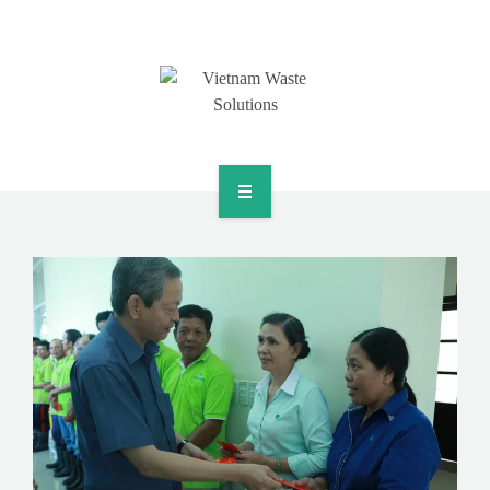
HOME
ABOUT
GREEN SOLUTIONS
NEWS & EVENTS
CONTACT
SURVEY