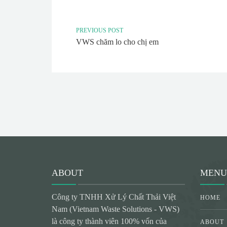
PREVIOUS POST
VWS chăm lo cho chị em
ABOUT
MENU
Công ty TNHH Xử Lý Chất Thải Việt
HOME
Nam (Vietnam Waste Solutions - VWS)
là công ty thành viên 100% vốn của
ABOUT