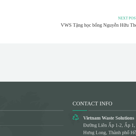
NEXT POS
VWS Tặng học bổng Nguyễn Hữu Th
CONTACT INFO
Vietnam Waste Solutions
Đường Liên Ấp 1-2, Ấp 1,
Hưng Long, Thành phố Hồ