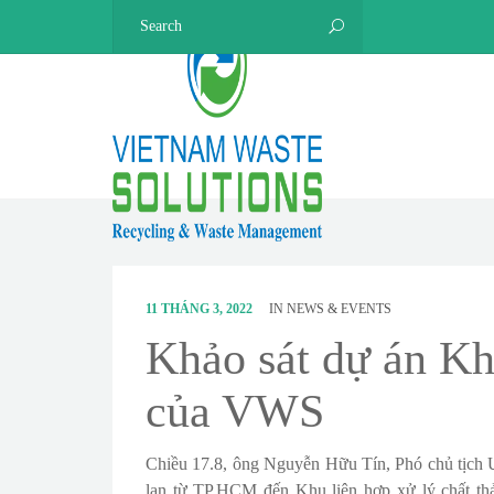
11 THÁNG 3, 2022
IN
NEWS & EVENTS
Khảo sát dự án Kh
của VWS
Chiều 17.8, ông Nguyễn Hữu Tín, Phó chủ tịch
lan từ TP.HCM đến Khu liên hợp xử lý chất th