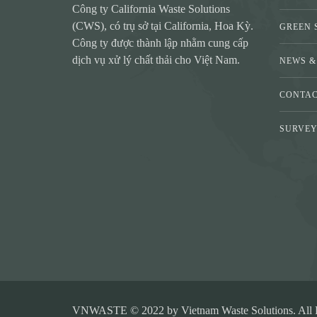
Công ty California Waste Solutions
(CWS), có trụ sở tại California, Hoa Kỳ.
GREEN 
Công ty được thành lập nhằm cung cấp
dịch vụ xử lý chất thải cho Việt Nam.
NEWS &
CONTA
SURVE
VNWASTE © 2022 by Vietnam Waste Solutions. All R