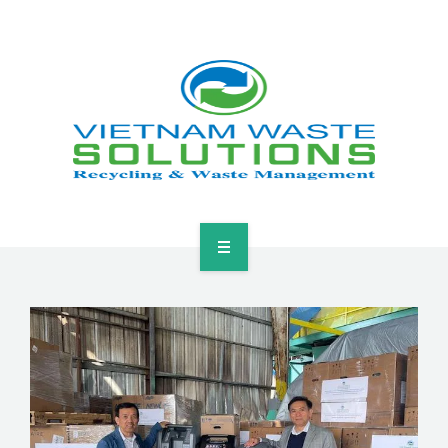
HOME
ABOUT
GREEN SOLUTIONS
NEWS & EVENTS