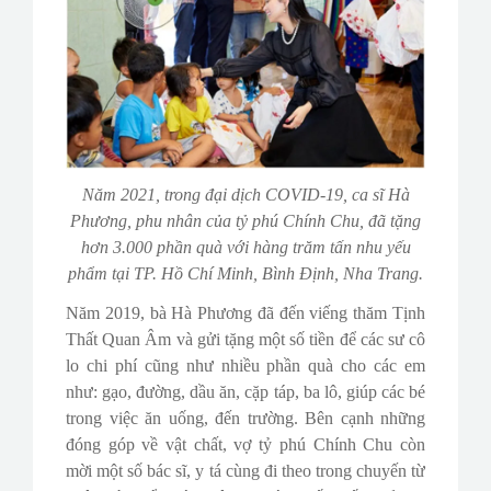
Năm 2021, trong đại dịch COVID-19, ca sĩ Hà
Phương, phu nhân của tỷ phú Chính Chu, đã tặng
hơn 3.000 phần quà với hàng trăm tấn nhu yếu
phẩm tại TP. Hồ Chí Minh, Bình Định, Nha Trang.
Năm 2019, bà Hà Phương đã đến viếng thăm Tịnh
Thất Quan Âm và gửi tặng một số tiền để các sư cô
lo chi phí cũng như nhiều phần quà cho các em
như: gạo, đường, dầu ăn, cặp táp, ba lô, giúp các bé
trong việc ăn uống, đến trường. Bên cạnh những
đóng góp về vật chất, vợ tỷ phú Chính Chu còn
mời một số bác sĩ, y tá cùng đi theo trong chuyến từ