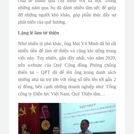
chia sẻ thành quả của mình với xã hội. Trong
những năm qua, họ đã dành nhiều tâm sức để giúp
đỡ những người khó khăn, góp phần thúc đẩy sự
phát triển của quê hương.
Lặng lẽ làm từ thiện
Như nhiều tỷ phú khác, ông Mai Vũ Minh đã bỏ rất
nhiều tiền để làm từ thiện và cũng kín tiếng trong
việc này. Tuy nhiên, gần đây nhất, vào năm 2020,
trên website của Quỹ Cộng đồng Phòng chống
thiên tai – QPT đã để tên ông trong danh sách
những nhà tài trợ lớn với tổng số tiền lên tới gần 2
tỷ đồng, bên cạnh những doanh nghiệp như: Tổng
công ty Điện lực Việt Nam, Quỹ Thiện tâm…