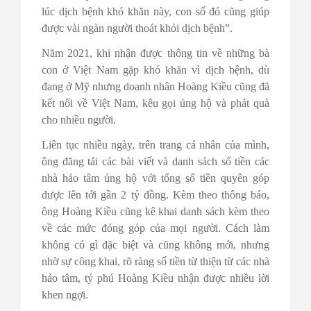
lúc dịch bệnh khó khăn này, con số đó cũng giúp
được vài ngàn người thoát khỏi dịch bệnh”.
Năm 2021, khi nhận được thông tin về những bà
con ở Việt Nam gặp khó khăn vì dịch bệnh, dù
đang ở Mỹ nhưng doanh nhân Hoàng Kiều cũng đã
kết nối về Việt Nam, kêu gọi ủng hộ và phát quà
cho nhiều người.
Liên tục nhiều ngày, trên trang cá nhân của mình,
ông đăng tải các bài viết và danh sách số tiền các
nhà hảo tâm ủng hộ với tổng số tiền quyên góp
được lên tới gần 2 tỷ đồng. Kèm theo thông báo,
ông Hoàng Kiều cũng kê khai danh sách kèm theo
về các mức đóng góp của mọi người. Cách làm
không có gì đặc biệt và cũng không mới, nhưng
nhờ sự công khai, rõ ràng số tiền từ thiện từ các nhà
hảo tâm, tỷ phú Hoàng Kiều nhận được nhiều lời
khen ngợi.