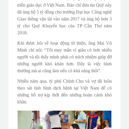
triển giáo dục ở Việt Nam. Báo chí đưa tin Quỹ này
đã ủng hộ 5 tỷ đồng cho trường Đại học Công nghệ
Giao thông vận tải vào năm 2017 và ủng hộ hơn 3
tỷ cho Quỹ Khuyến học của TP Cần Thơ năm
2018.
Khi được hỏi về hoạt động từ thiện, ông Mai Vũ
Minh chỉ nói: “Tôi may mắn vì giàu có hơn nhiều
người và tôi thấy mình phải có trách nhiệm giúp đỡ
những người khó khăn hơn. Đây là việc bình
thường mà ai cũng làm nếu có khả năng thôi”.
Nhiều năm qua, tỷ phú Chính Chu và vợ đã luôn
theo sát tình hình dịch bệnh tại Việt Nam để có
những hỗ trợ kịp thời đến những hoàn cảnh khó
khăn.