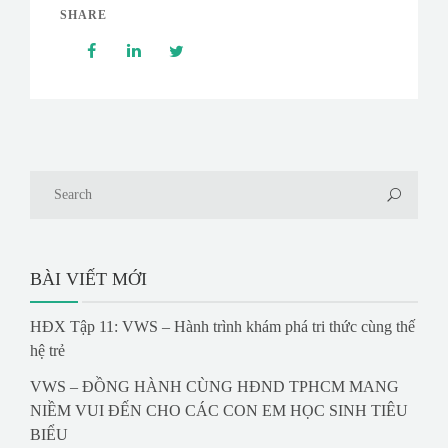
SHARE
BÀI VIẾT MỚI
HĐX Tập 11: VWS – Hành trình khám phá tri thức cùng thế
hệ trẻ
VWS – ĐỒNG HÀNH CÙNG HĐND TPHCM MANG
NIỀM VUI ĐẾN CHO CÁC CON EM HỌC SINH TIÊU
BIỂU