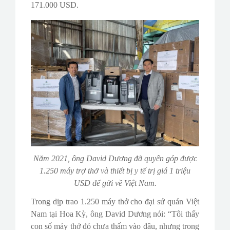
171.000 USD.
Năm 2021, ông David Dương đã quyên góp được
1.250 máy trợ thở và thiết bị y tế trị giá 1 triệu
USD để gửi về Việt Nam.
Trong dịp trao 1.250 máy thở cho đại sứ quán Việt
Nam tại Hoa Kỳ, ông David Dương nói: “Tôi thấy
con số máy thở đó chưa thấm vào đâu, nhưng trong