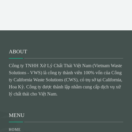
ABOUT
Công ty TNHH Xử Lý Chất Thải Việt Nam (Vietnam Waste
Solutions - VWS) là công ty thành viên 100% vốn của Công
ty California Waste Solutions (CWS), có trụ sở tại California,
Hoa Kỳ. Công ty được thành lập nhằm cung cấp dịch vụ xử
lý chất thải cho Việt Nam.
MENU
HOME