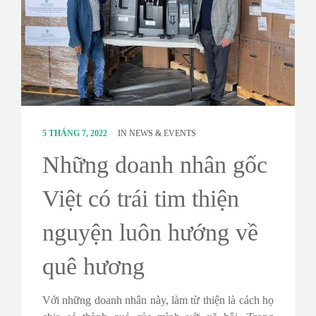
CONTACT
SURVEY
5 THÁNG 7, 2022
IN
NEWS & EVENTS
Những doanh nhân gốc
Việt có trái tim thiện
nguyện luôn hướng về
quê hương
Với những doanh nhân này, làm từ thiện là cách họ