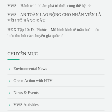
VWS – Hành trình khám phá tri thức cùng thế hệ trẻ
VWS – AN TOÀN LAO ĐỘNG CHO NHÂN VIÊN LÀ
YẾU TỐ HÀNG ĐẦU
HĐX Tập 10: Đa Phước – Mô hình kinh tế tuần hoàn tiêu
biểu thu hút các chuyên gia quốc tế
CHUYÊN MỤC
Environmental News
Green Action with HTV
News & Events
VWS Activities