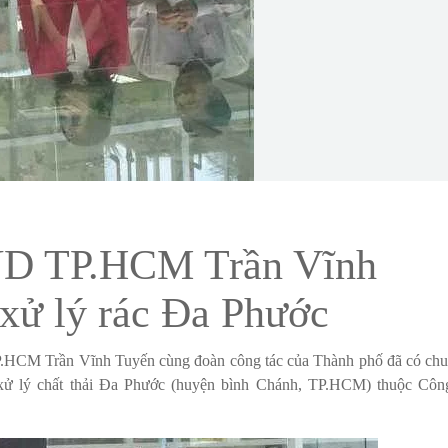
ND TP.HCM Trần Vĩnh
 xử lý rác Đa Phước
HCM Trần Vĩnh Tuyến cùng đoàn công tác của Thành phố đã có ch
p xử lý chất thải Đa Phước (huyện bình Chánh, TP.HCM) thuộc Côn