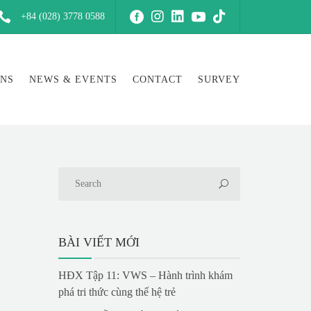
+84 (028) 3778 0588
ONS
NEWS & EVENTS
CONTACT
SURVEY
BÀI VIẾT MỚI
HĐX Tập 11: VWS – Hành trình khám
phá tri thức cùng thế hệ trẻ