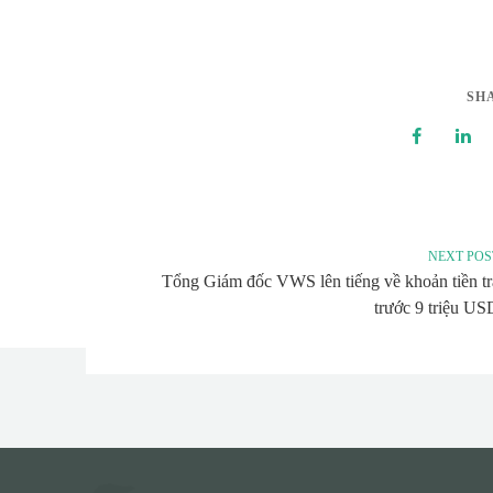
SH
NEXT POS
Tổng Giám đốc VWS lên tiếng về khoản tiền tr
trước 9 triệu US