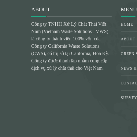
ABOUT
MENU
Công ty TNHH Xử Lý Chất Thải Việt
HOME
Nam (Vietnam Waste Solutions - VWS)
là công ty thành viên 100% vốn của
ABOUT
Công ty California Waste Solutions
(CWS), có trụ sở tại California, Hoa Kỳ.
GREEN 
Công ty được thành lập nhằm cung cấp
dịch vụ xử lý chất thải cho Việt Nam.
NEWS &
CONTA
SURVE