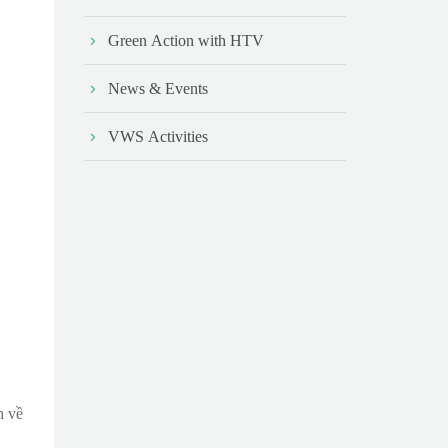
Green Action with HTV
News & Events
VWS Activities
n về