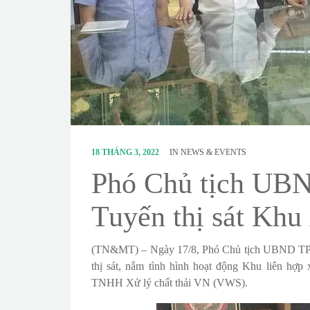
18 THÁNG 3, 2022
IN
NEWS & EVENTS
Phó Chủ tịch UB
Tuyến thị sát Khu
(TN&MT) – Ngày 17/8, Phó Chủ tịch UBND TP.
thị sát, nắm tình hình hoạt động Khu liên hợ
TNHH Xử lý chất thải VN (VWS).