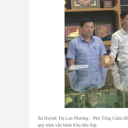
Bà Huỳnh Thị Lan Phương – Phó Tổng Giám đố
quy trình vận hành Khu liên hợp