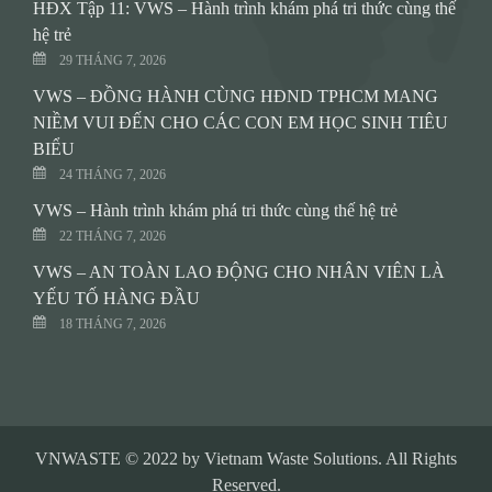
HĐX Tập 11: VWS – Hành trình khám phá tri thức cùng thế
hệ trẻ
29 THÁNG 7, 2026
VWS – ĐỒNG HÀNH CÙNG HĐND TPHCM MANG
NIỀM VUI ĐẾN CHO CÁC CON EM HỌC SINH TIÊU
BIỂU
24 THÁNG 7, 2026
VWS – Hành trình khám phá tri thức cùng thế hệ trẻ
22 THÁNG 7, 2026
VWS – AN TOÀN LAO ĐỘNG CHO NHÂN VIÊN LÀ
YẾU TỐ HÀNG ĐẦU
18 THÁNG 7, 2026
VNWASTE © 2022 by Vietnam Waste Solutions. All Rights
Reserved.