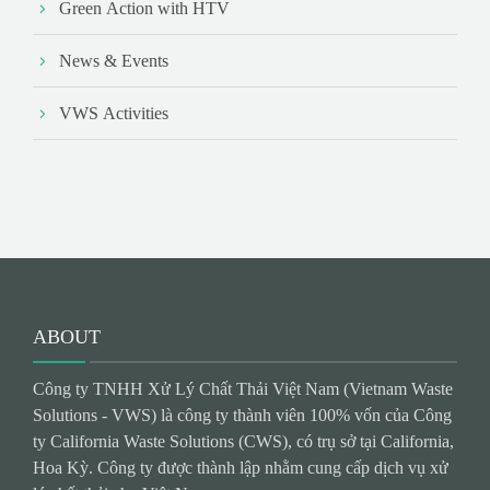
Green Action with HTV
News & Events
VWS Activities
ABOUT
Công ty TNHH Xử Lý Chất Thải Việt Nam (Vietnam Waste
Solutions - VWS) là công ty thành viên 100% vốn của Công
ty California Waste Solutions (CWS), có trụ sở tại California,
Hoa Kỳ. Công ty được thành lập nhằm cung cấp dịch vụ xử