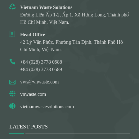
Vietnam Waste Solutions
Đường Liên Ấp 1-2, Ấp 1, Xã Hưng Long, Thành phố
Hồ Chí Minh, Việt Nam.
Head Office
42 Lý Văn Phức, Phường Tân Định, Thành Phố Hồ
Chí Minh, Việt Nam.
+84 (028) 3778 0588
+84 (028) 3778 0589
vws@vnwaste.com
vnwaste.com
vietnamwastesolutions.com
LATEST POSTS