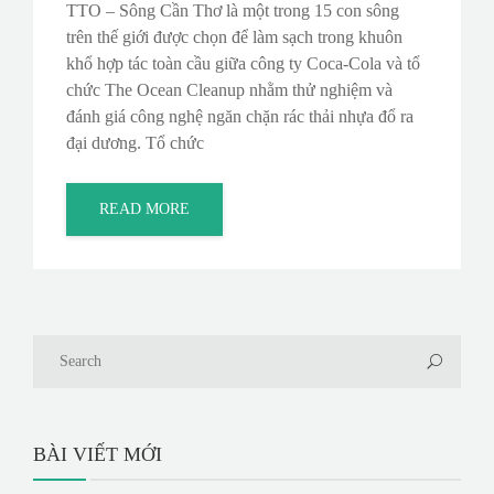
TTO – Sông Cần Thơ là một trong 15 con sông
trên thế giới được chọn để làm sạch trong khuôn
khổ hợp tác toàn cầu giữa công ty Coca-Cola và tổ
chức The Ocean Cleanup nhằm thử nghiệm và
đánh giá công nghệ ngăn chặn rác thải nhựa đổ ra
đại dương. Tổ chức
READ MORE
BÀI VIẾT MỚI