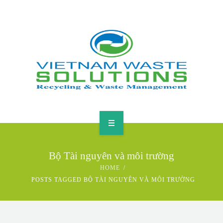
HOME
Bộ Tài nguyên và môi trường
ABOUT
HOME
POSTS TAGGED BỘ TÀI NGUYÊN VÀ MÔI TRƯỜNG
GREEN SOLUTIONS
NEWS & EVENTS