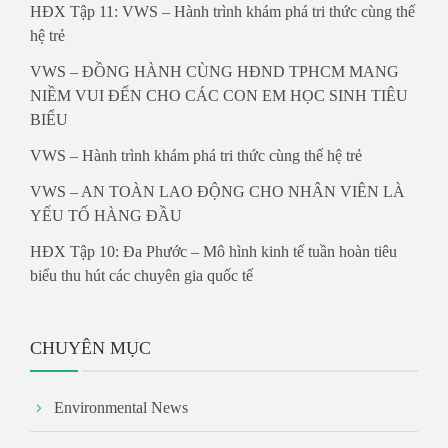
HĐX Tập 11: VWS – Hành trình khám phá tri thức cùng thế
hệ trẻ
VWS – ĐỒNG HÀNH CÙNG HĐND TPHCM MANG
NIỀM VUI ĐẾN CHO CÁC CON EM HỌC SINH TIÊU
BIỂU
VWS – Hành trình khám phá tri thức cùng thế hệ trẻ
VWS – AN TOÀN LAO ĐỘNG CHO NHÂN VIÊN LÀ
YẾU TỐ HÀNG ĐẦU
HĐX Tập 10: Đa Phước – Mô hình kinh tế tuần hoàn tiêu
biểu thu hút các chuyên gia quốc tế
CHUYÊN MỤC
Environmental News