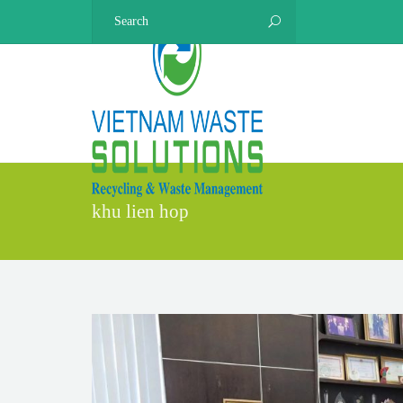
khu lien hop