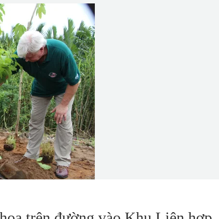
hoa trên đường vào Khu Liên hợp