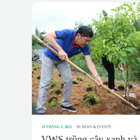
19 THÁNG 3, 2022
IN
NEWS & EVENTS
VWS trồng cây xanh và 