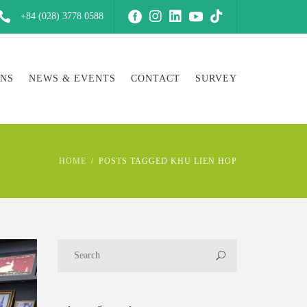
+84 (028) 3778 0588
ONS
NEWS & EVENTS
CONTACT
SURVEY
HOME
POSTS TAGGED KHU LIEN HOP