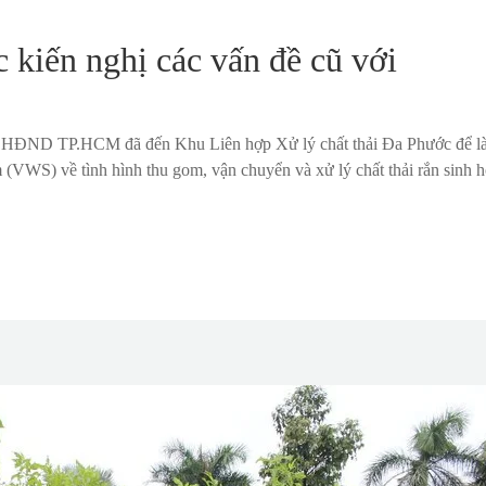
 kiến nghị các vấn đề cũ với
ị HĐND TP.HCM đã đến Khu Liên hợp Xử lý chất thải Đa Phước để l
(VWS) về tình hình thu gom, vận chuyển và xử lý chất thải rắn sinh h