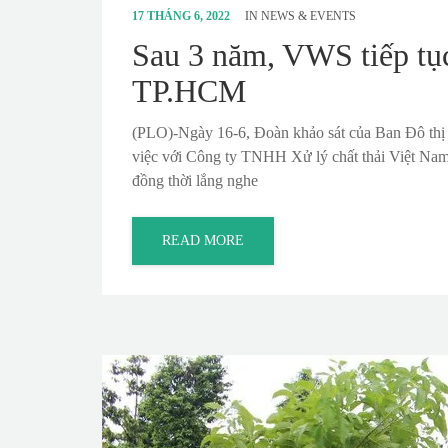
17 THÁNG 6, 2022
IN
NEWS & EVENTS
Sau 3 năm, VWS tiếp tục
TP.HCM
(PLO)-Ngày 16-6, Đoàn khảo sát của Ban Đô th
việc với Công ty TNHH Xử lý chất thải Việt Nam 
đồng thời lắng nghe
READ MORE