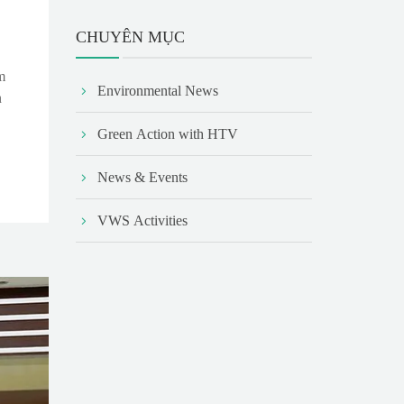
CHUYÊN MỤC
m
Environmental News
n
Green Action with HTV
News & Events
VWS Activities