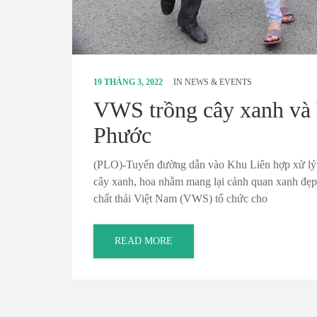
19 THÁNG 3, 2022
IN
NEWS & EVENTS
VWS trồng cây xanh và 
Phước
(PLO)-Tuyến đường dẫn vào Khu Liên hợp xử lý c
cây xanh, hoa nhằm mang lại cảnh quan xanh 
chất thải Việt Nam (VWS) tổ chức cho
READ MORE