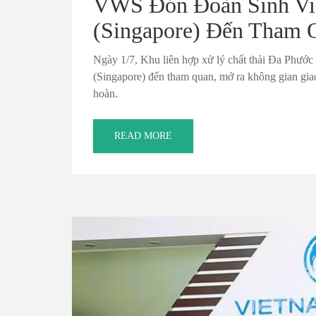
VWS Đón Đoàn Sinh V
(Singapore) Đến Tham 
Ngày 1/7, Khu liên hợp xử lý chất thải Đa Phư
(Singapore) đến tham quan, mở ra không gian giao
hoàn.
READ MORE