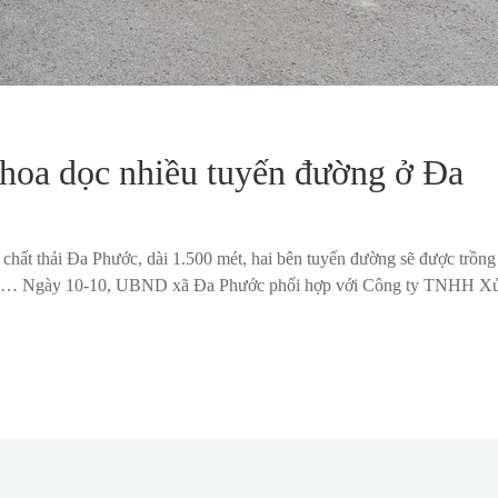
hoa dọc nhiều tuyến đường ở Đa
hất thải Đa Phước, dài 1.500 mét, hai bên tuyến đường sẽ được trồng
đẹp… Ngày 10-10, UBND xã Đa Phước phối hợp với Công ty TNHH Xử