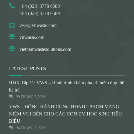
+84 (028) 3778 0588
+84 (028) 3778 0589
vws@vnwaste.com
vnwaste.com
vietnamwastesolutions.com
LATEST POSTS
HĐX Tập 11: VWS – Hành trình khám phá tri thức cùng thế
hệ trẻ
29 THÁNG 7, 2026
VWS – ĐỒNG HÀNH CÙNG HĐND TPHCM MANG
NIỀM VUI ĐẾN CHO CÁC CON EM HỌC SINH TIÊU
BIỂU
24 THÁNG 7, 2026