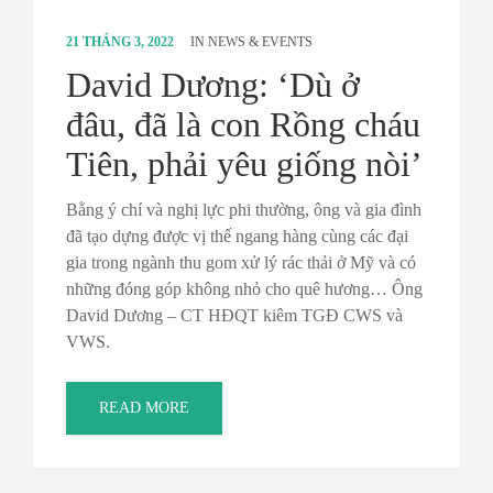
21 THÁNG 3, 2022
IN
NEWS & EVENTS
David Dương: ‘Dù ở
đâu, đã là con Rồng cháu
Tiên, phải yêu giống nòi’
Bằng ý chí và nghị lực phi thường, ông và gia đình
đã tạo dựng được vị thế ngang hàng cùng các đại
gia trong ngành thu gom xử lý rác thải ở Mỹ và có
những đóng góp không nhỏ cho quê hương… Ông
David Dương – CT HĐQT kiêm TGĐ CWS và
VWS.
READ MORE