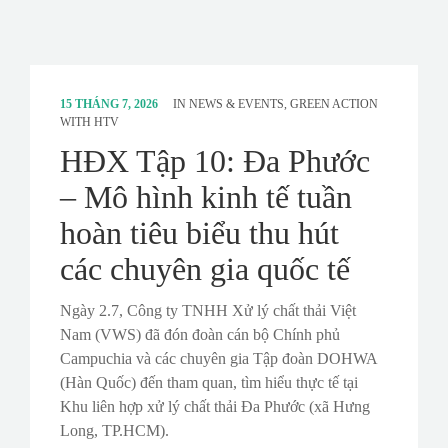
15 THÁNG 7, 2026
IN
NEWS & EVENTS
,
GREEN ACTION
WITH HTV
HĐX Tập 10: Đa Phước
– Mô hình kinh tế tuần
hoàn tiêu biểu thu hút
các chuyên gia quốc tế
Ngày 2.7, Công ty TNHH Xử lý chất thải Việt
Nam (VWS) đã đón đoàn cán bộ Chính phủ
Campuchia và các chuyên gia Tập đoàn DOHWA
(Hàn Quốc) đến tham quan, tìm hiểu thực tế tại
Khu liên hợp xử lý chất thải Đa Phước (xã Hưng
Long, TP.HCM).