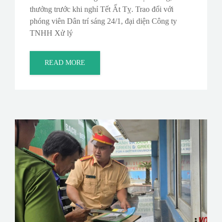
thưởng trước khi nghỉ Tết Ất Tỵ. Trao đổi với
phóng viên Dân trí sáng 24/1, đại diện Công ty
TNHH Xử lý
READ MORE