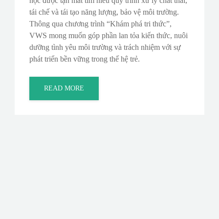
học được tận mắt tìm hiểu quy trình xử lý chất thải,
tái chế và tái tạo năng lượng, bảo vệ môi trường.
Thông qua chương trình “Khám phá tri thức”,
VWS mong muốn góp phần lan tỏa kiến thức, nuôi
dưỡng tình yêu môi trường và trách nhiệm với sự
phát triển bền vững trong thế hệ trẻ.
READ MORE