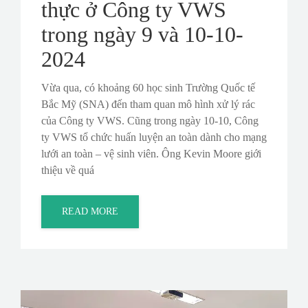
thực ở Công ty VWS
trong ngày 9 và 10-10-
2024
Vừa qua, có khoảng 60 học sinh Trường Quốc tế
Bắc Mỹ (SNA) đến tham quan mô hình xử lý rác
của Công ty VWS. Cũng trong ngày 10-10, Công
ty VWS tổ chức huấn luyện an toàn dành cho mạng
lưới an toàn – vệ sinh viên. Ông Kevin Moore giới
thiệu về quá
READ MORE