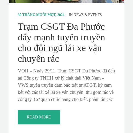
30 THÁNG MƯỜI MỘT, 2024
IN
NEWS & EVENTS
Trạm CSGT Đa Phước
đẩy mạnh tuyên truyền
cho đội ngũ lái xe vận
chuyển rác
VOH – Ngày 29/11, Trạm CSGT Đa Phước đã đến
tại Công ty TNHH xử lý chất thải Việt Nam –
VWS tuyên truyền đảm bảo trật tự ATGT, ký cam
kết với các tài xế lái xe vận chuyển, thu gom rác về
công ty. Cơ quan chức năng cho biết, phần lớn các
READ MORE