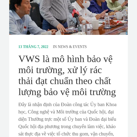
13 THÁNG 7, 2022
IN
NEWS & EVENTS
VWS là mô hình bảo vệ
môi trường, xử lý rác
thải đạt chuẩn theo chất
lượng bảo vệ môi trường
Đây là nhận định của Đoàn công tác Ủy ban Khoa
học, Công nghệ và Môi trường của Quốc hội, đại
diện Thường trực một số Ủy ban và Đoàn đại biểu
Quốc hội địa phương trong chuyến làm việc, khảo
sát thực địa về việc tổ chức thu gom, vận chuyển,