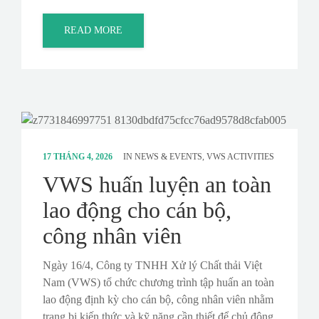
READ MORE
17 THÁNG 4, 2026
IN
NEWS & EVENTS
,
VWS ACTIVITIES
VWS huấn luyện an toàn
lao động cho cán bộ,
công nhân viên
Ngày 16/4, Công ty TNHH Xử lý Chất thải Việt
Nam (VWS) tổ chức chương trình tập huấn an toàn
lao động định kỳ cho cán bộ, công nhân viên nhằm
trang bị kiến thức và kỹ năng cần thiết để chủ động