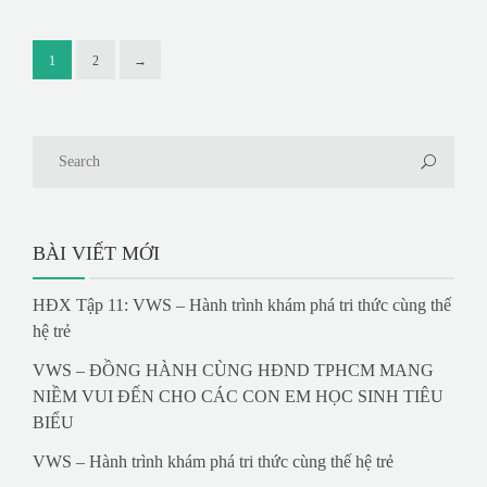
1
2
→
BÀI VIẾT MỚI
HĐX Tập 11: VWS – Hành trình khám phá tri thức cùng thế
hệ trẻ
VWS – ĐỒNG HÀNH CÙNG HĐND TPHCM MANG
NIỀM VUI ĐẾN CHO CÁC CON EM HỌC SINH TIÊU
BIỂU
VWS – Hành trình khám phá tri thức cùng thế hệ trẻ