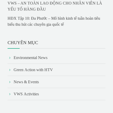
VWS – AN TOÀN LAO ĐỘNG CHO NHÂN VIÊN LÀ
YẾU TỐ HÀNG ĐẦU
HĐX Tập 10: Đa Phước – Mô hình kinh tế tuần hoàn tiêu
biểu thu hút các chuyên gia quốc tế
CHUYÊN MỤC
Environmental News
Green Action with HTV
News & Events
VWS Activities