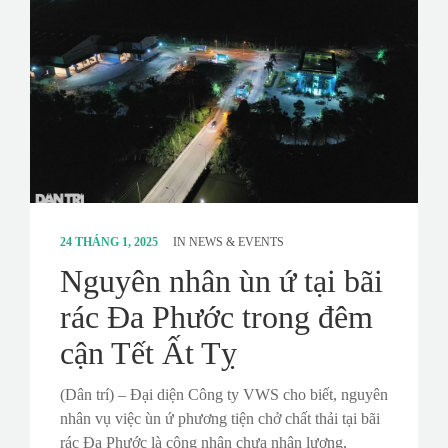
24 THÁNG 1, 2025
IN
NEWS & EVENTS
Nguyên nhân ùn ứ tại bãi
rác Đa Phước trong đêm
cận Tết Ất Tỵ
(Dân trí) – Đại diện Công ty VWS cho biết, nguyên
nhân vụ việc ùn ứ phương tiện chở chất thải tại bãi
rác Đa Phước là công nhân chưa nhận lương,