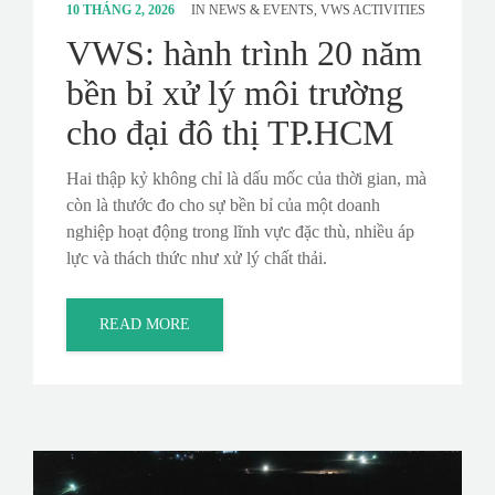
10 THÁNG 2, 2026
IN
NEWS & EVENTS
,
VWS ACTIVITIES
VWS: hành trình 20 năm
bền bỉ xử lý môi trường
cho đại đô thị TP.HCM
Hai thập kỷ không chỉ là dấu mốc của thời gian, mà
còn là thước đo cho sự bền bỉ của một doanh
nghiệp hoạt động trong lĩnh vực đặc thù, nhiều áp
lực và thách thức như xử lý chất thải.
READ MORE