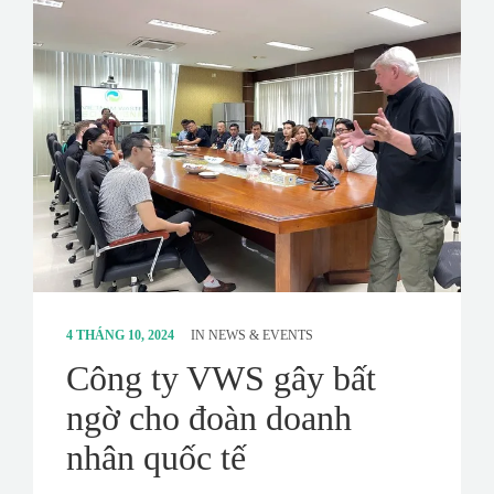
4 THÁNG 10, 2024
IN
NEWS & EVENTS
Công ty VWS gây bất
ngờ cho đoàn doanh
nhân quốc tế