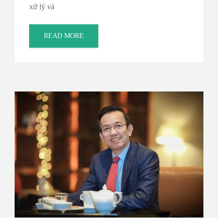
xử lý và
READ MORE