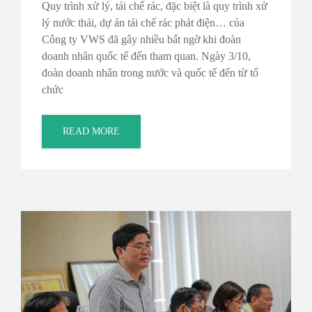
Quy trình xử lý, tái chế rác, đặc biệt là quy trình xử
lý nước thải, dự án tái chế rác phát điện… của
Công ty VWS đã gây nhiều bất ngờ khi đoàn
doanh nhân quốc tế đến tham quan. Ngày 3/10,
đoàn doanh nhân trong nước và quốc tế đến từ tổ
chức
READ MORE