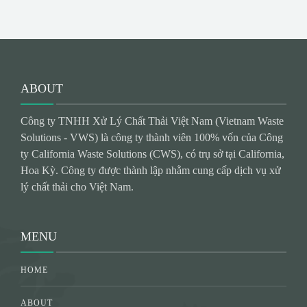
ABOUT
Công ty TNHH Xử Lý Chất Thải Việt Nam (Vietnam Waste
Solutions - VWS) là công ty thành viên 100% vốn của Công
ty California Waste Solutions (CWS), có trụ sở tại California,
Hoa Kỳ. Công ty được thành lập nhằm cung cấp dịch vụ xử
lý chất thải cho Việt Nam.
MENU
HOME
ABOUT