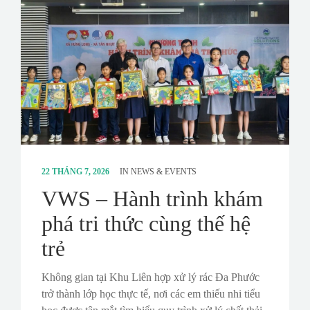
CONTACT
SURVEY
22 THÁNG 7, 2026
IN
NEWS & EVENTS
VWS – Hành trình khám
phá tri thức cùng thế hệ
trẻ
Không gian tại Khu Liên hợp xử lý rác Đa Phước
trở thành lớp học thực tế, nơi các em thiếu nhi tiểu