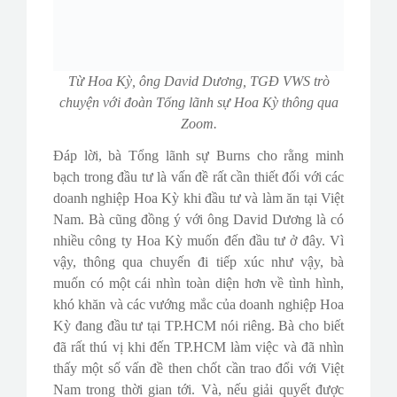
Từ Hoa Kỳ, ông David Dương, TGĐ VWS trò
chuyện với đoàn Tổng lãnh sự Hoa Kỳ thông qua
Zoom.
Đáp lời, bà Tổng lãnh sự Burns cho rằng minh
bạch trong đầu tư là vấn đề rất cần thiết đối với các
doanh nghiệp Hoa Kỳ khi đầu tư và làm ăn tại Việt
Nam. Bà cũng đồng ý với ông David Dương là có
nhiều công ty Hoa Kỳ muốn đến đầu tư ở đây. Vì
vậy, thông qua chuyến đi tiếp xúc như vậy, bà
muốn có một cái nhìn toàn diện hơn về tình hình,
khó khăn và các vướng mắc của doanh nghiệp Hoa
Kỳ đang đầu tư tại TP.HCM nói riêng. Bà cho biết
đã rất thú vị khi đến TP.HCM làm việc và đã nhìn
thấy một số vấn đề then chốt cần trao đổi với Việt
Nam trong thời gian tới. Và, nếu giải quyết được