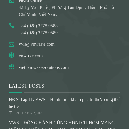
Head Office
42 Lý Văn Phức, Phường Tân Định, Thành Phố Hồ
Chí Minh, Việt Nam.
+84 (028) 3778 0588
+84 (028) 3778 0589
vws@vnwaste.com
vnwaste.com
vietnamwastesolutions.com
LATEST POSTS
HĐX Tập 11: VWS – Hành trình khám phá tri thức cùng thế
hệ trẻ
29 THÁNG 7, 2026
VWS – ĐỒNG HÀNH CÙNG HĐND TPHCM MANG