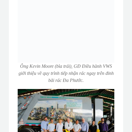
Ông Kevin Moore (bìa trái), GĐ Điều hành VWS
giới thiệu về quy trình tiếp nhận rác ngay trên đỉnh
bãi rác Đa Phước.