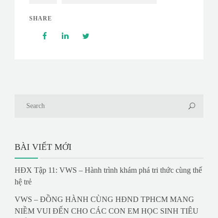
SHARE
BÀI VIẾT MỚI
HĐX Tập 11: VWS – Hành trình khám phá tri thức cùng thế
hệ trẻ
VWS – ĐỒNG HÀNH CÙNG HĐND TPHCM MANG
NIỀM VUI ĐẾN CHO CÁC CON EM HỌC SINH TIÊU