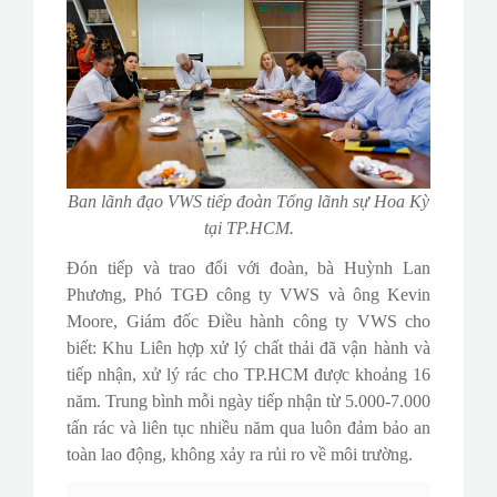
Ban lãnh đạo VWS tiếp đoàn Tổng lãnh sự Hoa Kỳ
tại TP.HCM.
Đón tiếp và trao đổi với đoàn, bà Huỳnh Lan
Phương, Phó TGĐ công ty VWS và ông Kevin
Moore, Giám đốc Điều hành công ty VWS cho
biết: Khu Liên hợp xử lý chất thải đã vận hành và
tiếp nhận, xử lý rác cho TP.HCM được khoảng 16
năm. Trung bình mỗi ngày tiếp nhận từ 5.000-7.000
tấn rác và liên tục nhiều năm qua luôn đảm bảo an
toàn lao động, không xảy ra rủi ro về môi trường.