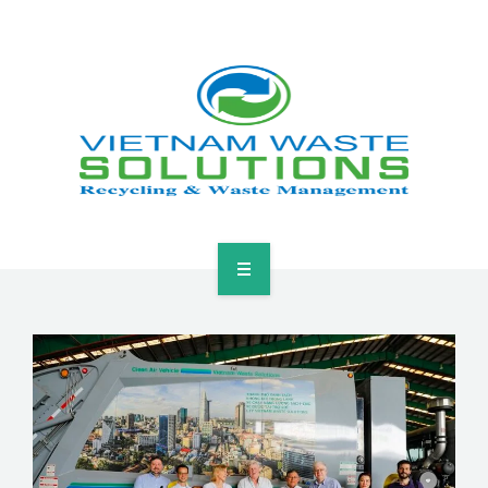
HOME
ABOUT
GREEN SOLUTIONS
NEWS & EVENTS