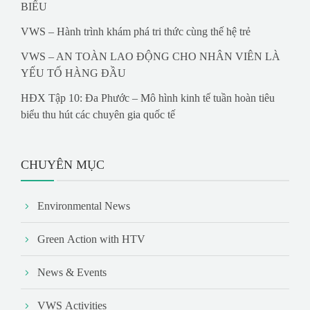
BIỂU
VWS – Hành trình khám phá tri thức cùng thế hệ trẻ
VWS – AN TOÀN LAO ĐỘNG CHO NHÂN VIÊN LÀ
YẾU TỐ HÀNG ĐẦU
HĐX Tập 10: Đa Phước – Mô hình kinh tế tuần hoàn tiêu
biểu thu hút các chuyên gia quốc tế
CHUYÊN MỤC
Environmental News
Green Action with HTV
News & Events
VWS Activities