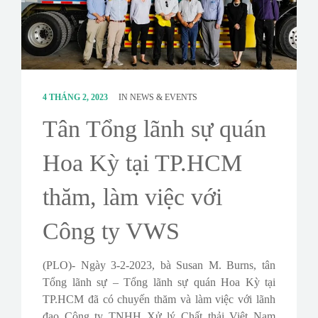
CONTACT
SURVEY
4 THÁNG 2, 2023
IN
NEWS & EVENTS
Tân Tổng lãnh sự quán
Hoa Kỳ tại TP.HCM
thăm, làm việc với
Công ty VWS
(PLO)- Ngày 3-2-2023, bà Susan M. Burns, tân
Tổng lãnh sự – Tổng lãnh sự quán Hoa Kỳ tại
TP.HCM đã có chuyến thăm và làm việc với lãnh
đạo Công ty TNHH Xử lý Chất thải Việt Nam