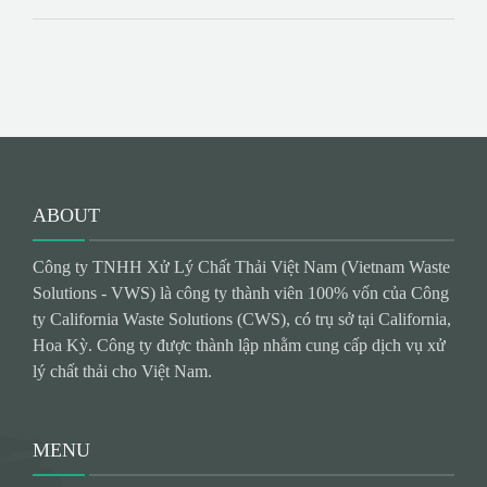
ABOUT
Công ty TNHH Xử Lý Chất Thải Việt Nam (Vietnam Waste
Solutions - VWS) là công ty thành viên 100% vốn của Công
ty California Waste Solutions (CWS), có trụ sở tại California,
Hoa Kỳ. Công ty được thành lập nhằm cung cấp dịch vụ xử
lý chất thải cho Việt Nam.
MENU