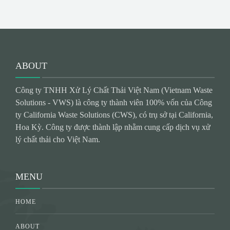
ABOUT
Công ty TNHH Xử Lý Chất Thải Việt Nam (Vietnam Waste
Solutions - VWS) là công ty thành viên 100% vốn của Công
ty California Waste Solutions (CWS), có trụ sở tại California,
Hoa Kỳ. Công ty được thành lập nhằm cung cấp dịch vụ xử
lý chất thải cho Việt Nam.
MENU
HOME
ABOUT