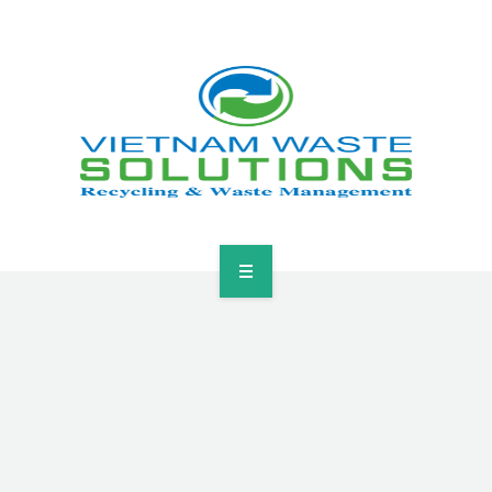
HOME
ABOUT
GREEN SOLUTIONS
NEWS & EVENTS