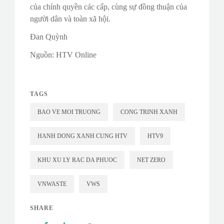
của chính quyền các cấp, cùng sự đồng thuận của
người dân và toàn xã hội.
Đan Quỳnh
Nguồn: HTV Online
TAGS
BAO VE MOI TRUONG
CONG TRINH XANH
HANH DONG XANH CUNG HTV
HTV9
KHU XU LY RAC DA PHUOC
NET ZERO
VNWASTE
VWS
SHARE