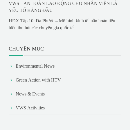
VWS – AN TOÀN LAO ĐỘNG CHO NHÂN VIÊN LÀ
YẾU TỐ HÀNG ĐẦU
HĐX Tập 10: Đa Phước – Mô hình kinh tế tuần hoàn tiêu
biểu thu hút các chuyên gia quốc tế
CHUYÊN MỤC
Environmental News
Green Action with HTV
News & Events
VWS Activities