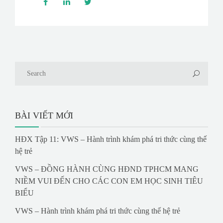
BÀI VIẾT MỚI
HĐX Tập 11: VWS – Hành trình khám phá tri thức cùng thế
hệ trẻ
VWS – ĐỒNG HÀNH CÙNG HĐND TPHCM MANG
NIỀM VUI ĐẾN CHO CÁC CON EM HỌC SINH TIÊU
BIỂU
VWS – Hành trình khám phá tri thức cùng thế hệ trẻ