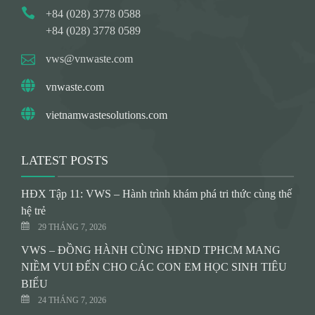
+84 (028) 3778 0588
+84 (028) 3778 0589
vws@vnwaste.com
vnwaste.com
vietnamwastesolutions.com
LATEST POSTS
HĐX Tập 11: VWS – Hành trình khám phá tri thức cùng thế
hệ trẻ
29 THÁNG 7, 2026
VWS – ĐỒNG HÀNH CÙNG HĐND TPHCM MANG
NIỀM VUI ĐẾN CHO CÁC CON EM HỌC SINH TIÊU
BIỂU
24 THÁNG 7, 2026