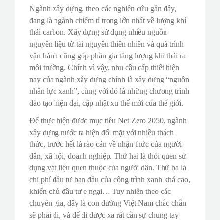
Ngành xây dựng, theo các nghiên cứu gần đây,
đang là ngành chiếm tỉ trong lớn nhất về lượng khí
thải carbon. Xây dựng sử dụng nhiều nguồn
nguyên liệu từ tài nguyên thiên nhiên và quá trình
vận hành cũng góp phần gia tăng lượng khí thải ra
môi trường. Chính vì vậy, nhu cầu cấp thiết hiện
nay của ngành xây dựng chính là xây dựng “nguồn
nhân lực xanh”, cùng với đó là những chương trình
đào tạo hiện đại, cập nhật xu thế mới của thế giới.
Để thực hiện được mục tiêu Net Zero 2050, ngành
xây dựng nước ta hiện đối mặt với nhiều thách
thức, trước hết là rào cản về nhận thức của người
dân, xã hội, doanh nghiệp. Thứ hai là thói quen sử
dụng vật liệu quen thuộc của người dân. Thứ ba là
chi phí đầu tư ban đầu của công trình xanh khá cao,
khiến chủ đầu tư e ngại… Tuy nhiên theo các
chuyên gia, đây là con đường Việt Nam chắc chắn
sẽ phải đi, và để đi được xa rất cần sự chung tay