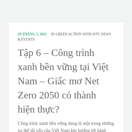
CONTACT
SURVEY
29 THÁNG 5, 2025
IN
GREEN ACTION WITH HTV
,
NEWS
& EVENTS
Tập 6 – Công trình
xanh bền vững tại Việt
Nam – Giấc mơ Net
Zero 2050 có thành
hiện thực?
Công trình xanh bền vững đang là một trong những
xu thế tất yếu của Việt Nam khi hướng tới hành