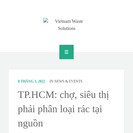
HOME
ABOUT
8 THÁNG 3, 2022
IN
NEWS & EVENTS
GREEN SOLUTIONS
TP.HCM: chợ, siêu thị
NEWS & EVENTS
phải phân loại rác tại
CONTACT
nguồn
SURVEY