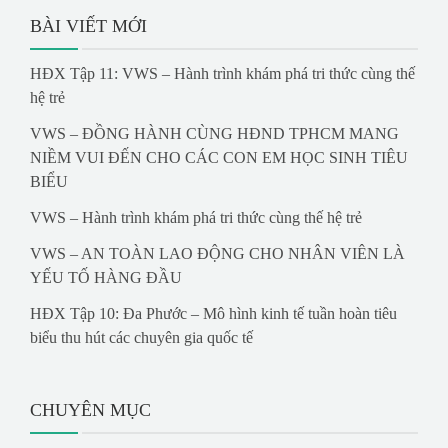
BÀI VIẾT MỚI
HĐX Tập 11: VWS – Hành trình khám phá tri thức cùng thế
hệ trẻ
VWS – ĐỒNG HÀNH CÙNG HĐND TPHCM MANG
NIỀM VUI ĐẾN CHO CÁC CON EM HỌC SINH TIÊU
BIỂU
VWS – Hành trình khám phá tri thức cùng thế hệ trẻ
VWS – AN TOÀN LAO ĐỘNG CHO NHÂN VIÊN LÀ
YẾU TỐ HÀNG ĐẦU
HĐX Tập 10: Đa Phước – Mô hình kinh tế tuần hoàn tiêu
biểu thu hút các chuyên gia quốc tế
CHUYÊN MỤC