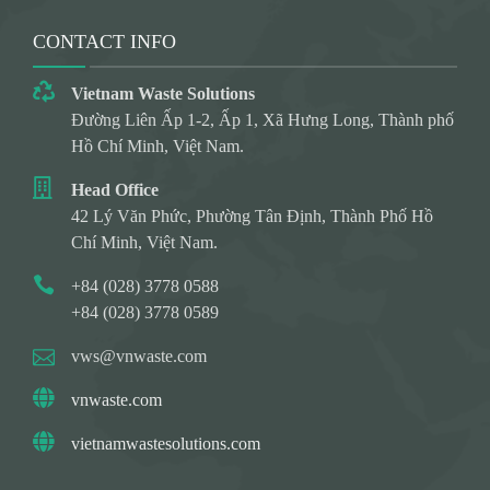
CONTACT INFO
Vietnam Waste Solutions
Đường Liên Ấp 1-2, Ấp 1, Xã Hưng Long, Thành phố
Hồ Chí Minh, Việt Nam.
Head Office
42 Lý Văn Phức, Phường Tân Định, Thành Phố Hồ
Chí Minh, Việt Nam.
+84 (028) 3778 0588
+84 (028) 3778 0589
vws@vnwaste.com
vnwaste.com
vietnamwastesolutions.com