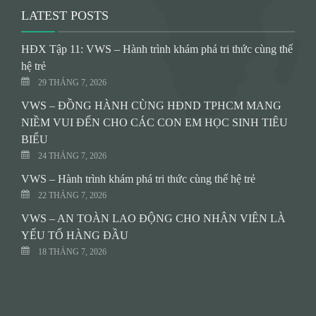
LATEST POSTS
HĐX Tập 11: VWS – Hành trình khám phá tri thức cùng thế
hệ trẻ
29 THÁNG 7, 2026
VWS – ĐỒNG HÀNH CÙNG HĐND TPHCM MANG
NIỀM VUI ĐẾN CHO CÁC CON EM HỌC SINH TIÊU
BIỂU
24 THÁNG 7, 2026
VWS – Hành trình khám phá tri thức cùng thế hệ trẻ
22 THÁNG 7, 2026
VWS – AN TOÀN LAO ĐỘNG CHO NHÂN VIÊN LÀ
YẾU TỐ HÀNG ĐẦU
18 THÁNG 7, 2026