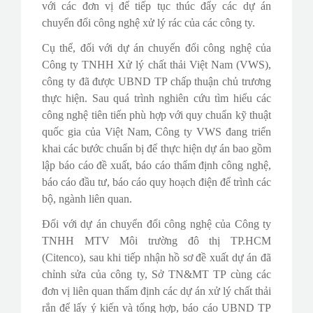
với các đơn vị để tiếp tục thúc đẩy các dự án
chuyển đổi công nghệ xử lý rác của các công ty.
Cụ thể, đối với dự án chuyển đổi công nghệ của
Công ty TNHH Xử lý chất thải Việt Nam (VWS),
công ty đã được UBND TP chấp thuận chủ trương
thực hiện. Sau quá trình nghiên cứu tìm hiểu các
công nghệ tiên tiến phù hợp với quy chuẩn kỹ thuật
quốc gia của Việt Nam, Công ty VWS đang triển
khai các bước chuẩn bị để thực hiện dự án bao gồm
lập báo cáo đề xuất, báo cáo thẩm định công nghệ,
báo cáo đầu tư, báo cáo quy hoạch điện để trình các
bộ, ngành liên quan.
Đối với dự án chuyển đổi công nghệ của Công ty
TNHH MTV Môi trường đô thị TP.HCM
(Citenco), sau khi tiếp nhận hồ sơ đề xuất dự án đã
chỉnh sửa của công ty, Sở TN&MT TP cùng các
đơn vị liên quan thẩm định các dự án xử lý chất thải
rắn để lấy ý kiến và tổng hợp, báo cáo UBND TP