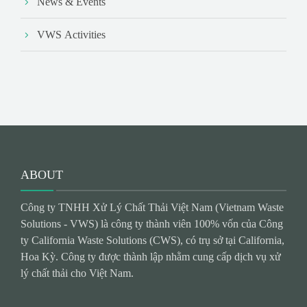
News & Events
VWS Activities
ABOUT
Công ty TNHH Xử Lý Chất Thải Việt Nam (Vietnam Waste
Solutions - VWS) là công ty thành viên 100% vốn của Công
ty California Waste Solutions (CWS), có trụ sở tại California,
Hoa Kỳ. Công ty được thành lập nhằm cung cấp dịch vụ xử
lý chất thải cho Việt Nam.