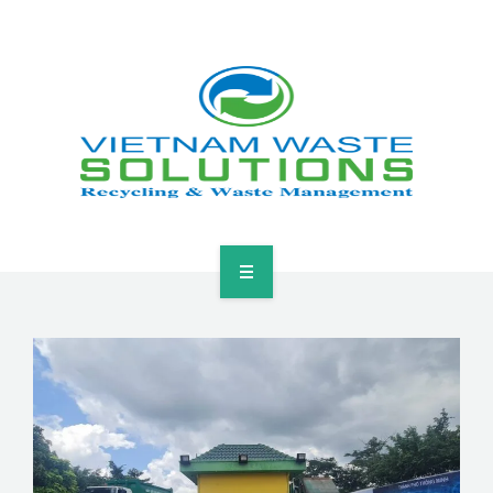
HOME
ABOUT
GREEN SOLUTIONS
NEWS & EVENTS