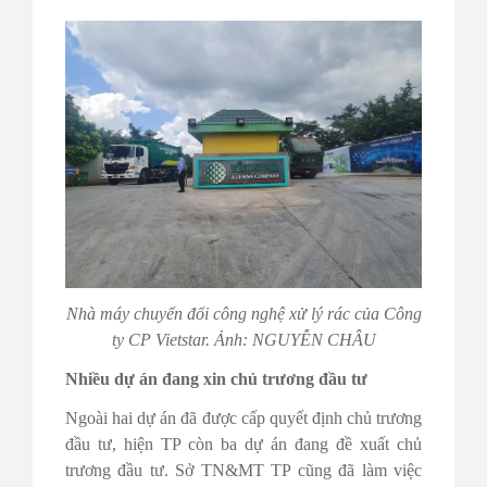
Nhà máy chuyển đổi công nghệ xử lý rác của Công
ty CP Vietstar. Ảnh: NGUYỄN CHÂU
Nhiều dự án đang xin chủ trương đầu tư
Ngoài hai dự án đã được cấp quyết định chủ trương
đầu tư, hiện TP còn ba dự án đang đề xuất chủ
trương đầu tư. Sở TN&MT TP cũng đã làm việc