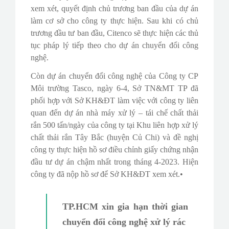
xem xét, quyết định chủ trương ban đầu của dự án
làm cơ sở cho công ty thực hiện. Sau khi có chủ
trương đầu tư ban đầu, Citenco sẽ thực hiện các thủ
tục pháp lý tiếp theo cho dự án chuyển đổi công
nghệ.
Còn dự án chuyển đổi công nghệ của Công ty CP
Môi trường Tasco, ngày 6-4, Sở TN&MT TP đã
phối hợp với Sở KH&ĐT làm việc với công ty liên
quan đến dự án nhà máy xử lý – tái chế chất thải
rắn 500 tấn/ngày của công ty tại Khu liên hợp xử lý
chất thải rắn Tây Bắc (huyện Củ Chi) và đề nghị
công ty thực hiện hồ sơ điều chỉnh giấy chứng nhận
đầu tư dự án chậm nhất trong tháng 4-2023. Hiện
công ty đã nộp hồ sơ để Sở KH&ĐT xem xét.•
TP.HCM xin gia hạn thời gian
chuyển đổi công nghệ xử lý rác