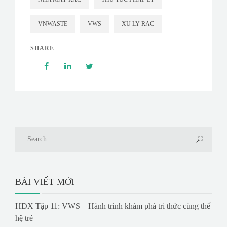
VNWASTE
VWS
XU LY RAC
SHARE
BÀI VIẾT MỚI
HĐX Tập 11: VWS – Hành trình khám phá tri thức cùng thế
hệ trẻ