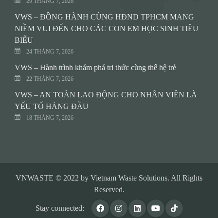
29 THÁNG 7, 2026
VWS – ĐỒNG HÀNH CÙNG HĐND TPHCM MANG
NIỀM VUI ĐẾN CHO CÁC CON EM HỌC SINH TIÊU
BIỂU
24 THÁNG 7, 2026
VWS – Hành trình khám phá tri thức cùng thế hệ trẻ
22 THÁNG 7, 2026
VWS – AN TOÀN LAO ĐỘNG CHO NHÂN VIÊN LÀ
YẾU TỐ HÀNG ĐẦU
18 THÁNG 7, 2026
VNWASTE © 2022 by Vietnam Waste Solutions. All Rights
Reserved.
Stay connected: