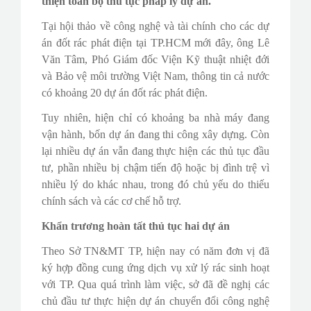
thiện toàn bộ thủ tục pháp lý dự án.
Tại hội thảo về công nghệ và tài chính cho các dự
án đốt rác phát điện tại TP.HCM mới đây, ông Lê
Văn Tâm, Phó Giám đốc Viện Kỹ thuật nhiệt đới
và Bảo vệ môi trường Việt Nam, thông tin cả nước
có khoảng 20 dự án đốt rác phát điện.
Tuy nhiên, hiện chỉ có khoảng ba nhà máy đang
vận hành, bốn dự án đang thi công xây dựng. Còn
lại nhiều dự án vẫn đang thực hiện các thủ tục đầu
tư, phần nhiều bị chậm tiến độ hoặc bị đình trệ vì
nhiều lý do khác nhau, trong đó chủ yếu do thiếu
chính sách và các cơ chế hỗ trợ.
Khẩn trương hoàn tất thủ tục hai dự án
Theo Sở TN&MT TP, hiện nay có năm đơn vị đã
ký hợp đồng cung ứng dịch vụ xử lý rác sinh hoạt
với TP. Qua quá trình làm việc, sở đã đề nghị các
chủ đầu tư thực hiện dự án chuyển đổi công nghệ