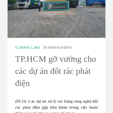
CONTACT
SURVEY
12 THÁNG 7, 2023
IN
NEWS & EVENTS
TP.HCM gỡ vướng cho
các dự án đốt rác phát
điện
(PLO)- Các dự án xử lý rác bằng công nghệ đốt
rác phát điện gặp khó khăn trong việc hoàn