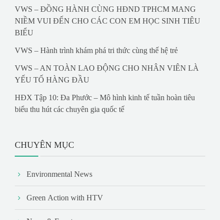
VWS – ĐỒNG HÀNH CÙNG HĐND TPHCM MANG
NIỀM VUI ĐẾN CHO CÁC CON EM HỌC SINH TIÊU
BIỂU
VWS – Hành trình khám phá tri thức cùng thế hệ trẻ
VWS – AN TOÀN LAO ĐỘNG CHO NHÂN VIÊN LÀ
YẾU TỐ HÀNG ĐẦU
HĐX Tập 10: Đa Phước – Mô hình kinh tế tuần hoàn tiêu
biểu thu hút các chuyên gia quốc tế
CHUYÊN MỤC
Environmental News
Green Action with HTV