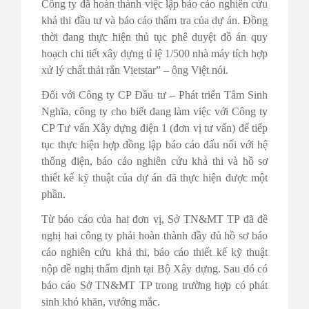
Công ty đã hoàn thành việc lập báo cáo nghiên cứu
khả thi đầu tư và báo cáo thẩm tra của dự án. Đồng
thời đang thực hiện thủ tục phê duyệt đồ án quy
hoạch chi tiết xây dựng tỉ lệ 1/500 nhà máy tích hợp
xử lý chất thải rắn Vietstar” – ông Việt nói.
Đối với Công ty CP Đầu tư – Phát triển Tâm Sinh
Nghĩa, công ty cho biết đang làm việc với Công ty
CP Tư vấn Xây dựng điện 1 (đơn vị tư vấn) để tiếp
tục thực hiện hợp đồng lập báo cáo đấu nối với hệ
thống điện, báo cáo nghiên cứu khả thi và hồ sơ
thiết kế kỹ thuật của dự án đã thực hiện được một
phần.
Từ báo cáo của hai đơn vị, Sở TN&MT TP đã đề
nghị hai công ty phải hoàn thành đầy đủ hồ sơ báo
cáo nghiên cứu khả thi, báo cáo thiết kế kỹ thuật
nộp đề nghị thẩm định tại Bộ Xây dựng. Sau đó có
báo cáo Sở TN&MT TP trong trường hợp có phát
sinh khó khăn, vướng mắc.