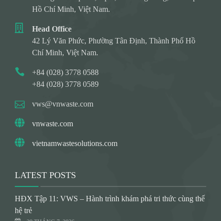
Hồ Chí Minh, Việt Nam.
Head Office
42 Lý Văn Phức, Phường Tân Định, Thành Phố Hồ
Chí Minh, Việt Nam.
+84 (028) 3778 0588
+84 (028) 3778 0589
vws@vnwaste.com
vnwaste.com
vietnamwastesolutions.com
LATEST POSTS
HĐX Tập 11: VWS – Hành trình khám phá tri thức cùng thế
hệ trẻ