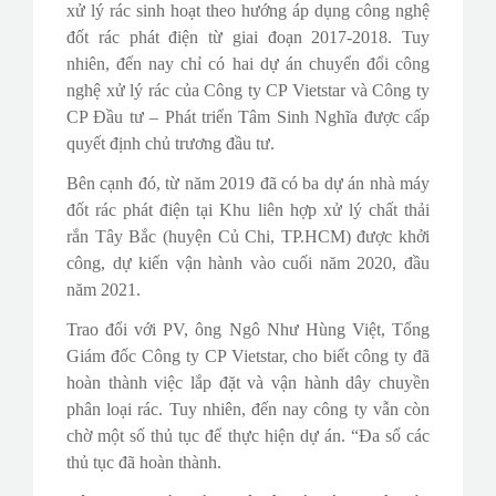
xử lý rác sinh hoạt theo hướng áp dụng công nghệ
đốt rác phát điện từ giai đoạn 2017-2018. Tuy
nhiên, đến nay chỉ có hai dự án chuyển đổi công
nghệ xử lý rác của Công ty CP Vietstar và Công ty
CP Đầu tư – Phát triển Tâm Sinh Nghĩa được cấp
quyết định chủ trương đầu tư.
Bên cạnh đó, từ năm 2019 đã có ba dự án nhà máy
đốt rác phát điện tại Khu liên hợp xử lý chất thải
rắn Tây Bắc (huyện Củ Chi, TP.HCM) được khởi
công, dự kiến vận hành vào cuối năm 2020, đầu
năm 2021.
Trao đổi với PV, ông Ngô Như Hùng Việt, Tổng
Giám đốc Công ty CP Vietstar, cho biết công ty đã
hoàn thành việc lắp đặt và vận hành dây chuyền
phân loại rác. Tuy nhiên, đến nay công ty vẫn còn
chờ một số thủ tục để thực hiện dự án. “Đa số các
thủ tục đã hoàn thành.