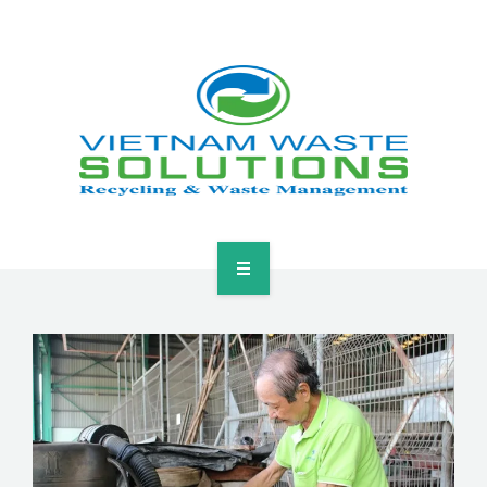
HOME
ABOUT
GREEN SOLUTIONS
NEWS & EVENTS