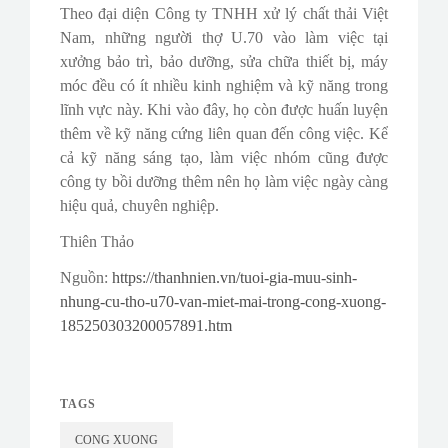
Theo đại diện Công ty TNHH xử lý chất thải Việt
Nam, những người thợ U.70 vào làm việc tại
xưởng bảo trì, bảo dưỡng, sửa chữa thiết bị, máy
móc đều có ít nhiều kinh nghiệm và kỹ năng trong
lĩnh vực này. Khi vào đây, họ còn được huấn luyện
thêm về kỹ năng cứng liên quan đến công việc. Kể
cả kỹ năng sáng tạo, làm việc nhóm cũng được
công ty bồi dưỡng thêm nên họ làm việc ngày càng
hiệu quả, chuyên nghiệp.
Thiên Thảo
Nguồn:
https://thanhnien.vn/tuoi-gia-muu-sinh-
nhung-cu-tho-u70-van-miet-mai-trong-cong-xuong-
185250303200057891.htm
TAGS
CONG XUONG