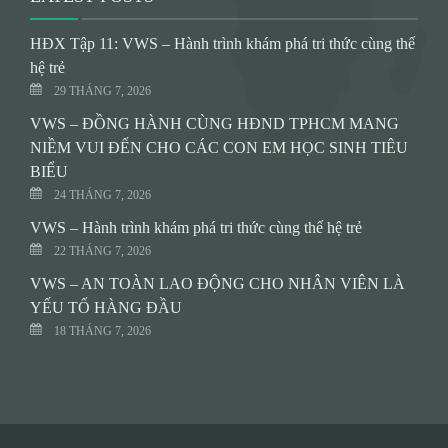
HĐX Tập 11: VWS – Hành trình khám phá tri thức cùng thế
hệ trẻ
29 THÁNG 7, 2026
VWS – ĐỒNG HÀNH CÙNG HĐND TPHCM MANG
NIỀM VUI ĐẾN CHO CÁC CON EM HỌC SINH TIÊU
BIỂU
24 THÁNG 7, 2026
VWS – Hành trình khám phá tri thức cùng thế hệ trẻ
22 THÁNG 7, 2026
VWS – AN TOÀN LAO ĐỘNG CHO NHÂN VIÊN LÀ
YẾU TỐ HÀNG ĐẦU
18 THÁNG 7, 2026