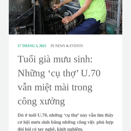
CONTACT
SURVEY
17 THÁNG 3, 2025
IN
NEWS & EVENTS
Tuổi già mưu sinh:
Những ‘cụ thợ’ U.70
vẫn miệt mài trong
công xưởng
Dù ở tuổi U.70, những ‘cụ thợ’ này vẫn tìm thấy
cơ hội mưu sinh bằng những công việc phù hợp
đòi hỏi có tay nghề, kinh nghiệm.