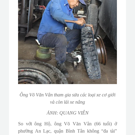
Ông Võ Văn Vân tham gia sửa các loại xe cơ giới
và còn lái xe nâng
ẢNH: QUANG VIÊN
So với ông Hộ, ông Võ Văn Vân (66 tuổi) ở
phường An Lạc, quận Bình Tân không “đa tài”