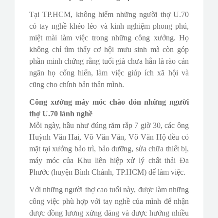
Tại TP.HCM, không hiếm những người thợ U.70
có tay nghề khéo léo và kinh nghiệm phong phú,
miệt mài làm việc trong những công xưởng. Họ
không chỉ tìm thấy cơ hội mưu sinh mà còn góp
phần minh chứng rằng tuổi già chưa hẳn là rào cản
ngăn họ cống hiến, làm việc giúp ích xã hội và
cũng cho chính bản thân mình.
Công xưởng máy móc chào đón những người
thợ U.70 lành nghề
Mỗi ngày, hầu như đúng răm rắp 7 giờ 30, các ông
Huỳnh Văn Hai, Võ Văn Vân, Võ Văn Hộ đều có
mặt tại xưởng bảo trì, bảo dưỡng, sửa chữa thiết bị,
máy móc của Khu liên hiệp xử lý chất thải Đa
Phước (huyện Bình Chánh, TP.HCM) để làm việc.
Với những người thợ cao tuổi này, được làm những
công việc phù hợp với tay nghề của mình để nhận
được đồng lương xứng đáng và được hưởng nhiều