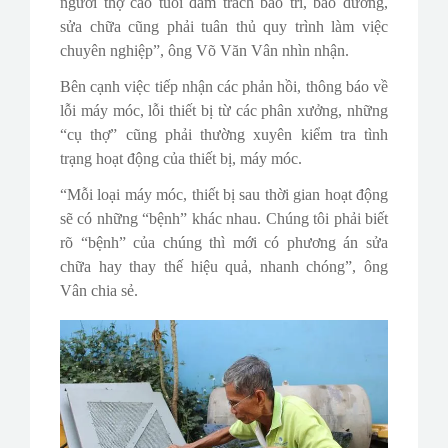
người thợ cao tuổi đảm trách bảo trì, bảo dưỡng,
sửa chữa cũng phải tuân thủ quy trình làm việc
chuyên nghiệp”, ông Võ Văn Vân nhìn nhận.
Bên cạnh việc tiếp nhận các phản hồi, thông báo về
lỗi máy móc, lỗi thiết bị từ các phân xưởng, những
“cụ thợ” cũng phải thường xuyên kiểm tra tình
trạng hoạt động của thiết bị, máy móc.
“Mỗi loại máy móc, thiết bị sau thời gian hoạt động
sẽ có những “bệnh” khác nhau. Chúng tôi phải biết
rõ “bệnh” của chúng thì mới có phương án sửa
chữa hay thay thế hiệu quả, nhanh chóng”, ông
Vân chia sẻ.