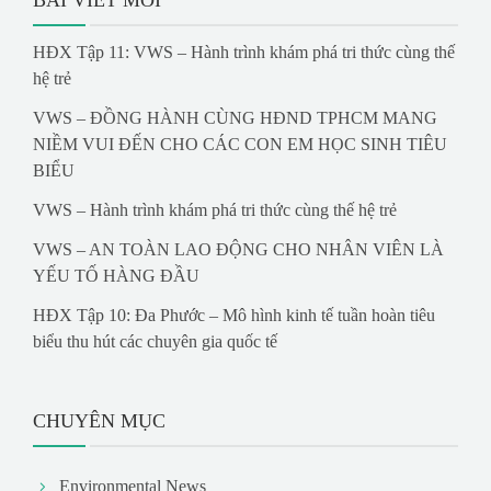
BÀI VIẾT MỚI
HĐX Tập 11: VWS – Hành trình khám phá tri thức cùng thế
hệ trẻ
VWS – ĐỒNG HÀNH CÙNG HĐND TPHCM MANG
NIỀM VUI ĐẾN CHO CÁC CON EM HỌC SINH TIÊU
BIỂU
VWS – Hành trình khám phá tri thức cùng thế hệ trẻ
VWS – AN TOÀN LAO ĐỘNG CHO NHÂN VIÊN LÀ
YẾU TỐ HÀNG ĐẦU
HĐX Tập 10: Đa Phước – Mô hình kinh tế tuần hoàn tiêu
biểu thu hút các chuyên gia quốc tế
CHUYÊN MỤC
Environmental News