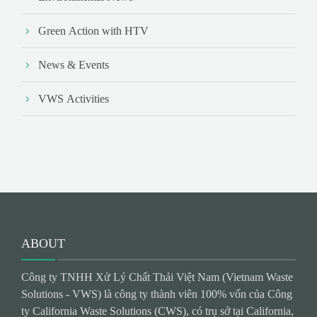
Green Action with HTV
News & Events
VWS Activities
ABOUT
Công ty TNHH Xử Lý Chất Thải Việt Nam (Vietnam Waste
Solutions - VWS) là công ty thành viên 100% vốn của Công
ty California Waste Solutions (CWS), có trụ sở tại California,