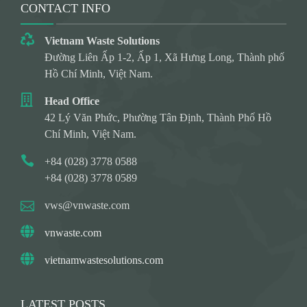
CONTACT INFO
Vietnam Waste Solutions
Đường Liên Ấp 1-2, Ấp 1, Xã Hưng Long, Thành phố
Hồ Chí Minh, Việt Nam.
Head Office
42 Lý Văn Phức, Phường Tân Định, Thành Phố Hồ
Chí Minh, Việt Nam.
+84 (028) 3778 0588
+84 (028) 3778 0589
vws@vnwaste.com
vnwaste.com
vietnamwastesolutions.com
LATEST POSTS