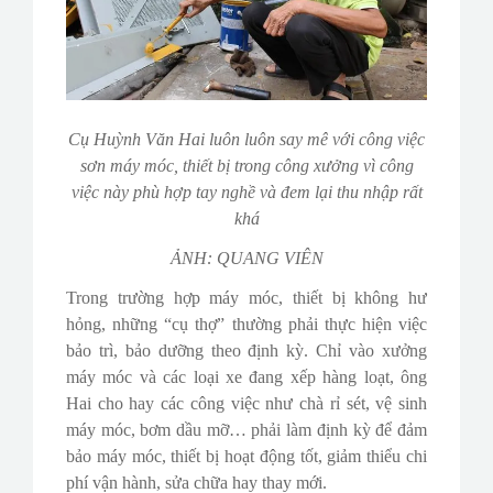
Cụ Huỳnh Văn Hai luôn luôn say mê với công việc
sơn máy móc, thiết bị trong công xưởng vì công
việc này phù hợp tay nghề và đem lại thu nhập rất
khá
ẢNH: QUANG VIÊN
Trong trường hợp máy móc, thiết bị không hư
hỏng, những “cụ thợ” thường phải thực hiện việc
bảo trì, bảo dưỡng theo định kỳ. Chỉ vào xưởng
máy móc và các loại xe đang xếp hàng loạt, ông
Hai cho hay các công việc như chà rỉ sét, vệ sinh
máy móc, bơm dầu mỡ… phải làm định kỳ để đảm
bảo máy móc, thiết bị hoạt động tốt, giảm thiểu chi
phí vận hành, sửa chữa hay thay mới.