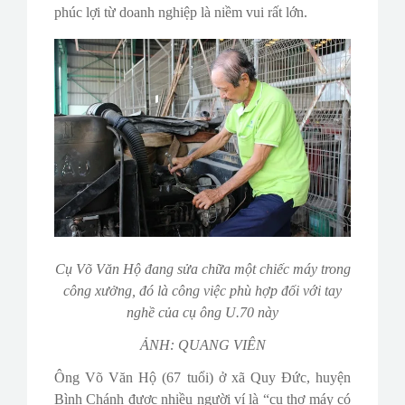
phúc lợi từ doanh nghiệp là niềm vui rất lớn.
Cụ Võ Văn Hộ đang sửa chữa một chiếc máy trong
công xưởng, đó là công việc phù hợp đối với tay
nghề của cụ ông U.70 này
ẢNH: QUANG VIÊN
Ông Võ Văn Hộ (67 tuổi) ở xã Quy Đức, huyện
Bình Chánh được nhiều người ví là “cụ thợ máy có