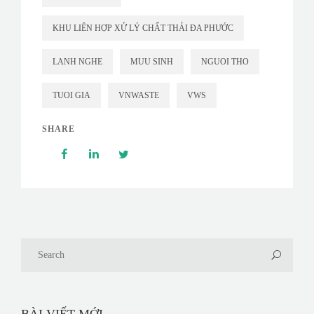
KHU LIÊN HỢP XỬ LÝ CHẤT THẢI ĐA PHƯỚC
LANH NGHE
MUU SINH
NGUOI THO
TUOI GIA
VNWASTE
VWS
SHARE