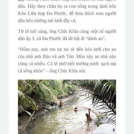
dân. Hãy theo chân họ ra con sông trong lành bên
Khu Liên hợp Đa Phước, để thỏa thích xem người
dân kéo những mẻ lưới đầy cá.
Từ tờ mờ sáng, ông Chín Khìa cùng một số người
dân ấp 3, xã Đa Phước đã tất bật đi “đánh ao”.
“Hôm nay, anh em tụi tui sẽ đến kéo lưới cho ao
của nhà anh Bảo và anh Tân. Mùa này ao nhà nào
cũng cá nhiều. Có lẽ nhờ môi trường nước sạch mà
cá sống khỏe” – ông Chín Khìa nói.