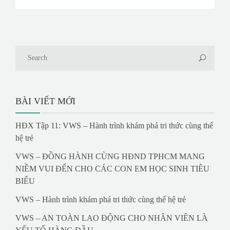
BÀI VIẾT MỚI
HĐX Tập 11: VWS – Hành trình khám phá tri thức cùng thế
hệ trẻ
VWS – ĐỒNG HÀNH CÙNG HĐND TPHCM MANG
NIỀM VUI ĐẾN CHO CÁC CON EM HỌC SINH TIÊU
BIỂU
VWS – Hành trình khám phá tri thức cùng thế hệ trẻ
VWS – AN TOÀN LAO ĐỘNG CHO NHÂN VIÊN LÀ