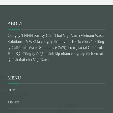
ABOUT
Công ty TNHH Xử Lý Chất Thải Việt Nam (Vietnam Waste
Solutions - VWS) là công ty thành viên 100% vốn của Công
ty California Waste Solutions (CWS), có trụ sở tại California,
Hoa Kỳ. Công ty được thành lập nhằm cung cấp dịch vụ xử
lý chất thải cho Việt Nam.
MENU
HOME
ABOUT