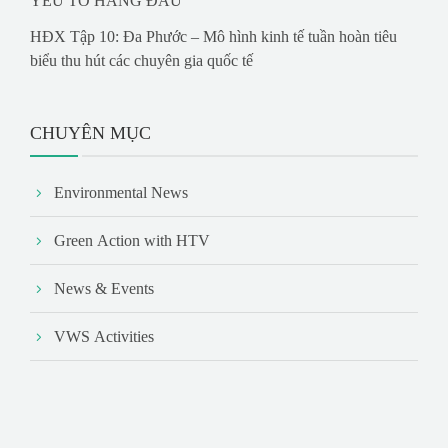
YẾU TỐ HÀNG ĐẦU
HĐX Tập 10: Đa Phước – Mô hình kinh tế tuần hoàn tiêu
biểu thu hút các chuyên gia quốc tế
CHUYÊN MỤC
Environmental News
Green Action with HTV
News & Events
VWS Activities