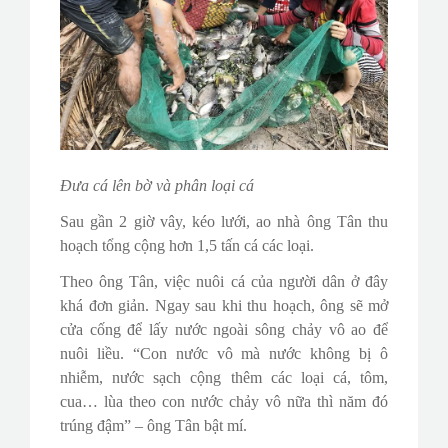
Đưa cá lên bờ và phân loại cá
Sau gần 2 giờ vây, kéo lưới, ao nhà ông Tân thu
hoạch tổng cộng hơn 1,5 tấn cá các loại.
Theo ông Tân, việc nuôi cá của người dân ở đây
khá đơn giản. Ngay sau khi thu hoạch, ông sẽ mở
cửa cống để lấy nước ngoài sông chảy vô ao để
nuôi liều. “Con nước vô mà nước không bị ô
nhiễm, nước sạch cộng thêm các loại cá, tôm,
cua… lùa theo con nước chảy vô nữa thì năm đó
trúng đậm” – ông Tân bật mí.