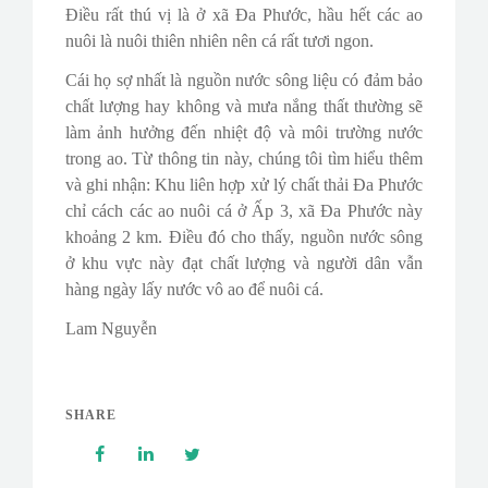
Điều rất thú vị là ở xã Đa Phước, hầu hết các ao
nuôi là nuôi thiên nhiên nên cá rất tươi ngon.
Cái họ sợ nhất là nguồn nước sông liệu có đảm bảo
chất lượng hay không và mưa nắng thất thường sẽ
làm ảnh hưởng đến nhiệt độ và môi trường nước
trong ao. Từ thông tin này, chúng tôi tìm hiểu thêm
và ghi nhận: Khu liên hợp xử lý chất thải Đa Phước
chỉ cách các ao nuôi cá ở Ấp 3, xã Đa Phước này
khoảng 2 km. Điều đó cho thấy, nguồn nước sông
ở khu vực này đạt chất lượng và người dân vẫn
hàng ngày lấy nước vô ao để nuôi cá.
Lam Nguyễn
SHARE