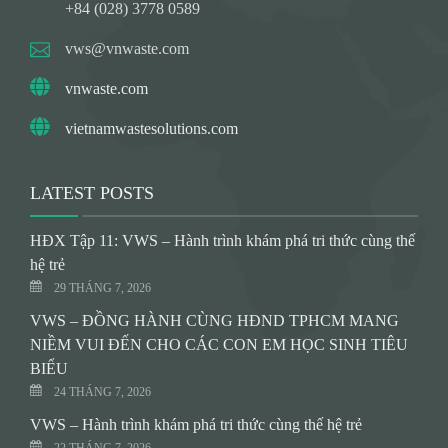
+84 (028) 3778 0589
vws@vnwaste.com
vnwaste.com
vietnamwastesolutions.com
LATEST POSTS
HĐX Tập 11: VWS – Hành trình khám phá tri thức cùng thế
hệ trẻ
29 THÁNG 7, 2026
VWS – ĐỒNG HÀNH CÙNG HĐND TPHCM MANG
NIỀM VUI ĐẾN CHO CÁC CON EM HỌC SINH TIÊU
BIỂU
24 THÁNG 7, 2026
VWS – Hành trình khám phá tri thức cùng thế hệ trẻ
22 THÁNG 7, 2026