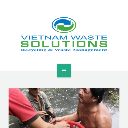
HOME
ABOUT
GREEN SOLUTIONS
NEWS & EVENTS