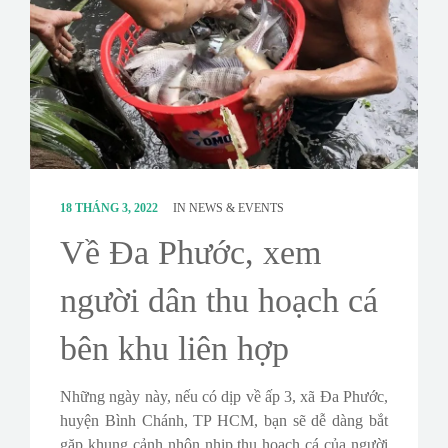
CONTACT
SURVEY
18 THÁNG 3, 2022
IN
NEWS & EVENTS
Về Đa Phước, xem
người dân thu hoạch cá
bên khu liên hợp
Những ngày này, nếu có dịp về ấp 3, xã Đa Phước,
huyện Bình Chánh, TP HCM, bạn sẽ dễ dàng bắt
gặp khung cảnh nhộn nhịp thu hoạch cá của người