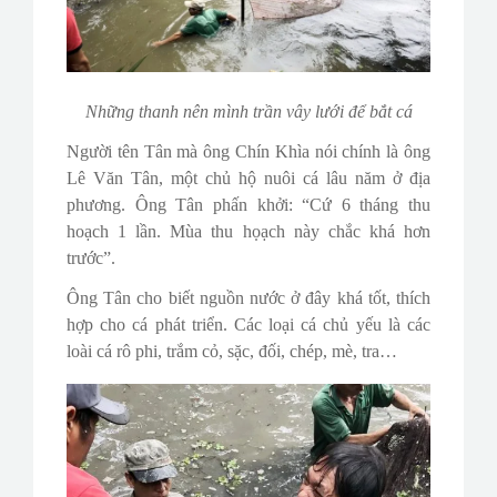
Những thanh nên mình trần vây lưới để bắt cá
Người tên Tân mà ông Chín Khìa nói chính là ông
Lê Văn Tân, một chủ hộ nuôi cá lâu năm ở địa
phương. Ông Tân phấn khởi: “Cứ 6 tháng thu
hoạch 1 lần. Mùa thu họạch này chắc khá hơn
trước”.
Ông Tân cho biết nguồn nước ở đây khá tốt, thích
hợp cho cá phát triển. Các loại cá chủ yếu là các
loài cá rô phi, trắm cỏ, sặc, đối, chép, mè, tra…