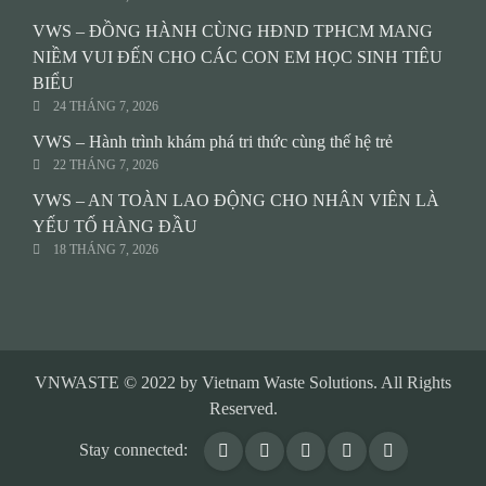
VWS – ĐỒNG HÀNH CÙNG HĐND TPHCM MANG
NIỀM VUI ĐẾN CHO CÁC CON EM HỌC SINH TIÊU
BIỂU
24 THÁNG 7, 2026
VWS – Hành trình khám phá tri thức cùng thế hệ trẻ
22 THÁNG 7, 2026
VWS – AN TOÀN LAO ĐỘNG CHO NHÂN VIÊN LÀ
YẾU TỐ HÀNG ĐẦU
18 THÁNG 7, 2026
VNWASTE © 2022 by Vietnam Waste Solutions. All Rights
Reserved.
Stay connected: