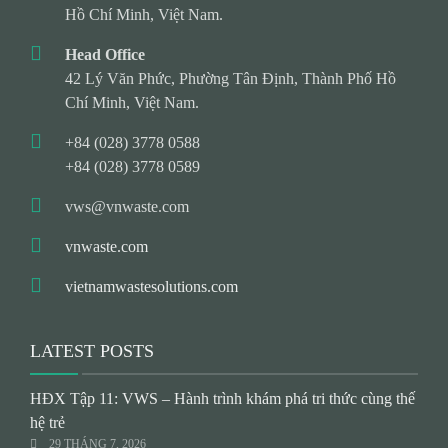
Hồ Chí Minh, Việt Nam.
Head Office
42 Lý Văn Phức, Phường Tân Định, Thành Phố Hồ
Chí Minh, Việt Nam.
+84 (028) 3778 0588
+84 (028) 3778 0589
vws@vnwaste.com
vnwaste.com
vietnamwastesolutions.com
LATEST POSTS
HĐX Tập 11: VWS – Hành trình khám phá tri thức cùng thế
hệ trẻ
29 THÁNG 7, 2026