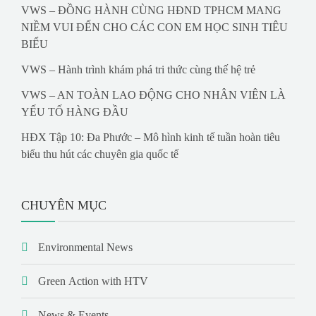
VWS – ĐỒNG HÀNH CÙNG HĐND TPHCM MANG
NIỀM VUI ĐẾN CHO CÁC CON EM HỌC SINH TIÊU
BIỂU
VWS – Hành trình khám phá tri thức cùng thế hệ trẻ
VWS – AN TOÀN LAO ĐỘNG CHO NHÂN VIÊN LÀ
YẾU TỐ HÀNG ĐẦU
HĐX Tập 10: Đa Phước – Mô hình kinh tế tuần hoàn tiêu
biểu thu hút các chuyên gia quốc tế
CHUYÊN MỤC
Environmental News
Green Action with HTV
News & Events