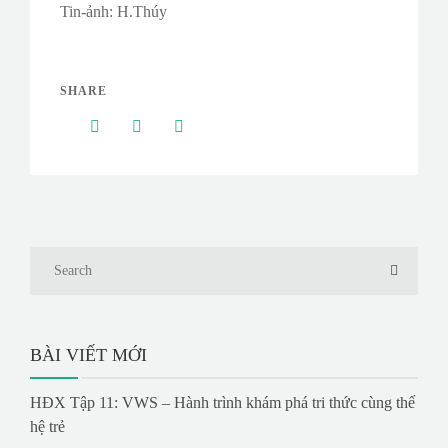
Tin-ảnh: H.Thúy
SHARE
BÀI VIẾT MỚI
HĐX Tập 11: VWS – Hành trình khám phá tri thức cùng thế
hệ trẻ