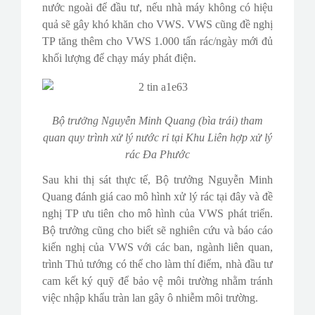
nước ngoài để đầu tư, nếu nhà máy không có hiệu
quả sẽ gây khó khăn cho VWS. VWS cũng đề nghị
TP tăng thêm cho VWS 1.000 tấn rác/ngày mới đủ
khối lượng để chạy máy phát điện.
Bộ trưởng Nguyễn Minh Quang (bìa trái) tham
quan quy trình xử lý nước rỉ tại Khu Liên hợp xử lý
rác Đa Phước
Sau khi thị sát thực tế, Bộ trưởng Nguyễn Minh
Quang đánh giá cao mô hình xử lý rác tại đây và đề
nghị TP ưu tiên cho mô hình của VWS phát triển.
Bộ trưởng cũng cho biết sẽ nghiên cứu và báo cáo
kiến nghị của VWS với các ban, ngành liên quan,
trình Thủ tướng có thể cho làm thí điểm, nhà đầu tư
cam kết ký quỹ để bảo vệ môi trường nhằm tránh
việc nhập khẩu tràn lan gây ô nhiễm môi trường.