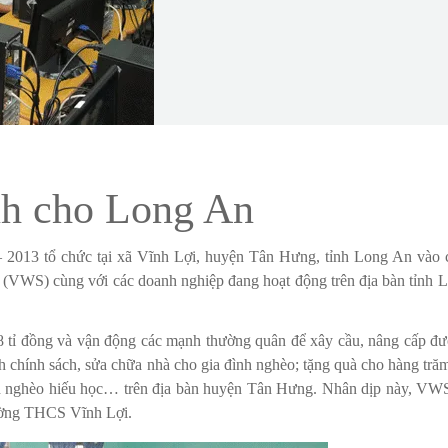
h cho Long An
– 2013 tổ chức tại xã Vĩnh Lợi, huyện Tân Hưng, tỉnh Long An vào 
(VWS) cùng với các doanh nghiệp đang hoạt động trên địa bàn tỉnh 
8 tỉ đồng và vận động các mạnh thường quân để xây cầu, nâng cấp đ
nh chính sách, sửa chữa nhà cho gia đình nghèo; tặng quà cho hàng tră
nh nghèo hiếu học… trên địa bàn huyện Tân Hưng. Nhân dịp này, VW
Trường THCS Vĩnh Lợi.