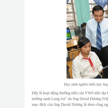
Học sinh nghèo hiếu học hu
Đây là hoạt động thường niên của VWS trên địa 
trường xanh Long An” do ông David Dương (Việt 
mục đích của ông David Dương là đem công ngh