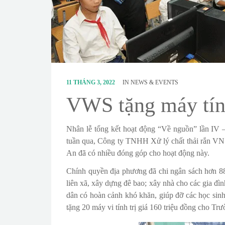
11 THÁNG 3, 2022
IN
NEWS & EVENTS
VWS tặng máy tín
Nhân lễ tổng kết hoạt động “Về nguồn” lần IV 
tuần qua, Công ty TNHH Xử lý chất thải rắn VN 
An đã có nhiều đóng góp cho hoạt động này.
Chính quyền địa phương đã chi ngân sách hơn 8
liên xã, xây dựng đê bao; xây nhà cho các gia đì
dân có hoàn cảnh khó khăn, giúp đỡ các học si
tặng 20 máy vi tính trị giá 160 triệu đồng cho 