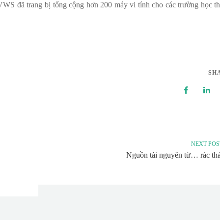
VWS đã trang bị tổng cộng hơn 200 máy vi tính cho các trường học t
SH
NEXT POS
Nguồn tài nguyên từ… rác thả