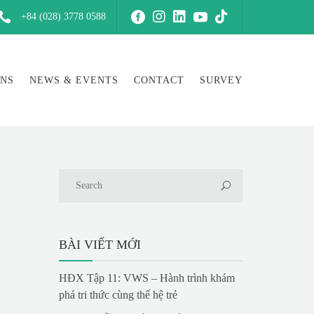
+84 (028) 3778 0588
ONS
NEWS & EVENTS
CONTACT
SURVEY
BÀI VIẾT MỚI
HĐX Tập 11: VWS – Hành trình khám
phá tri thức cùng thế hệ trẻ