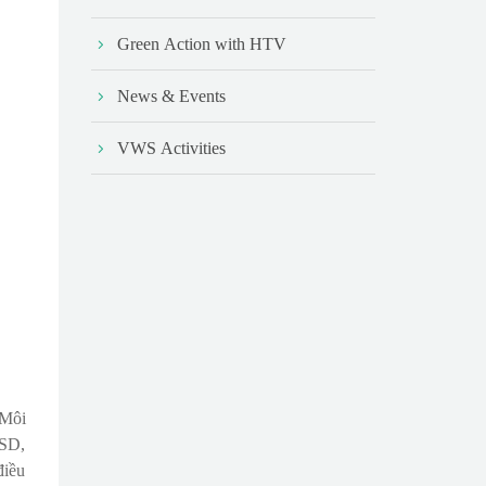
Green Action with HTV
News & Events
VWS Activities
 Môi
USD,
điều