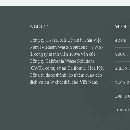
ABOUT
MENU
Công ty TNHH Xử Lý Chất Thải Việt
HOME
Nam (Vietnam Waste Solutions - VWS)
là công ty thành viên 100% vốn của
ABOUT
Công ty California Waste Solutions
(CWS), có trụ sở tại California, Hoa Kỳ.
GREEN 
Công ty được thành lập nhằm cung cấp
dịch vụ xử lý chất thải cho Việt Nam.
NEWS &
CONTA
SURVE