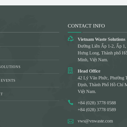
CONTACT INFO
Vietnam Waste Solutions
Đường Liên Ấp 1-2, Ấp 1,
Hưng Long, Thành phố Hồ
Minh, Việt Nam.
SOLUTIONS
Head Office
42 Lý Văn Phức, Phường 
 EVENTS
Định, Thành Phố Hồ Chí M
Việt Nam.
CT
+84 (028) 3778 0588
Y
+84 (028) 3778 0589
vws@vnwaste.com