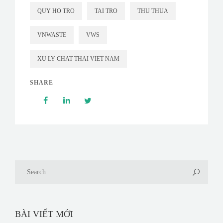
QUY HO TRO
TAI TRO
THU THUA
VNWASTE
VWS
XU LY CHAT THAI VIET NAM
SHARE
BÀI VIẾT MỚI