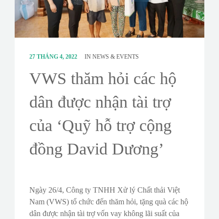
CONTACT
SURVEY
27 THÁNG 4, 2022
IN
NEWS & EVENTS
VWS thăm hỏi các hộ
dân được nhận tài trợ
của ‘Quỹ hỗ trợ cộng
đồng David Dương’
Ngày 26/4, Công ty TNHH Xử lý Chất thải Việt
Nam (VWS) tổ chức đến thăm hỏi, tặng quà các hộ
dân được nhận tài trợ vốn vay không lãi suất của