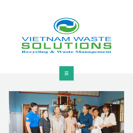
HOME
ABOUT
GREEN SOLUTIONS
NEWS & EVENTS