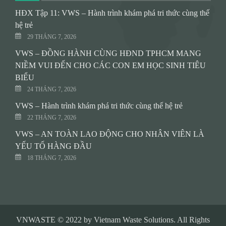
HĐX Tập 11: VWS – Hành trình khám phá tri thức cùng thế
hệ trẻ
29 THÁNG 7, 2026
VWS – ĐỒNG HÀNH CÙNG HĐND TPHCM MANG
NIỀM VUI ĐẾN CHO CÁC CON EM HỌC SINH TIÊU
BIỂU
24 THÁNG 7, 2026
VWS – Hành trình khám phá tri thức cùng thế hệ trẻ
22 THÁNG 7, 2026
VWS – AN TOÀN LAO ĐỘNG CHO NHÂN VIÊN LÀ
YẾU TỐ HÀNG ĐẦU
18 THÁNG 7, 2026
VNWASTE © 2022 by Vietnam Waste Solutions. All Rights