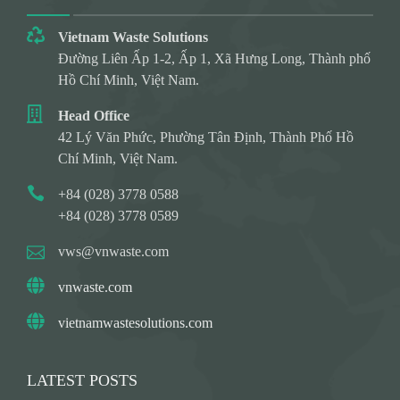
Vietnam Waste Solutions
Đường Liên Ấp 1-2, Ấp 1, Xã Hưng Long, Thành phố
Hồ Chí Minh, Việt Nam.
Head Office
42 Lý Văn Phức, Phường Tân Định, Thành Phố Hồ
Chí Minh, Việt Nam.
+84 (028) 3778 0588
+84 (028) 3778 0589
vws@vnwaste.com
vnwaste.com
vietnamwastesolutions.com
LATEST POSTS