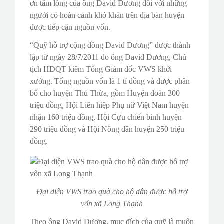
ơn tấm lòng của ông David Dương đối với những
người có hoàn cảnh khó khăn trên địa bàn huyện
được tiếp cận nguồn vốn.
“Quỹ hỗ trợ cộng đồng David Dương” được thành
lập từ ngày 28/7/2011 do ông David Dương, Chủ
tịch HĐQT kiêm Tổng Giám đốc VWS khởi
xướng. Tổng nguồn vốn là 1 tỉ đồng và được phân
bổ cho huyện Thủ Thừa, gồm Huyện đoàn 300
triệu đồng, Hội Liên hiệp Phụ nữ Việt Nam huyện
nhận 160 triệu đồng, Hội Cựu chiến binh huyện
290 triệu đồng và Hội Nông dân huyện 250 triệu
đồng.
Đại diện VWS trao quà cho hộ dân được hỗ trợ
vốn xã Long Thạnh
Theo ông David Dương, mục đích của quỹ là muốn