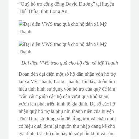
“Quỹ hỗ trợ cộng đồng David Dương” tại huyện
Thủ Thừa, tỉnh Long An.
Đại diện VWS trao quà cho hộ dân xã Mỹ Thạnh
Đoàn đến đại diện một số hộ dân nhận vốn hỗ trợ
tại xã Mỹ Thạnh, Long Thạnh. Tại đây, đoàn tìm
hiểu tình hình sử dụng vốn hỗ trợ của quỹ để làm
“cần câu” giúp các hộ dân vượt qua khó khăn,
vươn lên phát triển kinh tế gia đình. Đa số các hộ
nhận quỹ hỗ trợ là phụ nữ, thanh niên của huyện
Thủ Thừa sử dụng vốn để trồng trọt và chăn nuôi
có hiệu quả, đem lại nguồn thu nhập đáng kể cho
gia đình. Các hộ dân bày tỏ sự phấn khởi và cảm