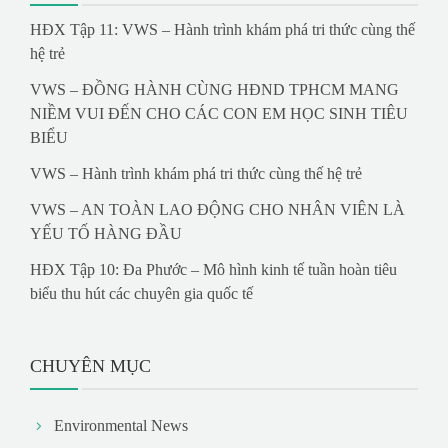
HĐX Tập 11: VWS – Hành trình khám phá tri thức cùng thế
hệ trẻ
VWS – ĐỒNG HÀNH CÙNG HĐND TPHCM MANG
NIỀM VUI ĐẾN CHO CÁC CON EM HỌC SINH TIÊU
BIỂU
VWS – Hành trình khám phá tri thức cùng thế hệ trẻ
VWS – AN TOÀN LAO ĐỘNG CHO NHÂN VIÊN LÀ
YẾU TỐ HÀNG ĐẦU
HĐX Tập 10: Đa Phước – Mô hình kinh tế tuần hoàn tiêu
biểu thu hút các chuyên gia quốc tế
CHUYÊN MỤC
Environmental News