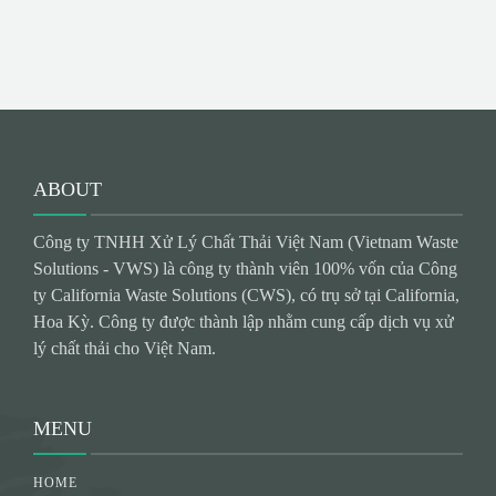
ABOUT
Công ty TNHH Xử Lý Chất Thải Việt Nam (Vietnam Waste
Solutions - VWS) là công ty thành viên 100% vốn của Công
ty California Waste Solutions (CWS), có trụ sở tại California,
Hoa Kỳ. Công ty được thành lập nhằm cung cấp dịch vụ xử
lý chất thải cho Việt Nam.
MENU
HOME