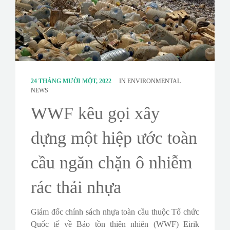
CONTACT
SURVEY
24 THÁNG MƯỜI MỘT, 2022
IN
ENVIRONMENTAL
NEWS
WWF kêu gọi xây
dựng một hiệp ước toàn
cầu ngăn chặn ô nhiễm
rác thải nhựa
Giám đốc chính sách nhựa toàn cầu thuộc Tổ chức
Quốc tế về Bảo tồn thiên nhiên (WWF) Eirik