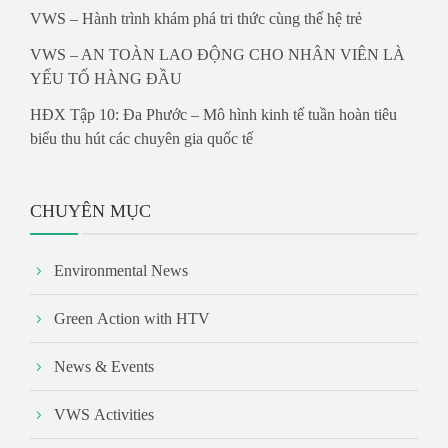
VWS – Hành trình khám phá tri thức cùng thế hệ trẻ
VWS – AN TOÀN LAO ĐỘNG CHO NHÂN VIÊN LÀ
YẾU TỐ HÀNG ĐẦU
HĐX Tập 10: Đa Phước – Mô hình kinh tế tuần hoàn tiêu
biểu thu hút các chuyên gia quốc tế
CHUYÊN MỤC
Environmental News
Green Action with HTV
News & Events
VWS Activities