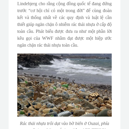
Lindebjerg cho rằng cộng đồng quốc tế đang đứng
trước “cơ hội chỉ có một trong đời” để cùng đoàn
kết và thống nhất về các quy định và luật lệ cần
thiết giúp ngăn chặn ô nhiễm rác thải nhựa ở cấp độ
toàn cầu. Phát biểu được đưa ra như một phần lời
kêu gọi của WWF nhằm đạt được một hiệp ước
ngăn chặn rác thải nhựa toàn cầu.
Rác thải nhựa trôi dạt vào bờ biển ở Ouzai, phía