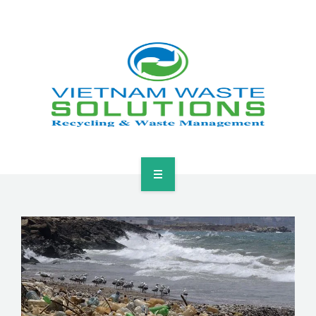
HOME
ABOUT
GREEN SOLUTIONS
NEWS & EVENTS