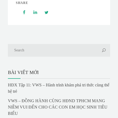
SHARE
BÀI VIẾT MỚI
HĐX Tập 11: VWS – Hành trình khám phá tri thức cùng thế
hệ trẻ
VWS – ĐỒNG HÀNH CÙNG HĐND TPHCM MANG
NIỀM VUI ĐẾN CHO CÁC CON EM HỌC SINH TIÊU
BIỂU