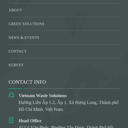
ABOUT
GREEN SOLUTIONS
NEWS & EVENTS
CONTACT
SURVEY
CONTACT INFO
Vietnam Waste Solutions
Đường Liên Ấp 1-2, Ấp 1, Xã Hưng Long, Thành phố
Hồ Chí Minh, Việt Nam.
Head Office
42 Lý Văn Phức, Phường Tân Định, Thành Phố Hồ