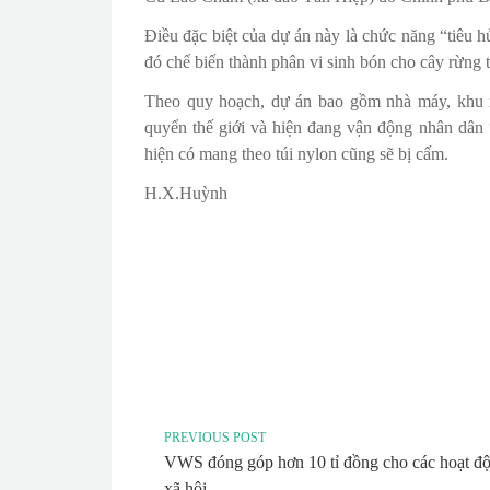
Điều đặc biệt của dự án này là chức năng “tiêu 
đó chế biến thành phân vi sinh bón cho cây rừng t
Theo quy hoạch, dự án bao gồm nhà máy, khu 
quyển thế giới và hiện đang vận động nhân dân 
hiện có mang theo túi nylon cũng sẽ bị cấm.
H.X.Huỳnh
PREVIOUS POST
VWS đóng góp hơn 10 tỉ đồng cho các hoạt đ
xã hội