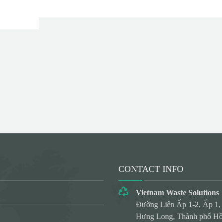
CONTACT INFO
Vietnam Waste Solutions
Đường Liên Ấp 1-2, Ấp 1,
Hưng Long, Thành phố Hồ