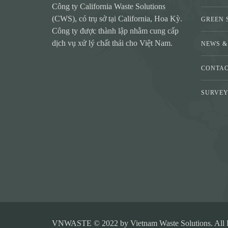
Công ty California Waste Solutions
(CWS), có trụ sở tại California, Hoa Kỳ.
GREEN 
Công ty được thành lập nhằm cung cấp
dịch vụ xử lý chất thải cho Việt Nam.
NEWS &
CONTA
SURVE
VNWASTE © 2022 by Vietnam Waste Solutions. All R