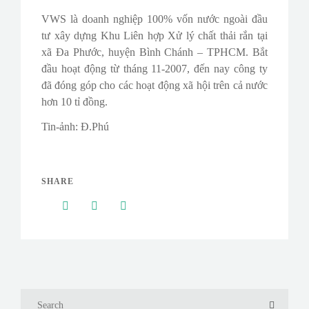
VWS là doanh nghiệp 100% vốn nước ngoài đầu
tư xây dựng Khu Liên hợp Xử lý chất thải rắn tại
xã Đa Phước, huyện Bình Chánh – TPHCM. Bắt
đầu hoạt động từ tháng 11-2007, đến nay công ty
đã đóng góp cho các hoạt động xã hội trên cả nước
hơn 10 tỉ đồng.
Tin-ảnh: Đ.Phú
SHARE