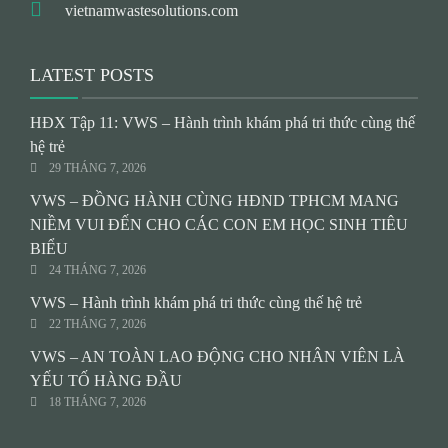
vietnamwastesolutions.com
LATEST POSTS
HĐX Tập 11: VWS – Hành trình khám phá tri thức cùng thế
hệ trẻ
29 THÁNG 7, 2026
VWS – ĐỒNG HÀNH CÙNG HĐND TPHCM MANG
NIỀM VUI ĐẾN CHO CÁC CON EM HỌC SINH TIÊU
BIỂU
24 THÁNG 7, 2026
VWS – Hành trình khám phá tri thức cùng thế hệ trẻ
22 THÁNG 7, 2026
VWS – AN TOÀN LAO ĐỘNG CHO NHÂN VIÊN LÀ
YẾU TỐ HÀNG ĐẦU
18 THÁNG 7, 2026