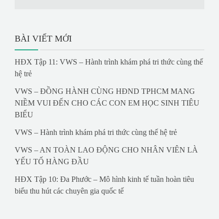
BÀI VIẾT MỚI
HĐX Tập 11: VWS – Hành trình khám phá tri thức cùng thế
hệ trẻ
VWS – ĐỒNG HÀNH CÙNG HĐND TPHCM MANG
NIỀM VUI ĐẾN CHO CÁC CON EM HỌC SINH TIÊU
BIỂU
VWS – Hành trình khám phá tri thức cùng thế hệ trẻ
VWS – AN TOÀN LAO ĐỘNG CHO NHÂN VIÊN LÀ
YẾU TỐ HÀNG ĐẦU
HĐX Tập 10: Đa Phước – Mô hình kinh tế tuần hoàn tiêu
biểu thu hút các chuyên gia quốc tế