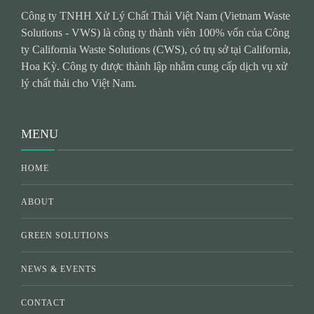
Công ty TNHH Xử Lý Chất Thải Việt Nam (Vietnam Waste
Solutions - VWS) là công ty thành viên 100% vốn của Công
ty California Waste Solutions (CWS), có trụ sở tại California,
Hoa Kỳ. Công ty được thành lập nhằm cung cấp dịch vụ xử
lý chất thải cho Việt Nam.
MENU
HOME
ABOUT
GREEN SOLUTIONS
NEWS & EVENTS
CONTACT