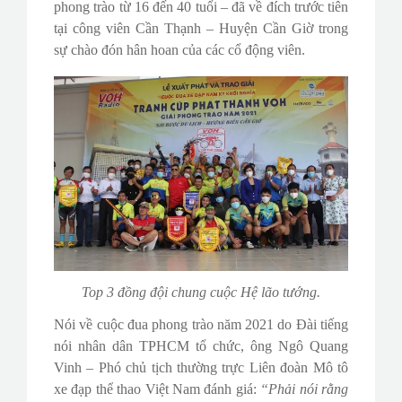
phong trào từ 16 đến 40 tuổi – đã về đích trước tiên
tại công viên Cần Thạnh – Huyện Cần Giờ trong
sự chào đón hân hoan của các cổ động viên.
Top 3 đồng đội chung cuộc Hệ lão tướng.
Nói về cuộc đua phong trào năm 2021 do Đài tiếng
nói nhân dân TPHCM tổ chức, ông Ngô Quang
Vinh – Phó chủ tịch thường trực Liên đoàn Mô tô
xe đạp thể thao Việt Nam đánh giá:
“Phải nói rằng