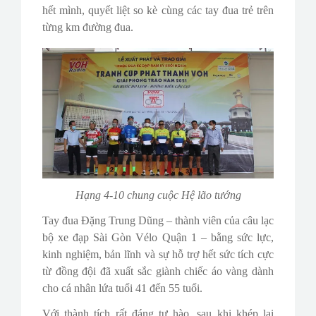
hết mình, quyết liệt so kè cùng các tay đua trẻ trên
từng km đường đua.
Hạng 4-10 chung cuộc Hệ lão tướng
Tay đua Đặng Trung Dũng – thành viên của câu lạc
bộ xe đạp Sài Gòn Vélo Quận 1 – bằng sức lực,
kinh nghiệm, bản lĩnh và sự hỗ trợ hết sức tích cực
từ đồng đội đã xuất sắc giành chiếc áo vàng dành
cho cá nhân lứa tuổi 41 đến 55 tuổi.
Với thành tích rất đáng tự hào, sau khi khép lại