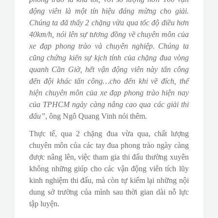
động viên là một tín hiệu đáng mừng cho giải.
Chúng ta đã thấy 2 chặng vừa qua tốc độ điều hơn
40km/h, nói lên sự tương đồng về chuyên môn của
xe đạp phong trào và chuyên nghiệp. Chúng ta
cũng chứng kiến sự kịch tính của chặng đua vòng
quanh Cần Giờ, hết vận động viên này tấn công
đến đội khác tấn công…cho đến khi về đích, thể
hiện chuyên môn của xe đạp phong trào hiện nay
của TPHCM ngày càng nâng cao qua các giải thi
đấu”
, ông Ngô Quang Vinh nói thêm.
Thực tế, qua 2 chặng đua vừa qua, chất lượng
chuyên môn của các tay đua phong trào ngày càng
được nâng lên, việc tham gia thi đấu thường xuyên
không những giúp cho các vận động viên tích lũy
kinh nghiệm thi đấu, mà còn tự kiểm lại những nội
dung sở trường của mình sau thời gian dài nỗ lực
tập luyện.