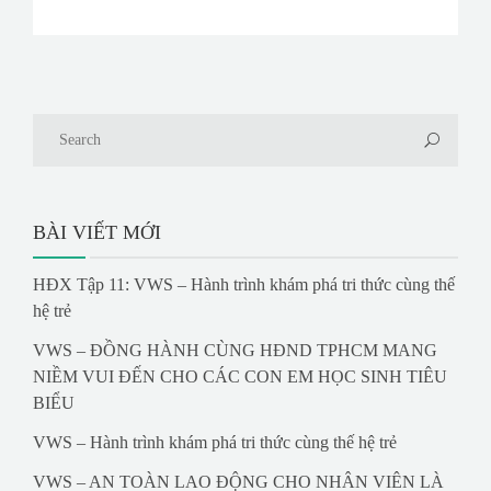
BÀI VIẾT MỚI
HĐX Tập 11: VWS – Hành trình khám phá tri thức cùng thế
hệ trẻ
VWS – ĐỒNG HÀNH CÙNG HĐND TPHCM MANG
NIỀM VUI ĐẾN CHO CÁC CON EM HỌC SINH TIÊU
BIỂU
VWS – Hành trình khám phá tri thức cùng thế hệ trẻ
VWS – AN TOÀN LAO ĐỘNG CHO NHÂN VIÊN LÀ