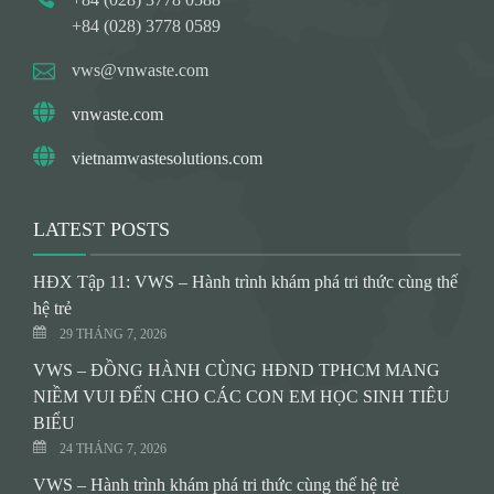
+84 (028) 3778 0589
vws@vnwaste.com
vnwaste.com
vietnamwastesolutions.com
LATEST POSTS
HĐX Tập 11: VWS – Hành trình khám phá tri thức cùng thế
hệ trẻ
29 THÁNG 7, 2026
VWS – ĐỒNG HÀNH CÙNG HĐND TPHCM MANG
NIỀM VUI ĐẾN CHO CÁC CON EM HỌC SINH TIÊU
BIỂU
24 THÁNG 7, 2026
VWS – Hành trình khám phá tri thức cùng thế hệ trẻ