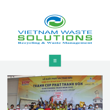
HOME
ABOUT
GREEN SOLUTIONS
NEWS & EVENTS