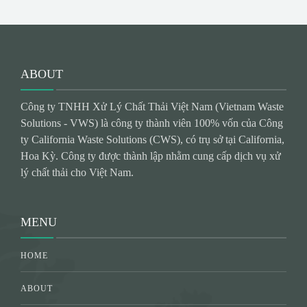
ABOUT
Công ty TNHH Xử Lý Chất Thải Việt Nam (Vietnam Waste
Solutions - VWS) là công ty thành viên 100% vốn của Công
ty California Waste Solutions (CWS), có trụ sở tại California,
Hoa Kỳ. Công ty được thành lập nhằm cung cấp dịch vụ xử
lý chất thải cho Việt Nam.
MENU
HOME
ABOUT