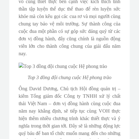
vô cùng thiết thực bên cạnh việc kích thích tinh
thần tập luyện thể dục thể thao để rèn luyện sức
khỏe mà còn kêu gọi các cua rơ và mọi người cùng
chung tay bảo vệ môi trường. Sự thành công của
cuộc đua một phần có sự góp sức đáng quý từ các
đơn vị đồng hành, đây cũng chính là nguồn động
viên lớn cho thành công chung của giải đấu năm
nay.
Top 3 đồng đội chung cuộc Hệ phong trào
Ông David Dương, Chủ tịch Hội đồng quản trị –
kiêm Tổng giám đốc Công ty TNHH xử lý chất
thải Việt Nam – đơn vị đồng hành cùng cuộc đua
năm nay khẳng định, sẽ tiếp tục cùng VOH thực
hiện thêm nhiều chương trình khác thiết thực và ý
nghĩa trong thời gian tới. Đây sẽ là những động lực
quý báu để ban tổ chức muốn mang đến cho những