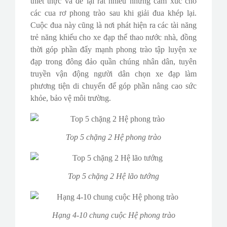
thiết thực và để lại rất nhiều những cảm xúc cho
các cua rơ phong trào sau khi giải đua khép lại.
Cuộc đua này cũng là nơi phát hiện ra các tài năng
trẻ năng khiếu cho xe đạp thể thao nước nhà, đồng
thời góp phần đẩy mạnh phong trào tập luyện xe
đạp trong đông đảo quần chúng nhân dân, tuyên
truyền vận động người dân chọn xe đạp làm
phương tiện di chuyển để góp phần nâng cao sức
khỏe, bảo vệ môi trường.
Top 5 chặng 2 Hệ phong trào
Top 5 chặng 2 Hệ lão tướng
Hạng 4-10 chung cuộc Hệ phong trào