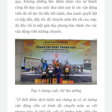
qua. Không những thế, điểm nhấn cho sự thành
công tốt đẹp của cuộc đua năm nay là các vận động
viên đã nỗ lực thi đấu hết mình, đua tranh quyết liệt
và hấp dẫn, đẩy tốc độ chuyên môn lên rất cao, mặc
dù đây chỉ là một giải đua phong trào dành cho các
vận động viên không chuyên.
Top 3 chung cuộc Hệ lão tướng
“Ở thời điểm dịch bệnh mà chúng ta có số lượng
vận động viên có trình độ chuyên môn so với
phong trào là khá tốt, với số lượng hơn 100 vận