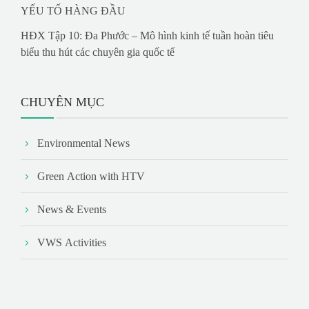
YẾU TỐ HÀNG ĐẦU
HĐX Tập 10: Đa Phước – Mô hình kinh tế tuần hoàn tiêu
biểu thu hút các chuyên gia quốc tế
CHUYÊN MỤC
Environmental News
Green Action with HTV
News & Events
VWS Activities