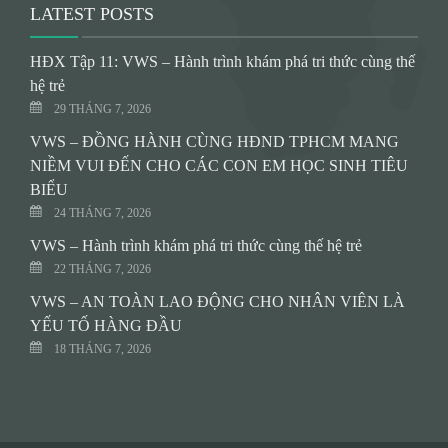
LATEST POSTS
HĐX Tập 11: VWS – Hành trình khám phá tri thức cùng thế
hệ trẻ
29 THÁNG 7, 2026
VWS – ĐỒNG HÀNH CÙNG HĐND TPHCM MANG
NIỀM VUI ĐẾN CHO CÁC CON EM HỌC SINH TIÊU
BIỂU
24 THÁNG 7, 2026
VWS – Hành trình khám phá tri thức cùng thế hệ trẻ
22 THÁNG 7, 2026
VWS – AN TOÀN LAO ĐỘNG CHO NHÂN VIÊN LÀ
YẾU TỐ HÀNG ĐẦU
18 THÁNG 7, 2026