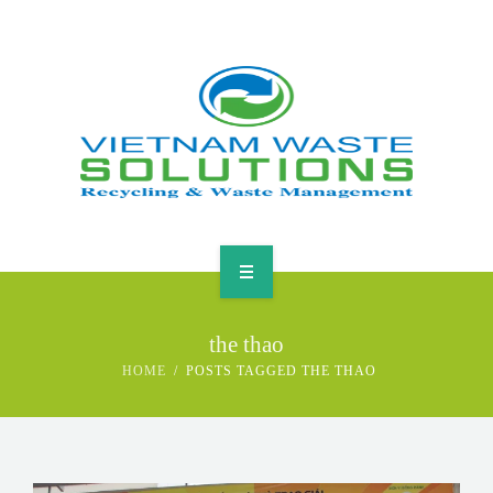
HOME
the thao
ABOUT
HOME
POSTS TAGGED THE THAO
GREEN SOLUTIONS
NEWS & EVENTS