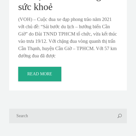
sức khoẻ
(VOH) – Cuộc đua xe đạp phong trào năm 2021
với chủ đề: “Sải bước du lịch – hướng biển Cần
Giờ” do Đài TNND TPHCM tổ chức, vừa kết thúc
vào trưa 19/12. Với chặng đua vòng quanh thị trấn
Cần Thạnh, huyện Cần Giờ – TPHCM. Với 57 km
đường đua đã được
READ MORE