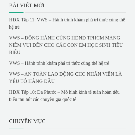
BÀI VIẾT MỚI
HĐX Tập 11: VWS – Hành trình khám phá tri thức cùng thế
hệ trẻ
VWS – ĐỒNG HÀNH CÙNG HĐND TPHCM MANG
NIỀM VUI ĐẾN CHO CÁC CON EM HỌC SINH TIÊU
BIỂU
VWS – Hành trình khám phá tri thức cùng thế hệ trẻ
VWS – AN TOÀN LAO ĐỘNG CHO NHÂN VIÊN LÀ
YẾU TỐ HÀNG ĐẦU
HĐX Tập 10: Đa Phước – Mô hình kinh tế tuần hoàn tiêu
biểu thu hút các chuyên gia quốc tế
CHUYÊN MỤC