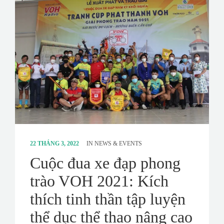
CONTACT
SURVEY
22 THÁNG 3, 2022
IN
NEWS & EVENTS
Cuộc đua xe đạp phong
trào VOH 2021: Kích
thích tinh thần tập luyện
thể dục thể thao nâng cao