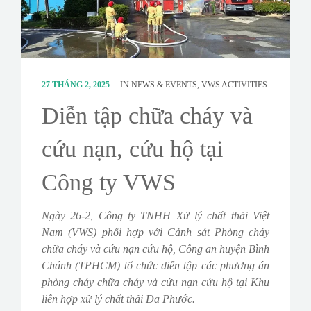
CONTACT
SURVEY
27 THÁNG 2, 2025
IN
NEWS & EVENTS
,
VWS ACTIVITIES
Diễn tập chữa cháy và
cứu nạn, cứu hộ tại
Công ty VWS
Ngày 26-2, Công ty TNHH Xử lý chất thải Việt
Nam (VWS) phối hợp với Cảnh sát Phòng cháy
chữa cháy và cứu nạn cứu hộ, Công an huyện Bình
Chánh (TPHCM) tổ chức diễn tập các phương án
phòng cháy chữa cháy và cứu nạn cứu hộ tại Khu
liên hợp xử lý chất thải Đa Phước.