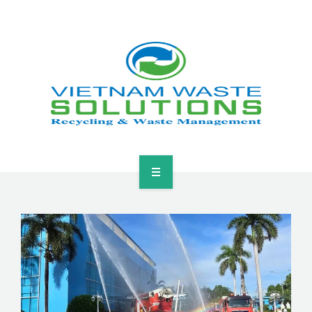
HOME
ABOUT
GREEN SOLUTIONS
NEWS & EVENTS