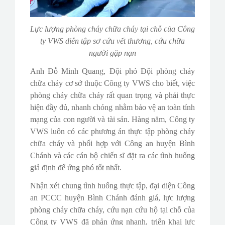
Lực lượng phòng cháy chữa cháy tại chỗ của Công
ty VWS diễn tập sơ cứu vết thương, cứu chữa
người gặp nạn
Anh Đỗ Minh Quang, Đội phó Đội phòng cháy
chữa cháy cơ sở thuộc Công ty VWS cho biết, việc
phòng cháy chữa cháy rất quan trọng và phải thực
hiện đầy đủ, nhanh chóng nhằm bảo vệ an toàn tính
mạng của con người và tài sản. Hàng năm, Công ty
VWS luôn có các phương án thực tập phòng cháy
chữa cháy và phối hợp với Công an huyện Bình
Chánh và các cán bộ chiến sĩ đặt ra các tình huống
giả định để ứng phó tốt nhất.
Nhận xét chung tình huống thực tập, đại diện Công
an PCCC huyện Bình Chánh đánh giá, lực lượng
phòng cháy chữa cháy, cứu nạn cứu hộ tại chỗ của
Công ty VWS đã phản ứng nhanh, triển khai lực