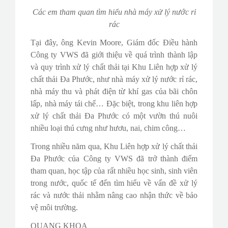
Các em tham quan tìm hiểu nhà máy xử lý nước rỉ
rác
Tại đây, ông Kevin Moore, Giám đốc Điều hành
Công ty VWS đã giới thiệu về quá trình thành lập
và quy trình xử lý chất thải tại Khu Liên hợp xử lý
chất thải Đa Phước, như nhà máy xử lý nước rỉ rác,
nhà máy thu và phát điện từ khí gas của bãi chôn
lấp, nhà máy tái chế… Đặc biệt, trong khu liên hợp
xử lý chất thải Đa Phước có một vườn thú nuôi
nhiều loại thú cưng như hươu, nai, chim công…
Trong nhiều năm qua, Khu Liên hợp xử lý chất thải
Đa Phước của Công ty VWS đã trở thành điểm
tham quan, học tập của rất nhiều học sinh, sinh viên
trong nước, quốc tế đến tìm hiểu về vấn đề xử lý
rác và nước thải nhằm nâng cao nhận thức về bảo
vệ môi trường.
QUANG KHOA