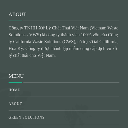
ABOUT
Công ty TNHH Xử Lý Chất Thải Việt Nam (Vietnam Waste
Solutions - VWS) là công ty thành viên 100% vốn của Công
ty California Waste Solutions (CWS), có trụ sở tại California,
Hoa Kỳ. Công ty được thành lập nhằm cung cấp dịch vụ xử
lý chất thải cho Việt Nam.
MENU
HOME
ABOUT
GREEN SOLUTIONS