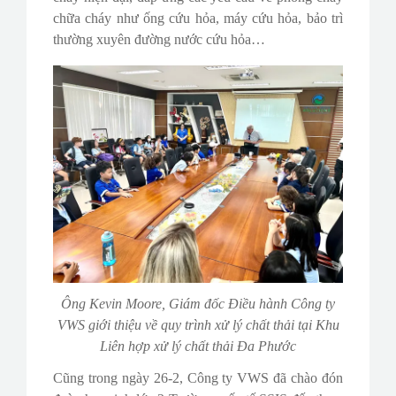
chữa cháy như ống cứu hỏa, máy cứu hỏa, bảo trì
thường xuyên đường nước cứu hỏa…
Ông Kevin Moore, Giám đốc Điều hành Công ty
VWS giới thiệu về quy trình xử lý chất thải tại Khu
Liên hợp xử lý chất thải Đa Phước
Cũng trong ngày 26-2, Công ty VWS đã chào đón