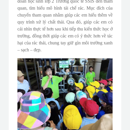
đoàn học sinh lớp 2 Trường quốc tế SSIS đến tham
quan, tìm hiểu mô hình tái chế rác. Mục đích của
chuyến tham quan nhằm giúp các em hiểu thêm về
quy trình xử lý chất thải. Qua đó, giúp các em có
cái nhìn thực tế hơn sau khi tiếp thu kiến thức học ở
trường, đồng thời giúp các em có ý thức hơn về tác
hại của rác thải, chung tay giữ gìn môi trường xanh
– sạch – đẹp.