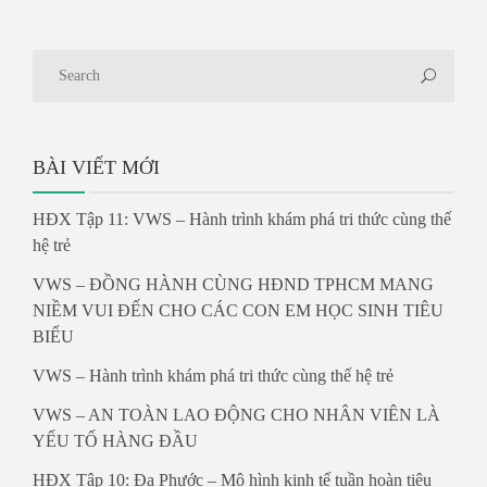
BÀI VIẾT MỚI
HĐX Tập 11: VWS – Hành trình khám phá tri thức cùng thế
hệ trẻ
VWS – ĐỒNG HÀNH CÙNG HĐND TPHCM MANG
NIỀM VUI ĐẾN CHO CÁC CON EM HỌC SINH TIÊU
BIỂU
VWS – Hành trình khám phá tri thức cùng thế hệ trẻ
VWS – AN TOÀN LAO ĐỘNG CHO NHÂN VIÊN LÀ
YẾU TỐ HÀNG ĐẦU
HĐX Tập 10: Đa Phước – Mô hình kinh tế tuần hoàn tiêu