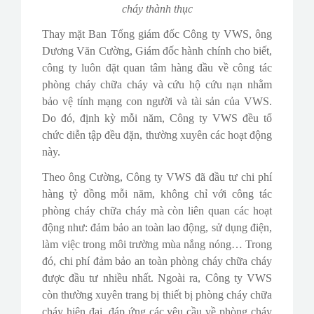
cháy thành thục
Thay mặt Ban Tổng giám đốc Công ty VWS, ông
Dương Văn Cường, Giám đốc hành chính cho biết,
công ty luôn đặt quan tâm hàng đầu về công tác
phòng cháy chữa cháy và cứu hộ cứu nạn nhằm
bảo vệ tính mạng con người và tài sản của VWS.
Do đó, định kỳ mỗi năm, Công ty VWS đều tổ
chức diễn tập đều đặn, thường xuyên các hoạt động
này.
Theo ông Cường, Công ty VWS đã đầu tư chi phí
hàng tỷ đồng mỗi năm, không chỉ với công tác
phòng cháy chữa cháy mà còn liên quan các hoạt
động như: đảm bảo an toàn lao động, sử dụng điện,
làm việc trong môi trường mùa nắng nóng… Trong
đó, chi phí đảm bảo an toàn phòng cháy chữa cháy
được đầu tư nhiều nhất. Ngoài ra, Công ty VWS
còn thường xuyên trang bị thiết bị phòng cháy chữa
cháy hiện đại, đáp ứng các yêu cầu về phòng cháy