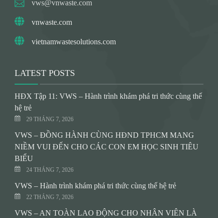
vws@vnwaste.com
vnwaste.com
vietnamwastesolutions.com
LATEST POSTS
HĐX Tập 11: VWS – Hành trình khám phá tri thức cùng thế
hệ trẻ
29 THÁNG 7, 2026
VWS – ĐỒNG HÀNH CÙNG HĐND TPHCM MANG
NIỀM VUI ĐẾN CHO CÁC CON EM HỌC SINH TIÊU
BIỂU
24 THÁNG 7, 2026
VWS – Hành trình khám phá tri thức cùng thế hệ trẻ
22 THÁNG 7, 2026
VWS – AN TOÀN LAO ĐỘNG CHO NHÂN VIÊN LÀ