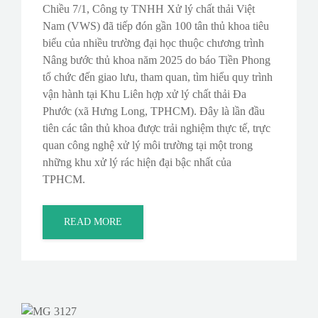
Chiều 7/1, Công ty TNHH Xử lý chất thải Việt
Nam (VWS) đã tiếp đón gần 100 tân thủ khoa tiêu
biểu của nhiều trường đại học thuộc chương trình
Nâng bước thủ khoa năm 2025 do báo Tiền Phong
tổ chức đến giao lưu, tham quan, tìm hiểu quy trình
vận hành tại Khu Liên hợp xử lý chất thải Đa
Phước (xã Hưng Long, TPHCM). Đây là lần đầu
tiên các tân thủ khoa được trải nghiệm thực tế, trực
quan công nghệ xử lý môi trường tại một trong
những khu xử lý rác hiện đại bậc nhất của
TPHCM.
READ MORE