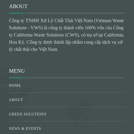
ABOUT
Công ty TNHH Xử Lý Chất Thải Việt Nam (Vietnam Waste
Solutions - VWS) là công ty thành viên 100% vốn của Công
ty California Waste Solutions (CWS), có trụ sở tại California,
Hoa Kỳ. Công ty được thành lập nhằm cung cấp dịch vụ xử
lý chất thải cho Việt Nam.
MENU
HOME
ABOUT
GREEN SOLUTIONS
NEWS & EVENTS