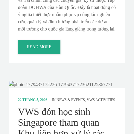
và Tài chính cùng các chuyên gia, kỹ sư thuộc Tập
đoàn DOHWA của Hàn Quốc. Đây là hoạt động có
ý nghĩa thiết thực nhằm phục vụ công tác nghiên
cứu, quản lý và định hướng phát triển các dự án
môi trường cho quốc gia láng giềng trong tương lai.
READ MORE
22 THÁNG 5, 2026
IN
NEWS & EVENTS
,
VWS ACTIVITIES
VWS đón học sinh
Singapore tham quan
Khu liên hợp xử lý rác