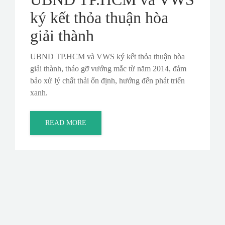
ký kết thỏa thuận hòa
giải thành
UBND TP.HCM và VWS ký kết thỏa thuận hòa
giải thành, tháo gỡ vướng mắc từ năm 2014, đảm
bảo xử lý chất thải ổn định, hướng đến phát triển
xanh.
READ MORE