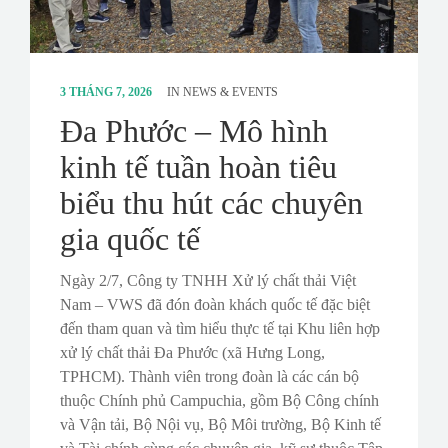
3 THÁNG 7, 2026
IN
NEWS & EVENTS
Đa Phước – Mô hình
kinh tế tuần hoàn tiêu
biểu thu hút các chuyên
gia quốc tế
Ngày 2/7, Công ty TNHH Xử lý chất thải Việt
Nam – VWS đã đón đoàn khách quốc tế đặc biệt
đến tham quan và tìm hiểu thực tế tại Khu liên hợp
xử lý chất thải Đa Phước (xã Hưng Long,
TPHCM). Thành viên trong đoàn là các cán bộ
thuộc Chính phủ Campuchia, gồm Bộ Công chính
và Vận tải, Bộ Nội vụ, Bộ Môi trường, Bộ Kinh tế