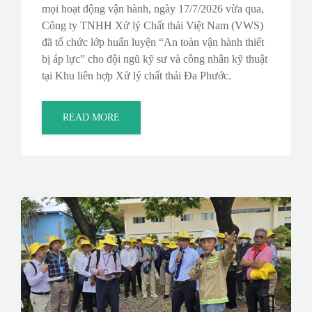
mọi hoạt động vận hành, ngày 17/7/2026 vừa qua,
Công ty TNHH Xử lý Chất thải Việt Nam (VWS)
đã tổ chức lớp huấn luyện “An toàn vận hành thiết
bị áp lực” cho đội ngũ kỹ sư và công nhân kỹ thuật
tại Khu liên hợp Xử lý chất thải Đa Phước.
READ MORE