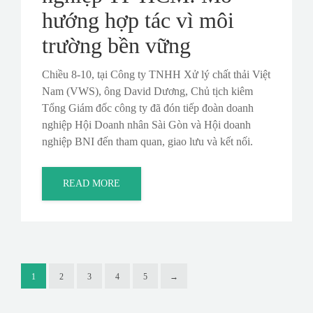
hướng hợp tác vì môi
trường bền vững
Chiều 8-10, tại Công ty TNHH Xử lý chất thải Việt
Nam (VWS), ông David Dương, Chủ tịch kiêm
Tổng Giám đốc công ty đã đón tiếp đoàn doanh
nghiệp Hội Doanh nhân Sài Gòn và Hội doanh
nghiệp BNI đến tham quan, giao lưu và kết nối.
READ MORE
1
2
3
4
5
→