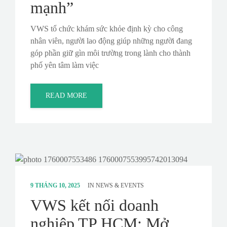
mạnh”
VWS tổ chức khám sức khỏe định kỳ cho công
nhân viên, người lao động giúp những người đang
góp phần giữ gìn môi trường trong lành cho thành
phố yên tâm làm việc
READ MORE
9 THÁNG 10, 2025
IN
NEWS & EVENTS
VWS kết nối doanh
nghiệp TP HCM: Mở