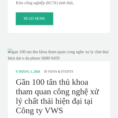
Khu công nghiệp (KCN) sinh thái,
READ MORE
8 THÁNG 1, 2026
IN
NEWS & EVENTS
Gần 100 tân thủ khoa
tham quan công nghệ xử
lý chất thải hiện đại tại
Công ty VWS