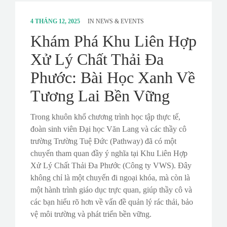
4 THÁNG 12, 2025
IN
NEWS & EVENTS
Khám Phá Khu Liên Hợp
Xử Lý Chất Thải Đa
Phước: Bài Học Xanh Về
Tương Lai Bền Vững
Trong khuôn khổ chương trình học tập thực tế,
đoàn sinh viên Đại học Văn Lang và các thầy cô
trường Trường Tuệ Đức (Pathway) đã có một
chuyến tham quan đầy ý nghĩa tại Khu Liên Hợp
Xử Lý Chất Thải Đa Phước (Công ty VWS). Đây
không chỉ là một chuyến đi ngoại khóa, mà còn là
một hành trình giáo dục trực quan, giúp thầy cô và
các bạn hiểu rõ hơn về vấn đề quản lý rác thải, bảo
vệ môi trường và phát triển bền vững.