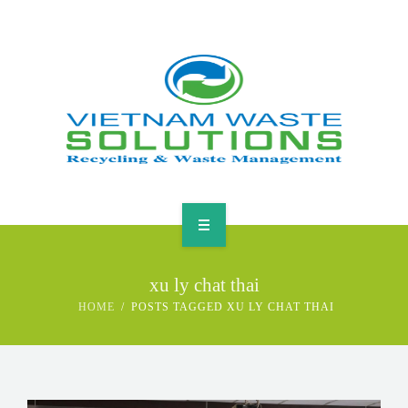
HOME
xu ly chat thai
ABOUT
HOME
POSTS TAGGED XU LY CHAT THAI
GREEN SOLUTIONS
NEWS & EVENTS