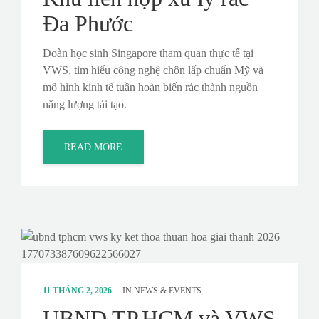
Đa Phước
Đoàn học sinh Singapore tham quan thực tế tại
VWS, tìm hiểu công nghệ chôn lấp chuẩn Mỹ và
mô hình kinh tế tuần hoàn biến rác thành nguồn
năng lượng tái tạo.
READ MORE
11 THÁNG 2, 2026
IN
NEWS & EVENTS
UBND TP.HCM và VWS