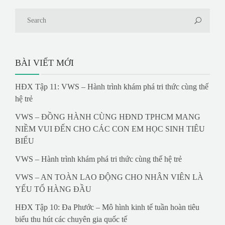
BÀI VIẾT MỚI
HĐX Tập 11: VWS – Hành trình khám phá tri thức cùng thế
hệ trẻ
VWS – ĐỒNG HÀNH CÙNG HĐND TPHCM MANG
NIỀM VUI ĐẾN CHO CÁC CON EM HỌC SINH TIÊU
BIỂU
VWS – Hành trình khám phá tri thức cùng thế hệ trẻ
VWS – AN TOÀN LAO ĐỘNG CHO NHÂN VIÊN LÀ
YẾU TỐ HÀNG ĐẦU
HĐX Tập 10: Đa Phước – Mô hình kinh tế tuần hoàn tiêu
biểu thu hút các chuyên gia quốc tế