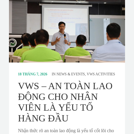
CONTACT
SURVEY
18 THÁNG 7, 2026
IN
NEWS & EVENTS
,
VWS ACTIVITIES
VWS – AN TOÀN LAO
ĐỘNG CHO NHÂN
VIÊN LÀ YẾU TỐ
HÀNG ĐẦU
Nhận thức rõ an toàn lao động là yếu tố cốt lõi cho