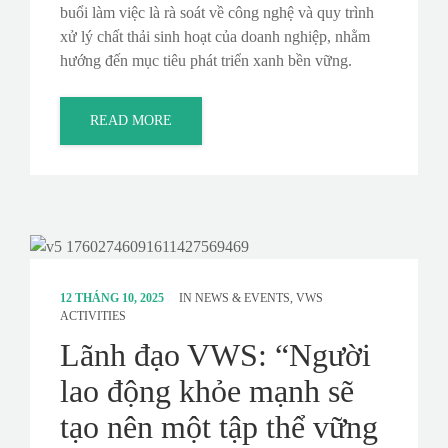
buổi làm việc là rà soát về công nghệ và quy trình
xử lý chất thải sinh hoạt của doanh nghiệp, nhằm
hướng đến mục tiêu phát triển xanh bền vững.
READ MORE
12 THÁNG 10, 2025
IN
NEWS & EVENTS
,
VWS
ACTIVITIES
Lãnh đạo VWS: “Người
lao động khỏe mạnh sẽ
tạo nên một tập thể vững