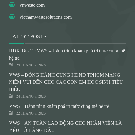
vnwaste.com
vietnamwastesolutions.com
LATEST POSTS
HĐX Tập 11: VWS – Hành trình khám phá tri thức cùng thế
hệ trẻ
29 THÁNG 7, 2026
VWS – ĐỒNG HÀNH CÙNG HĐND TPHCM MANG
NIỀM VUI ĐẾN CHO CÁC CON EM HỌC SINH TIÊU
BIỂU
24 THÁNG 7, 2026
VWS – Hành trình khám phá tri thức cùng thế hệ trẻ
22 THÁNG 7, 2026
VWS – AN TOÀN LAO ĐỘNG CHO NHÂN VIÊN LÀ
YẾU TỐ HÀNG ĐẦU