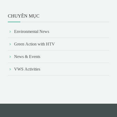
CHUYÊN MỤC
Environmental News
Green Action with HTV
News & Events
VWS Activities