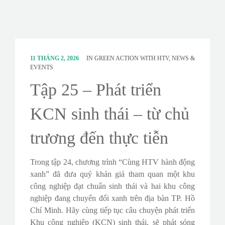
CONTACT
SURVEY
11 THÁNG 2, 2026
IN
GREEN ACTION WITH HTV
,
NEWS &
EVENTS
Tập 25 – Phát triển
KCN sinh thái – từ chủ
trương đến thực tiễn
Trong tập 24, chương trình “Cùng HTV hành động
xanh” đã đưa quý khán giả tham quan một khu
công nghiệp đạt chuẩn sinh thái và hai khu công
nghiệp đang chuyển đổi xanh trên địa bàn TP. Hồ
Chí Minh. Hãy cùng tiếp tục câu chuyện phát triển
Khu công nghiệp (KCN) sinh thái, sẽ phát sóng