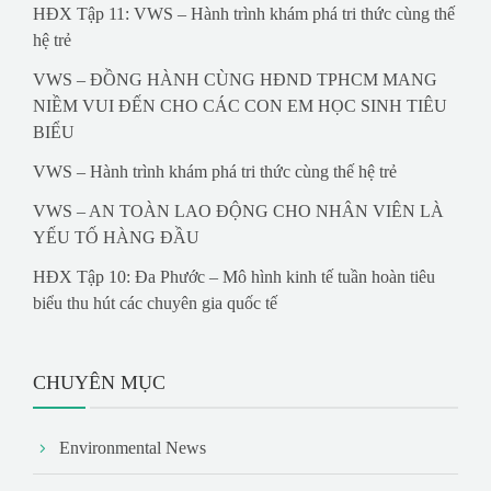
HĐX Tập 11: VWS – Hành trình khám phá tri thức cùng thế
hệ trẻ
VWS – ĐỒNG HÀNH CÙNG HĐND TPHCM MANG
NIỀM VUI ĐẾN CHO CÁC CON EM HỌC SINH TIÊU
BIỂU
VWS – Hành trình khám phá tri thức cùng thế hệ trẻ
VWS – AN TOÀN LAO ĐỘNG CHO NHÂN VIÊN LÀ
YẾU TỐ HÀNG ĐẦU
HĐX Tập 10: Đa Phước – Mô hình kinh tế tuần hoàn tiêu
biểu thu hút các chuyên gia quốc tế
CHUYÊN MỤC
Environmental News