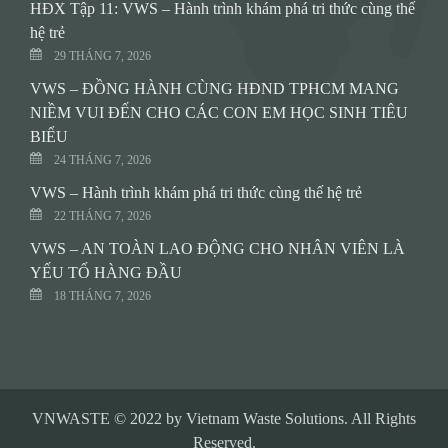
HĐX Tập 11: VWS – Hành trình khám phá tri thức cùng thế
hệ trẻ
29 THÁNG 7, 2026
VWS – ĐỒNG HÀNH CÙNG HĐND TPHCM MANG
NIỀM VUI ĐẾN CHO CÁC CON EM HỌC SINH TIÊU
BIỂU
24 THÁNG 7, 2026
VWS – Hành trình khám phá tri thức cùng thế hệ trẻ
22 THÁNG 7, 2026
VWS – AN TOÀN LAO ĐỘNG CHO NHÂN VIÊN LÀ
YẾU TỐ HÀNG ĐẦU
18 THÁNG 7, 2026
VNWASTE © 2022 by Vietnam Waste Solutions. All Rights
Reserved.