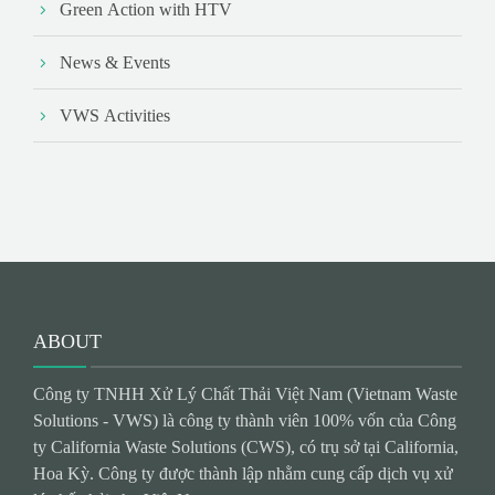
Green Action with HTV
News & Events
VWS Activities
ABOUT
Công ty TNHH Xử Lý Chất Thải Việt Nam (Vietnam Waste
Solutions - VWS) là công ty thành viên 100% vốn của Công
ty California Waste Solutions (CWS), có trụ sở tại California,
Hoa Kỳ. Công ty được thành lập nhằm cung cấp dịch vụ xử