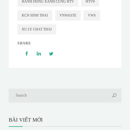
HANH DONG XANH CUNG HTV
HTV9
KCN SINH THAI
VNWASTE
VWS
XU LY CHAT THAI
SHARE
BÀI VIẾT MỚI