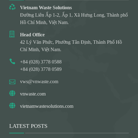
Vietnam Waste Solutions
Đường Liên Ấp 1-2, Ấp 1, Xã Hưng Long, Thành phố
Hồ Chí Minh, Việt Nam.
Head Office
42 Lý Văn Phức, Phường Tân Định, Thành Phố Hồ
Chí Minh, Việt Nam.
+84 (028) 3778 0588
+84 (028) 3778 0589
vws@vnwaste.com
vnwaste.com
vietnamwastesolutions.com
LATEST POSTS