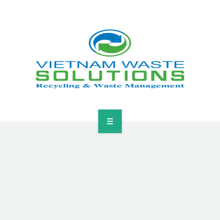
HOME
ABOUT
GREEN SOLUTIONS
NEWS & EVENTS