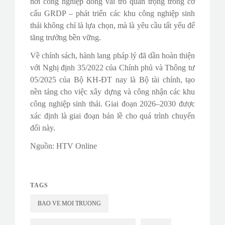
nơi công nghiệp đóng vai trò quan trọng trong cơ
cấu GRDP – phát triển các khu công nghiệp sinh
thái không chỉ là lựa chọn, mà là yêu cầu tất yếu để
tăng trưởng bền vững.
Về chính sách, hành lang pháp lý đã dần hoàn thiện
với Nghị định 35/2022 của Chính phủ và Thông tư
05/2025 của Bộ KH-ĐT nay là Bộ tài chính, tạo
nền tảng cho việc xây dựng và công nhận các khu
công nghiệp sinh thái. Giai đoạn 2026–2030 được
xác định là giai đoạn bản lề cho quá trình chuyển
đổi này.
Nguồn: HTV Online
TAGS
BAO VE MOI TRUONG