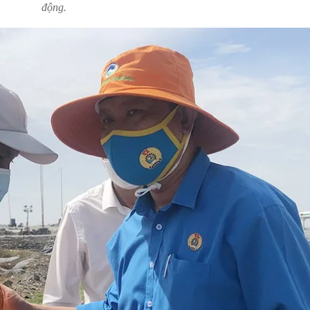
động.