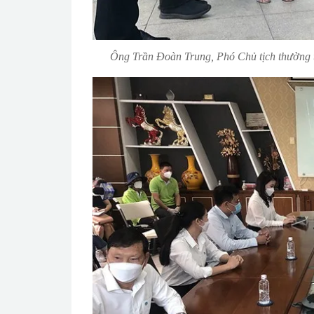
Ông Trần Đoàn Trung, Phó Chủ tịch thường 