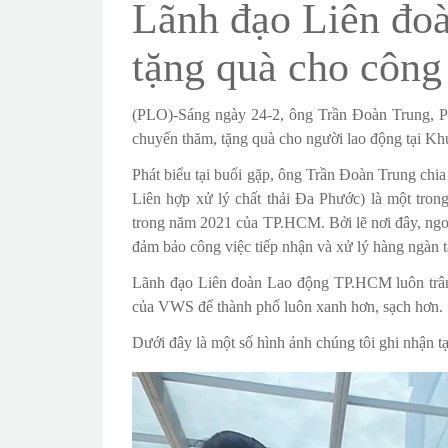
Lãnh đạo Liên đo
tặng quà cho côn
(PLO)-Sáng ngày 24-2, ông Trần Đoàn Trung, P
chuyến thăm, tặng quà cho người lao động tại Kh
Phát biểu tại buổi gặp, ông Trần Đoàn Trung ch
Liên hợp xử lý chất thải Đa Phước) là một tron
trong năm 2021 của TP.HCM. Bởi lẽ nơi đây, ngo
đảm bảo công việc tiếp nhận và xử lý hàng ngàn 
Lãnh đạo Liên đoàn Lao động TP.HCM luôn trân
của VWS để thành phố luôn xanh hơn, sạch hơn.
Dưới đây là một số hình ảnh chúng tôi ghi nhận 