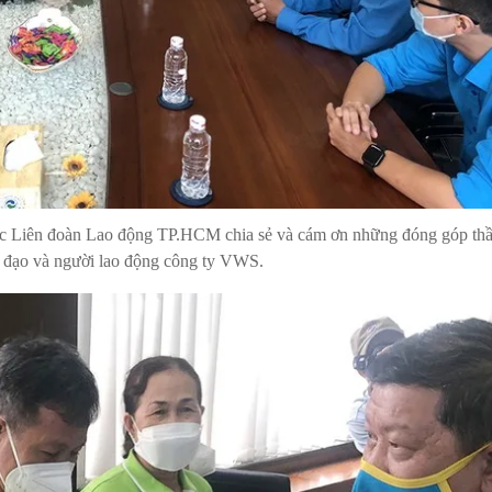
ực Liên đoàn Lao động TP.HCM chia sẻ và cám ơn những đóng góp th
h đạo và người lao động công ty VWS.