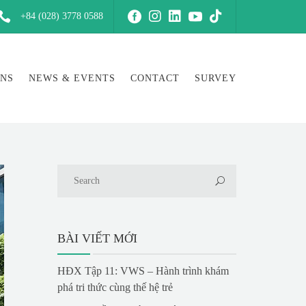
+84 (028) 3778 0588
ONS
NEWS & EVENTS
CONTACT
SURVEY
BÀI VIẾT MỚI
HĐX Tập 11: VWS – Hành trình khám
phá tri thức cùng thế hệ trẻ