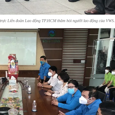
trực Liên đoàn Lao động TP.HCM thăm hỏi người lao động của VWS.