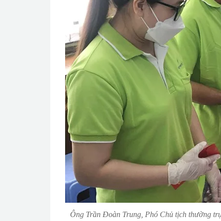
Ông Trần Đoàn Trung, Phó Chủ tịch thường tr