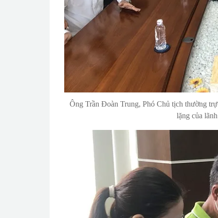
Ông Trần Đoàn Trung, Phó Chủ tịch thường tr
lặng của lãn