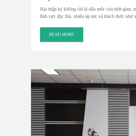
Hai thập kỷ không chỉ là dấu mốc của thời gian, 
lĩnh vực đặc thù, nhiều áp lực và thách thức như x
READ MORE