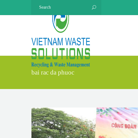
bai rac da phuoc