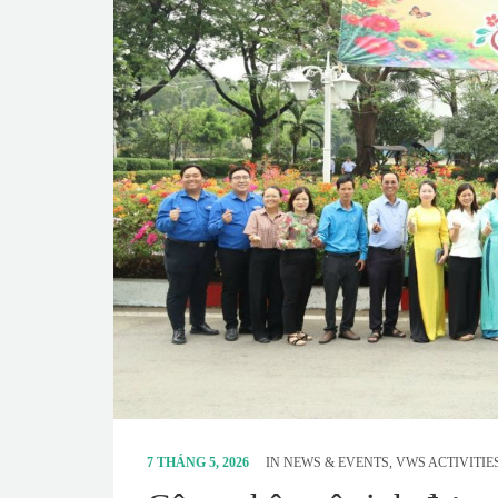
7 THÁNG 5, 2026
IN
NEWS & EVENTS
,
VWS ACTIVITIE