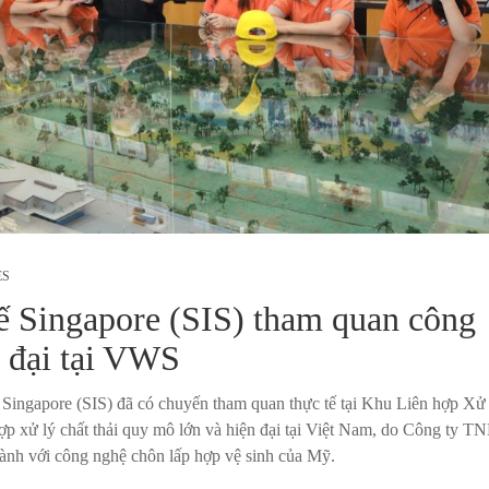
ES
ế Singapore (SIS) tham quan công
n đại tại VWS
Singapore (SIS) đã có chuyến tham quan thực tế tại Khu Liên hợp Xử 
ợp xử lý chất thải quy mô lớn và hiện đại tại Việt Nam, do Công ty 
ành với công nghệ chôn lấp hợp vệ sinh của Mỹ.