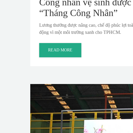
Công nhân vệ sinh được 
“Tháng Công Nhân”
Lương thưởng được nâng cao, chế độ phúc lợi to
động vì một môi trường xanh cho TPHCM.
READ MORE