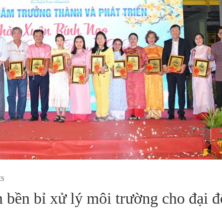
ES
bền bỉ xử lý môi trường cho đại đ