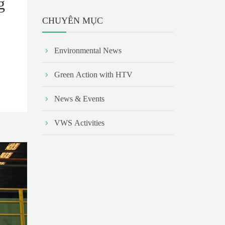
g
CHUYÊN MỤC
Environmental News
Green Action with HTV
News & Events
VWS Activities