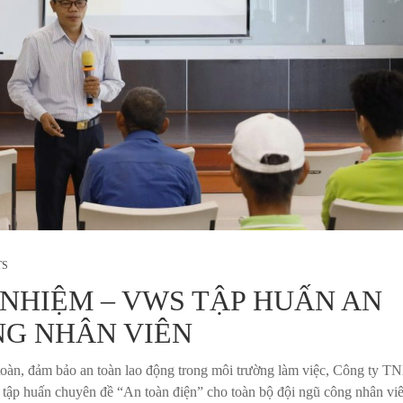
TS
NHIỆM – VWS TẬP HUẤN AN
NG NHÂN VIÊN
 toàn, đảm bảo an toàn lao động trong môi trường làm việc, Công ty 
tập huấn chuyên đề “An toàn điện” cho toàn bộ đội ngũ công nhân vi