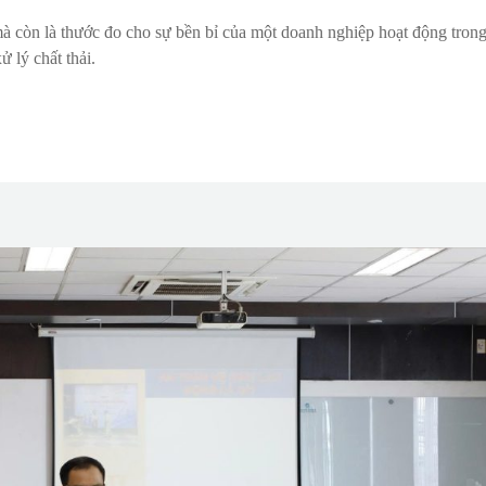
mà còn là thước đo cho sự bền bỉ của một doanh nghiệp hoạt động tron
ử lý chất thải.