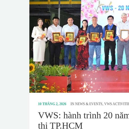
10 THÁNG 2, 2026
IN
NEWS & EVENTS
,
VWS ACTIVITI
VWS: hành trình 20 năm 
thị TP.HCM