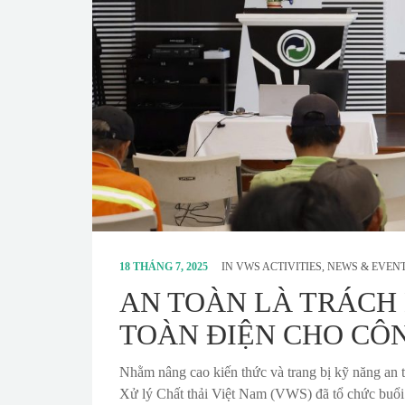
18 THÁNG 7, 2025
IN
VWS ACTIVITIES
,
NEWS & EVEN
AN TOÀN LÀ TRÁCH 
TOÀN ĐIỆN CHO CÔ
Nhằm nâng cao kiến thức và trang bị kỹ năng an
Xử lý Chất thải Việt Nam (VWS) đã tổ chức buổi 