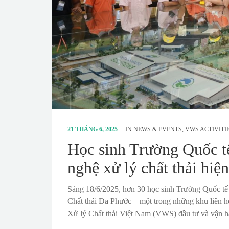
21 THÁNG 6, 2025
IN
NEWS & EVENTS
,
VWS ACTIVITI
Học sinh Trường Quốc t
nghệ xử lý chất thải hiệ
Sáng 18/6/2025, hơn 30 học sinh Trường Quốc tế 
Chất thải Đa Phước – một trong những khu liên h
Xử lý Chất thải Việt Nam (VWS) đầu tư và vận h