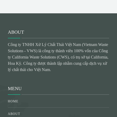
ABOUT
Công ty TNHH Xử Lý Chất Thải Việt Nam (Vietnam Waste
Solutions - VWS) là công ty thành viên 100% vốn của Công
ty California Waste Solutions (CWS), có trụ sở tại California,
Hoa Kỳ. Công ty được thành lập nhằm cung cấp dịch vụ xử
lý chất thải cho Việt Nam.
MENU
HOME
ABOUT