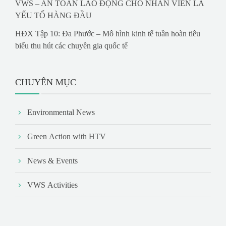
VWS – AN TOÀN LAO ĐỘNG CHO NHÂN VIÊN LÀ
YẾU TỐ HÀNG ĐẦU
HĐX Tập 10: Đa Phước – Mô hình kinh tế tuần hoàn tiêu
biểu thu hút các chuyên gia quốc tế
CHUYÊN MỤC
Environmental News
Green Action with HTV
News & Events
VWS Activities