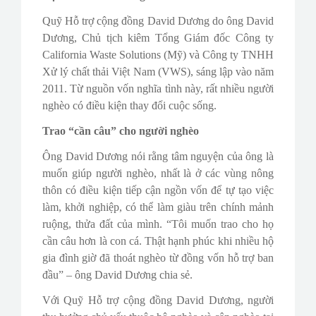
Quỹ Hỗ trợ cộng đồng David Dương do ông David
Dương, Chủ tịch kiêm Tổng Giám đốc Công ty
California Waste Solutions (Mỹ) và Công ty TNHH
Xử lý chất thải Việt Nam (VWS), sáng lập vào năm
2011. Từ nguồn vốn nghĩa tình này, rất nhiều người
nghèo có điều kiện thay đổi cuộc sống.
Trao “cần câu” cho người nghèo
Ông David Dương nói rằng tâm nguyện của ông là
muốn giúp người nghèo, nhất là ở các vùng nông
thôn có điều kiện tiếp cận ngồn vốn để tự tạo việc
làm, khởi nghiệp, có thể làm giàu trên chính mảnh
ruộng, thửa đất của mình. “Tôi muốn trao cho họ
cần câu hơn là con cá. Thật hạnh phúc khi nhiều hộ
gia đình giờ đã thoát nghèo từ đồng vốn hỗ trợ ban
đầu” – ông David Dương chia sẻ.
Với Quỹ Hỗ trợ cộng đồng David Dương, người