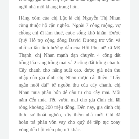
ngôi nhà mới khang trang hơn.
Hàng xóm của chị Lặc là chị Nguyễn Thị Nhan
cũng thuộc hộ cận nghèo. Ngoài 7 công ruộng, vợ
chồng chị đi làm thuê, cuộc sống khó khăn. Được
Quỹ Hỗ trợ cộng đồng David Dương trợ vốn và
nhờ sự tận tình hướng dẫn của Hội Phụ nữ xã Mỹ
Thạnh, chị Nhan mạnh dạn chuyển 4 công đất
trồng lúa sang trồng mai và 2 công đất trồng chanh.
Cây chanh cho năng suất cao, được giá nên thu
nhập của gia đình chị Nhan được cải thiện. “Lấy
ngắn nuôi dài” từ nguồn thu của cây chanh, chị
Nhan mua phân bón để đầu tư cho cây mai. Mỗi
năm đến mùa Tết, vườn mai cho gia đình chị lãi
ròng khoảng 200 triệu đồng. Đến nay, gia đình chị
thực sự thoát nghèo, xây thêm nhà mới. Chị đã
hoàn trả phần vốn vay cho quỹ để tiếp tục xoay
vòng đến hội viên phụ nữ khác.