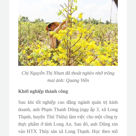
Chị Nguyễn Thị Nhan đã thoát nghèo nhờ trồng
mai ảnh: Quang Viên
Khởi nghiệp thành công
Sau khi tốt nghiệp cao đẳng ngành quản trị kinh
doanh, anh Phạm Thanh Dũng (ngụ ấp 3, xã Long
Thạnh, huyện Thủ Thừa) làm việc cho một công ty
thực phẩm ở tỉnh Long An. Sau đó, anh Dũng xin
vào HTX Thủy sản xã Long Thạnh. Học theo mô