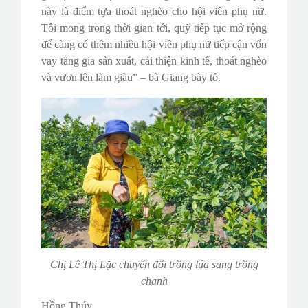
này là điểm tựa thoát nghèo cho hội viên phụ nữ.
Tôi mong trong thời gian tới, quỹ tiếp tục mở rộng
để càng có thêm nhiều hội viên phụ nữ tiếp cận vốn
vay tăng gia sản xuất, cải thiện kinh tế, thoát nghèo
và vươn lên làm giàu” – bà Giang bày tỏ.
Chị Lê Thị Lặc chuyển đổi trồng lúa sang trồng
chanh
Hồng Thúy