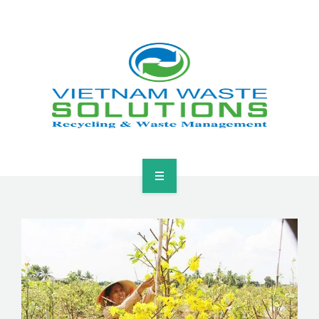
HOME
ABOUT
GREEN SOLUTIONS
NEWS & EVENTS