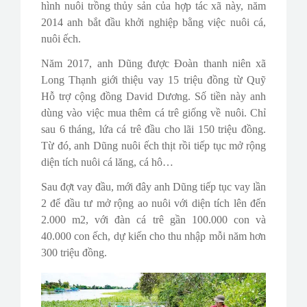
hình nuôi trồng thủy sản của hợp tác xã này, năm
2014 anh bắt đầu khởi nghiệp bằng việc nuôi cá,
nuôi ếch.
Năm 2017, anh Dũng được Đoàn thanh niên xã
Long Thạnh giới thiệu vay 15 triệu đồng từ Quỹ
Hỗ trợ cộng đồng David Dương. Số tiền này anh
dùng vào việc mua thêm cá trê giống về nuôi. Chỉ
sau 6 tháng, lứa cá trê đầu cho lãi 150 triệu đồng.
Từ đó, anh Dũng nuôi ếch thịt rồi tiếp tục mở rộng
diện tích nuôi cá lăng, cá hô…
Sau đợt vay đầu, mới đây anh Dũng tiếp tục vay lần
2 để đầu tư mở rộng ao nuôi với diện tích lên đến
2.000 m2, với đàn cá trê gần 100.000 con và
40.000 con ếch, dự kiến cho thu nhập mỗi năm hơn
300 triệu đồng.