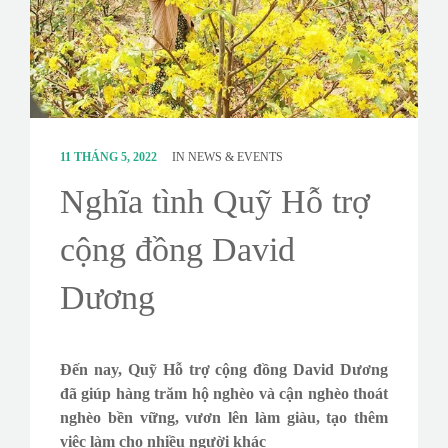
CONTACT
SURVEY
11 THÁNG 5, 2022
IN
NEWS & EVENTS
Nghĩa tình Quỹ Hỗ trợ
cộng đồng David
Dương
Đến nay, Quỹ Hỗ trợ cộng đồng David Dương
đã giúp hàng trăm hộ nghèo và cận nghèo thoát
nghèo bền vững, vươn lên làm giàu, tạo thêm
việc làm cho nhiều người khác