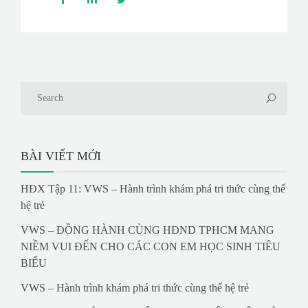
BÀI VIẾT MỚI
HĐX Tập 11: VWS – Hành trình khám phá tri thức cùng thế
hệ trẻ
VWS – ĐỒNG HÀNH CÙNG HĐND TPHCM MANG
NIỀM VUI ĐẾN CHO CÁC CON EM HỌC SINH TIÊU
BIỂU
VWS – Hành trình khám phá tri thức cùng thế hệ trẻ