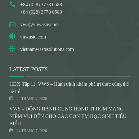
+84 (028) 3778 0588
+84 (028) 3778 0589
vws@vnwaste.com
vnwaste.com
vietnamwastesolutions.com
LATEST POSTS
HĐX Tập 11: VWS – Hành trình khám phá tri thức cùng thế
hệ trẻ
29 THÁNG 7, 2026
VWS – ĐỒNG HÀNH CÙNG HĐND TPHCM MANG
NIỀM VUI ĐẾN CHO CÁC CON EM HỌC SINH TIÊU
BIỂU
24 THÁNG 7, 2026