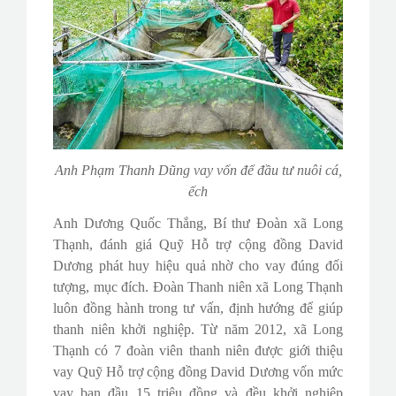
Anh Phạm Thanh Dũng vay vốn để đầu tư nuôi cá,
ếch
Anh Dương Quốc Thắng, Bí thư Đoàn xã Long
Thạnh, đánh giá Quỹ Hỗ trợ cộng đồng David
Dương phát huy hiệu quả nhờ cho vay đúng đối
tượng, mục đích. Đoàn Thanh niên xã Long Thạnh
luôn đồng hành trong tư vấn, định hướng để giúp
thanh niên khởi nghiệp. Từ năm 2012, xã Long
Thạnh có 7 đoàn viên thanh niên được giới thiệu
vay Quỹ Hỗ trợ cộng đồng David Dương vốn mức
vay ban đầu 15 triệu đồng và đều khởi nghiệp