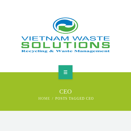
HOME
CEO
ABOUT
HOME
POSTS TAGGED CEO
GREEN SOLUTIONS
NEWS & EVENTS