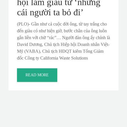
hội làm giàu từ ‘những
cái người ta bỏ đi’
(PLO)- Gần như cả cuộc đời ông, từ tay trắng cho
đến giàu có như hiện giờ, bước chân của ông luôn
gắn liền với chữ “rác”… Người đàn ông ấy chính là
David Dương, Chủ tịch Hiệp hội Doanh nhân Việt-
Mỹ (VABA), Chủ tịch HÐQT kiêm Tổng Giám
đốc Công ty California Waste Solutions
READ MORE