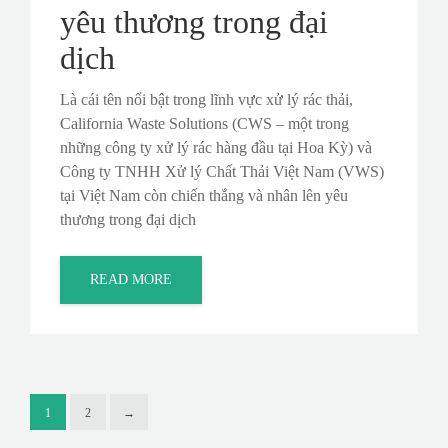
yêu thương trong đại
dịch
Là cái tên nổi bật trong lĩnh vực xử lý rác thải,
California Waste Solutions (CWS – một trong
những công ty xử lý rác hàng đầu tại Hoa Kỳ) và
Công ty TNHH Xử lý Chất Thải Việt Nam (VWS)
tại Việt Nam còn chiến thắng và nhân lên yêu
thương trong đại dịch
READ MORE
1
2
→