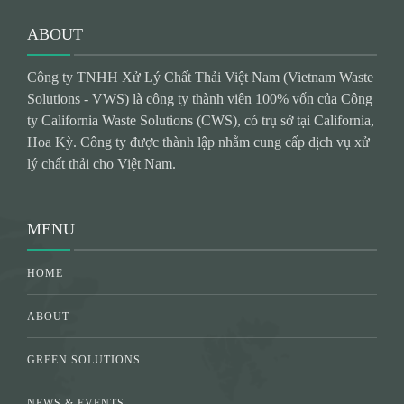
ABOUT
Công ty TNHH Xử Lý Chất Thải Việt Nam (Vietnam Waste
Solutions - VWS) là công ty thành viên 100% vốn của Công
ty California Waste Solutions (CWS), có trụ sở tại California,
Hoa Kỳ. Công ty được thành lập nhằm cung cấp dịch vụ xử
lý chất thải cho Việt Nam.
MENU
HOME
ABOUT
GREEN SOLUTIONS
NEWS & EVENTS