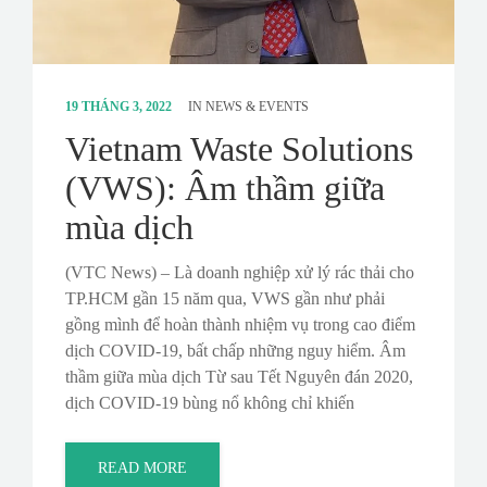
19 THÁNG 3, 2022
IN
NEWS & EVENTS
Vietnam Waste Solutions
(VWS): Âm thầm giữa
mùa dịch
(VTC News) – Là doanh nghiệp xử lý rác thải cho
TP.HCM gần 15 năm qua, VWS gần như phải
gồng mình để hoàn thành nhiệm vụ trong cao điểm
dịch COVID-19, bất chấp những nguy hiểm. Âm
thầm giữa mùa dịch Từ sau Tết Nguyên đán 2020,
dịch COVID-19 bùng nổ không chỉ khiến
READ MORE