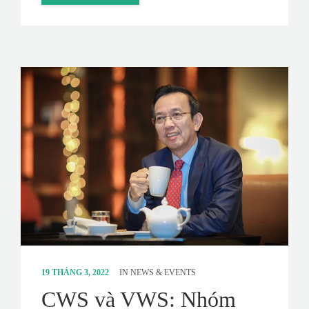
19 THÁNG 3, 2022
IN
NEWS & EVENTS
CWS và VWS: Nhóm