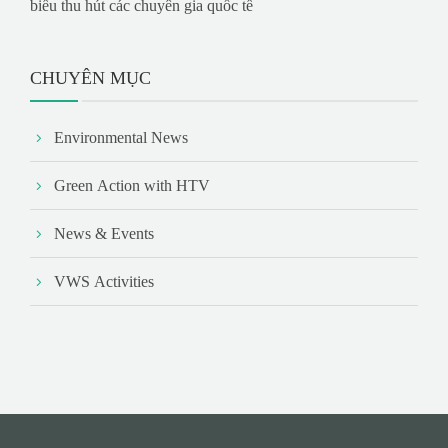
biểu thu hút các chuyên gia quốc tế
CHUYÊN MỤC
Environmental News
Green Action with HTV
News & Events
VWS Activities