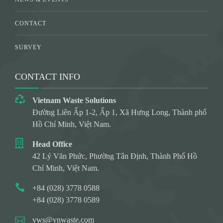
CONTACT
SURVEY
CONTACT INFO
Vietnam Waste Solutions
Đường Liên Ấp 1-2, Ấp 1, Xã Hưng Long, Thành phố
Hồ Chí Minh, Việt Nam.
Head Office
42 Lý Văn Phức, Phường Tân Định, Thành Phố Hồ
Chí Minh, Việt Nam.
+84 (028) 3778 0588
+84 (028) 3778 0589
vws@vnwaste.com