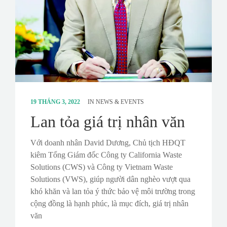
19 THÁNG 3, 2022
IN
NEWS & EVENTS
Lan tỏa giá trị nhân văn
Với doanh nhân David Dương, Chủ tịch HĐQT
kiêm Tổng Giám đốc Công ty California Waste
Solutions (CWS) và Công ty Vietnam Waste
Solutions (VWS), giúp người dân nghèo vượt qua
khó khăn và lan tỏa ý thức bảo vệ môi trường trong
cộng đồng là hạnh phúc, là mục đích, giá trị nhân
văn