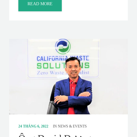
READ MORE
24 THÁNG 6, 2022
IN
NEWS & EVENTS