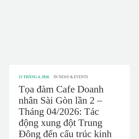
CONTACT
SURVEY
15 THÁNG 4, 2026
IN
NEWS & EVENTS
Tọa đàm Cafe Doanh
nhân Sài Gòn lần 2 –
Tháng 04/2026: Tác
động xung đột Trung
Đông đến cấu trúc kinh