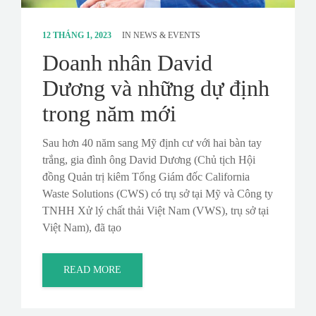
12 THÁNG 1, 2023
IN
NEWS & EVENTS
Doanh nhân David
Dương và những dự định
trong năm mới
Sau hơn 40 năm sang Mỹ định cư với hai bàn tay
trắng, gia đình ông David Dương (Chủ tịch Hội
đồng Quản trị kiêm Tổng Giám đốc California
Waste Solutions (CWS) có trụ sở tại Mỹ và Công ty
TNHH Xử lý chất thải Việt Nam (VWS), trụ sở tại
Việt Nam), đã tạo
READ MORE