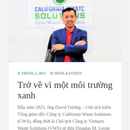
11 THÁNG 2, 2023
IN
NEWS & EVENTS
Trở về vì một môi trường
xanh
Đầu năm 2023, ông David Dương – Chủ tịch kiêm
Tổng giám đốc Công ty California Waste Solutions
(CWS), đồng thời là Chủ tịch Công ty Vietnam
Waste Solutions (VWS) sẽ đưa Douglas M. Leone