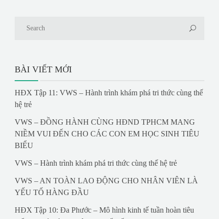
BÀI VIẾT MỚI
HĐX Tập 11: VWS – Hành trình khám phá tri thức cùng thế
hệ trẻ
VWS – ĐỒNG HÀNH CÙNG HĐND TPHCM MANG
NIỀM VUI ĐẾN CHO CÁC CON EM HỌC SINH TIÊU
BIỂU
VWS – Hành trình khám phá tri thức cùng thế hệ trẻ
VWS – AN TOÀN LAO ĐỘNG CHO NHÂN VIÊN LÀ
YẾU TỐ HÀNG ĐẦU
HĐX Tập 10: Đa Phước – Mô hình kinh tế tuần hoàn tiêu