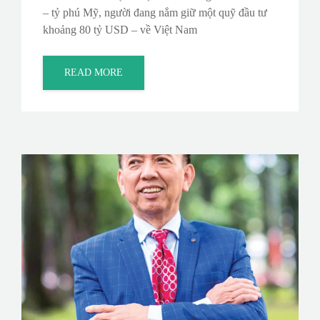
– tỷ phú Mỹ, người đang nắm giữ một quỹ đầu tư
khoảng 80 tỷ USD – về Việt Nam
READ MORE