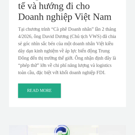
tế và hướng đi cho
Doanh nghiệp Việt Nam
Tại chương trình “Cà phê Doanh nhân” lần 2 tháng
4/2026, ông David Dương (Chủ tịch VWS) đã chia
sẻ góc nhìn sắc bén của một doanh nhân Việt kiều
dày dạn kinh nghiệm về áp lực biến động Trung
Đông đến thị trường thế giới. Ông nhận định đây là
“phép thử” lớn về chi phí năng lượng và logistics
toàn cầu, đặc biệt với khối doanh nghiệp FDI.
READ MORE