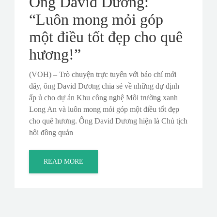
Ông David Dương:
“Luôn mong mỏi góp
một điều tốt đẹp cho quê
hương!”
(VOH) – Trò chuyện trực tuyến với báo chí mới
đây, ông David Dương chia sẻ về những dự định
ấp ủ cho dự án Khu công nghệ Môi trường xanh
Long An và luôn mong mỏi góp một điều tốt đẹp
cho quê hương. Ông David Dương hiện là Chủ tịch
hôi đồng quản
READ MORE