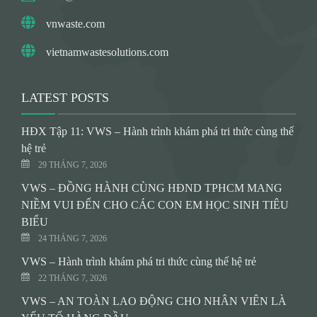
vnwaste.com
vietnamwastesolutions.com
LATEST POSTS
HĐX Tập 11: VWS – Hành trình khám phá tri thức cùng thế
hệ trẻ
29 THÁNG 7, 2026
VWS – ĐỒNG HÀNH CÙNG HĐND TPHCM MANG
NIỀM VUI ĐẾN CHO CÁC CON EM HỌC SINH TIÊU
BIỂU
24 THÁNG 7, 2026
VWS – Hành trình khám phá tri thức cùng thế hệ trẻ
22 THÁNG 7, 2026
VWS – AN TOÀN LAO ĐỘNG CHO NHÂN VIÊN LÀ