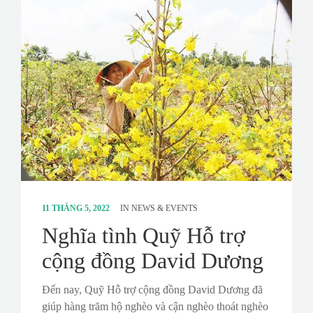
11 THÁNG 5, 2022
IN
NEWS & EVENTS
Nghĩa tình Quỹ Hỗ trợ
cộng đồng David Dương
Đến nay, Quỹ Hỗ trợ cộng đồng David Dương đã
giúp hàng trăm hộ nghèo và cận nghèo thoát nghèo