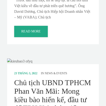
“Trước sau như một, tôi sẽ tiếp tục là cầu nối đưa
Việt kiều về đầu tư phát triển quê hương”. Ông
David Dương, Chủ tịch Hiệp hội Doanh nhân Việt
– Mỹ (VABA); Chủ tịch
READ MORE
23 THÁNG 3, 2022
IN
NEWS & EVENTS
Chủ tịch UBND TPHCM
Phan Văn Mãi: Mong
kiều bào hiến kế, đầu tư