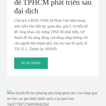
để TPHCM phát triển sau
đại dịch
Chủ tịch UBND TPHCM Phan Văn Mãi mong
mỏi, kiều bào tiếp tục quan tâm, góp ý và hiến kế
để cùng nhau xây dựng TPHCM phát triển, trở
thành đô thị năng động, nơi đáng sống không chỉ
cho người dân thành phố, mà cho bạn bè quốc tế.
Tối 25-1, Thành ủy, HĐND,
READ MORE