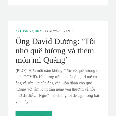
23 THÁNG 3, 2022
IN
NEWS & EVENTS
Ông David Dương: ‘Tôi
nhớ quê hương và thèm
món mì Quảng’
(PLO)- Hơn một năm không được về quê hương do
dịch COVID-19 nhưng trái tim của ông, trí tuệ của
ông và sức lực của ông vẫn luôn dành cho quê
hương với tấm lòng tràn ngập yêu thương và nỗi
nhớ da diết… Người mà chúng tôi đề cập trong bài
viết này chính