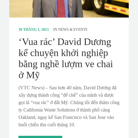
30 THÁNG 1, 2023
IN
NEWS & EVENTS
‘Vua rác’ David Dương
kể chuyện khởi nghiệp
bằng nghề lượm ve chai
ở Mỹ
(VTC News) – Sau hơn 40 năm, David Dương đã
xây dựng thành công “đế chế” của mình và được
gọi là “vua rác” ở đất Mỹ. Chúng tôi đến thăm công
ty California Waste Solutions ở thành phố cảng
Oakland, ngay kế San Francisco và San Jose vào
buổi chiều thu cuối tháng 10.