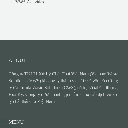
VWS Activities
ABOUT
Công ty TNHH Xử Lý Chất Thải Việt Nam (Vietnam Waste
Solutions - VWS) là công ty thành viên 100% vốn của Công
ty California Waste Solutions (CWS), có trụ sở tại California,
Hoa Kỳ. Công ty được thành lập nhằm cung cấp dịch vụ xử
lý chất thải cho Việt Nam.
MENU