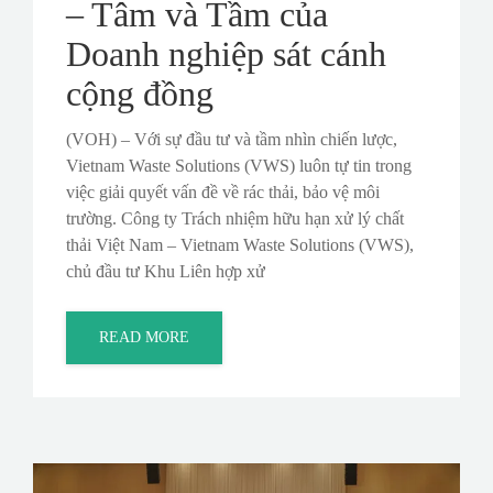
– Tâm và Tầm của
Doanh nghiệp sát cánh
cộng đồng
(VOH) – Với sự đầu tư và tầm nhìn chiến lược,
Vietnam Waste Solutions (VWS) luôn tự tin trong
việc giải quyết vấn đề về rác thải, bảo vệ môi
trường. Công ty Trách nhiệm hữu hạn xử lý chất
thải Việt Nam – Vietnam Waste Solutions (VWS),
chủ đầu tư Khu Liên hợp xử
READ MORE