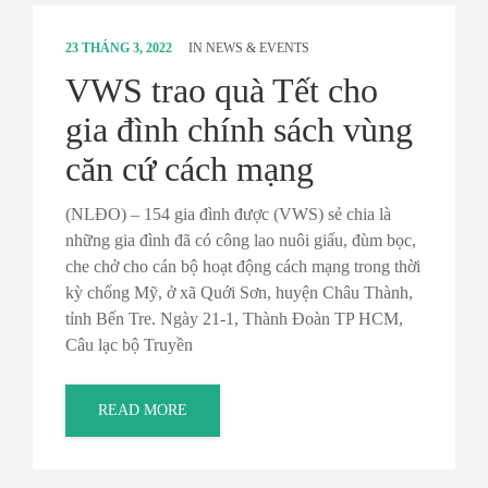
23 THÁNG 3, 2022
IN
NEWS & EVENTS
VWS trao quà Tết cho
gia đình chính sách vùng
căn cứ cách mạng
(NLĐO) – 154 gia đình được (VWS) sẻ chia là
những gia đình đã có công lao nuôi giấu, đùm bọc,
che chở cho cán bộ hoạt động cách mạng trong thời
kỳ chống Mỹ, ở xã Quới Sơn, huyện Châu Thành,
tỉnh Bến Tre. Ngày 21-1, Thành Đoàn TP HCM,
Câu lạc bộ Truyền
READ MORE