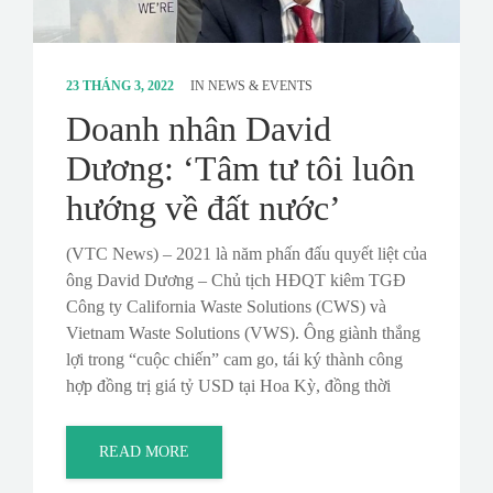
23 THÁNG 3, 2022
IN
NEWS & EVENTS
Doanh nhân David
Dương: ‘Tâm tư tôi luôn
hướng về đất nước’
(VTC News) – 2021 là năm phấn đấu quyết liệt của
ông David Dương – Chủ tịch HĐQT kiêm TGĐ
Công ty California Waste Solutions (CWS) và
Vietnam Waste Solutions (VWS). Ông giành thắng
lợi trong “cuộc chiến” cam go, tái ký thành công
hợp đồng trị giá tỷ USD tại Hoa Kỳ, đồng thời
READ MORE