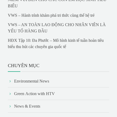
BIỂU
VWS – Hành trình khám phá tri thức cùng thế hệ trẻ
VWS – AN TOÀN LAO ĐỘNG CHO NHÂN VIÊN LÀ
YẾU TỐ HÀNG ĐẦU
HĐX Tập 10: Đa Phước – Mô hình kinh tế tuần hoàn tiêu
biểu thu hút các chuyên gia quốc tế
CHUYÊN MỤC
Environmental News
Green Action with HTV
News & Events