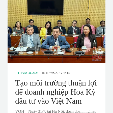
CONTACT
SURVEY
1 THÁNG 8, 2023
IN
NEWS & EVENTS
Tạo môi trường thuận lợi
để doanh nghiệp Hoa Kỳ
đầu tư vào Việt Nam
VOH – Ngày 31/7, tại Hà Nội, đoàn doanh nghiệp