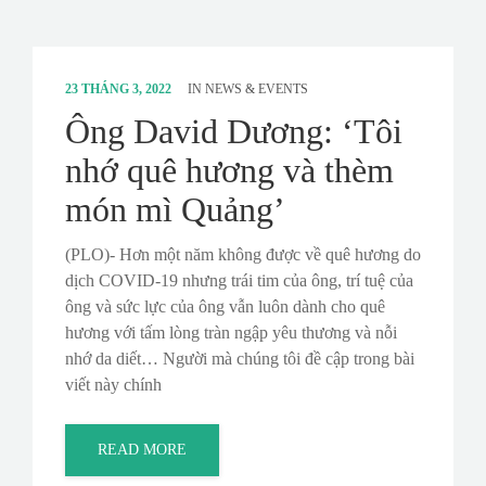
23 THÁNG 3, 2022
IN
NEWS & EVENTS
Ông David Dương: ‘Tôi
nhớ quê hương và thèm
món mì Quảng’
(PLO)- Hơn một năm không được về quê hương do
dịch COVID-19 nhưng trái tim của ông, trí tuệ của
ông và sức lực của ông vẫn luôn dành cho quê
hương với tấm lòng tràn ngập yêu thương và nỗi
nhớ da diết… Người mà chúng tôi đề cập trong bài
viết này chính
READ MORE