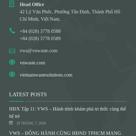
Head Office
42 Lý Văn Phức, Phường Tân Định, Thành Phố Hồ
Chí Minh, Việt Nam.
+84 (028) 3778 0588
+84 (028) 3778 0589
vws@vnwaste.com
vnwaste.com
vietnamwastesolutions.com
LATEST POSTS
HĐX Tập 11: VWS – Hành trình khám phá tri thức cùng thế
hệ trẻ
29 THÁNG 7, 2026
VWS – ĐỒNG HÀNH CÙNG HĐND TPHCM MANG