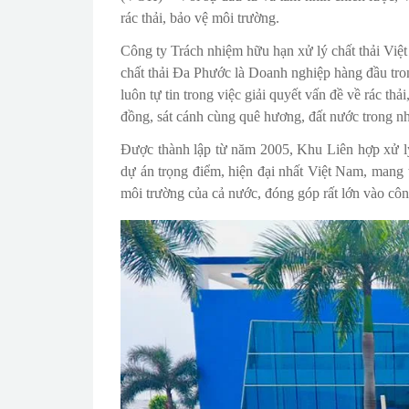
rác thải, bảo vệ môi trường.
Công ty Trách nhiệm hữu hạn xử lý chất thải Vi
chất thải Đa Phước là Doanh nghiệp hàng đầu tron
luôn tự tin trong việc giải quyết vấn đề về rác t
đồng, sát cánh cùng quê hương, đất nước trong n
Được thành lập từ năm 2005, Khu Liên hợp xử lý
dự án trọng điểm, hiện đại nhất Việt Nam, mang 
môi trường của cả nước, đóng góp rất lớn vào cô