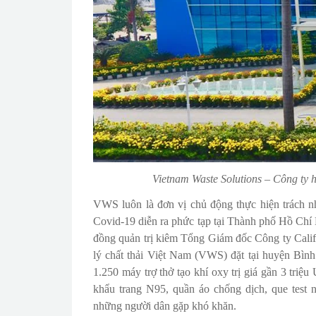
Vietnam Waste Solutions – Công ty h
VWS luôn là đơn vị chủ động thực hiện trách n
Covid-19 diễn ra phức tạp tại Thành phố Hồ Chí
đồng quản trị kiêm Tổng Giám đốc Công ty Cali
lý chất thải Việt Nam (VWS) đặt tại huyện Bình
1.250 máy trợ thở tạo khí oxy trị giá gần 3 triệu
khẩu trang N95, quần áo chống dịch, que test
những người dân gặp khó khăn.