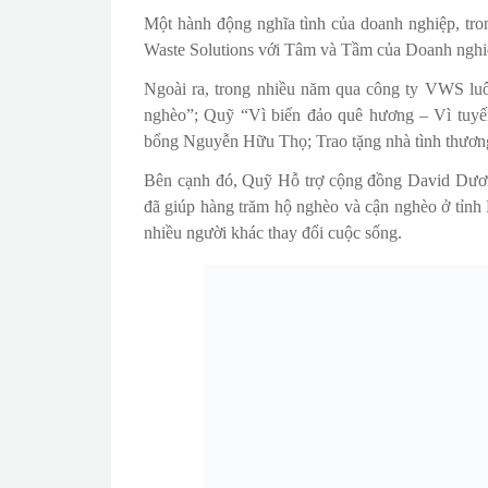
Một hành động nghĩa tình của doanh nghiệp, tro
Waste Solutions với Tâm và Tầm của Doanh nghiệp
Ngoài ra, trong nhiều năm qua công ty VWS lu
nghèo”; Quỹ “Vì biển đảo quê hương – Vì 
bổng Nguyễn Hữu Thọ; Trao tặng nhà tình thương 
Bên cạnh đó, Quỹ Hỗ trợ cộng đồng David Dươn
đã giúp hàng trăm hộ nghèo và cận nghèo ở tỉnh
nhiều người khác thay đổi cuộc sống.