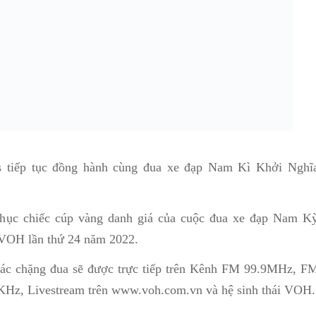
s tiếp tục đồng hành cùng đua xe đạp Nam Kì Khởi Nghĩ
 phục chiếc cúp vàng danh giá của cuộc đua xe đạp Nam K
 VOH lần thứ 24 năm 2022.
các chặng đua sẽ được trực tiếp trên Kênh FM 99.9MHz, F
, Livestream trên www.voh.com.vn và hệ sinh thái VOH.