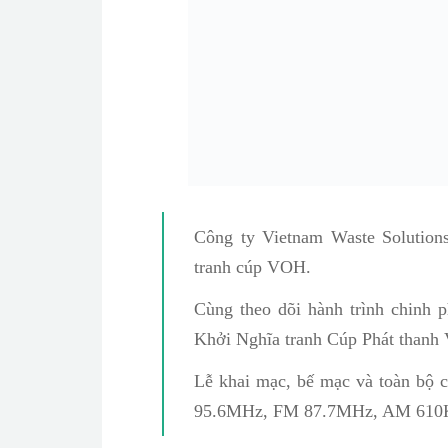
Công ty Vietnam Waste Solution
tranh cúp VOH.
Cùng theo dõi hành trình chinh
Khởi Nghĩa tranh Cúp Phát thanh
Lễ khai mạc, bế mạc và toàn bộ 
95.6MHz, FM 87.7MHz, AM 610KHz