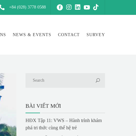
+84 (028) 3778 0588
ONS
NEWS & EVENTS
CONTACT
SURVEY
BÀI VIẾT MỚI
HĐX Tập 11: VWS – Hành trình khám
phá tri thức cùng thế hệ trẻ