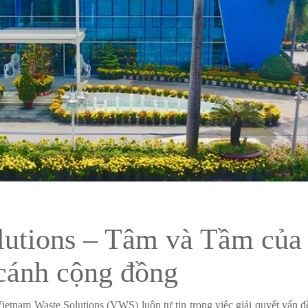
lutions – Tâm và Tầm của
cánh cộng đồng
ietnam Waste Solutions (VWS) luôn tự tin trong việc giải quyết vấn đ