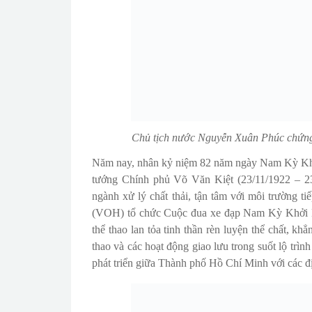
Chủ tịch nước Nguyễn Xuân Phúc chứng 
Năm nay, nhân kỷ niệm 82 năm ngày Nam Kỳ Khở
tướng Chính phủ Võ Văn Kiệt (23/11/1922 – 23
ngành xử lý chất thải, tận tâm với môi trường
(VOH) tổ chức Cuộc đua xe đạp Nam Kỳ Khởi N
thể thao lan tỏa tinh thần rèn luyện thể chất,
thao và các hoạt động giao lưu trong suốt lộ trì
phát triển giữa Thành phố Hồ Chí Minh với các đ