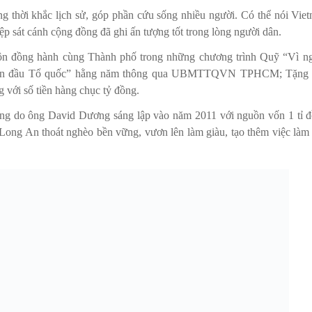
ng thời khắc lịch sử, góp phần cứu sống nhiều người. Có thể nói Vie
 sát cánh cộng đồng đã ghi ấn tượng tốt trong lòng người dân.
ôn đồng hành cùng Thành phố trong những chương trình Quỹ “Vì n
tuyến đầu Tổ quốc” hằng năm thông qua UBMTTQVN TPHCM; Tặng
với số tiền hàng chục tỷ đồng.
g do ông David Dương sáng lập vào năm 2011 với nguồn vốn 1 tỉ 
 Long An thoát nghèo bền vững, vươn lên làm giàu, tạo thêm việc làm