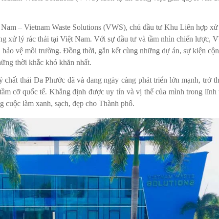
ệt Nam – Vietnam Waste Solutions (VWS), chủ đầu tư Khu Liên hợp xử
g xử lý rác thải tại Việt Nam. Với sự đầu tư và tầm nhìn chiến lược,
hải, bảo vệ môi trường. Đồng thời, gắn kết cùng những dự án, sự kiện cộ
hững thời khắc khó khăn nhất.
 chất thải Đa Phước đã và đang ngày càng phát triển lớn mạnh, trở t
tầm cỡ quốc tế. Khẳng định được uy tín và vị thế của mình trong lĩnh
ng cuộc làm xanh, sạch, đẹp cho Thành phố.