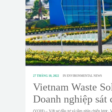
27 THÁNG 10, 2022
IN
ENVIRONMENTAL NEWS
Vietnam Waste So
Doanh nghiệp sát 
(VOH) – Với sự đầu tư và tầm nhìn chiến lược, V