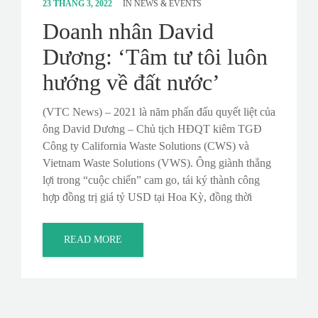
23 THÁNG 3, 2022
IN
NEWS & EVENTS
Doanh nhân David
Dương: ‘Tâm tư tôi luôn
hướng về đất nước’
(VTC News) – 2021 là năm phấn đấu quyết liệt của
ông David Dương – Chủ tịch HĐQT kiêm TGĐ
Công ty California Waste Solutions (CWS) và
Vietnam Waste Solutions (VWS). Ông giành thắng
lợi trong “cuộc chiến” cam go, tái ký thành công
hợp đồng trị giá tỷ USD tại Hoa Kỳ, đồng thời
READ MORE