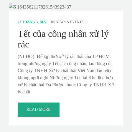
23 THÁNG 3, 2022
IN
NEWS & EVENTS
Tết của công nhân xử lý
rác
(NLĐO)- Để kịp thời xử lý rác thải của TP HCM,
trong những ngày Tết các công nhân, lao động của
Công ty TNHH Xử lý chất thải Việt Nam làm việc
không ngơi nghỉ Những ngày Tết, tại Khu liên hợp
xử lý chất thải Đa Phước thuộc Công ty TNHH Xử
lý chất
READ MORE