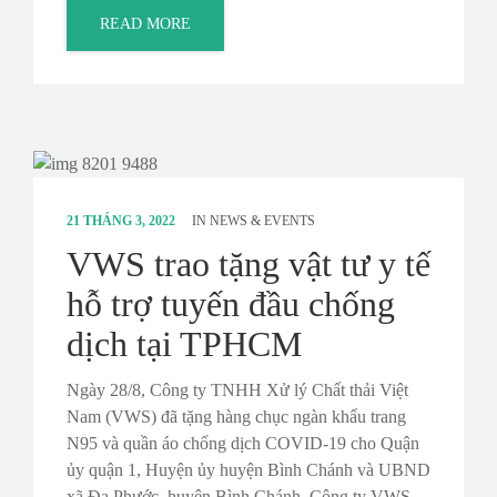
READ MORE
21 THÁNG 3, 2022
IN
NEWS & EVENTS
VWS trao tặng vật tư y tế
hỗ trợ tuyến đầu chống
dịch tại TPHCM
Ngày 28/8, Công ty TNHH Xử lý Chất thải Việt
Nam (VWS) đã tặng hàng chục ngàn khẩu trang
N95 và quần áo chống dịch COVID-19 cho Quận
ủy quận 1, Huyện ủy huyện Bình Chánh và UBND
xã Đa Phước, huyện Bình Chánh. Công ty VWS