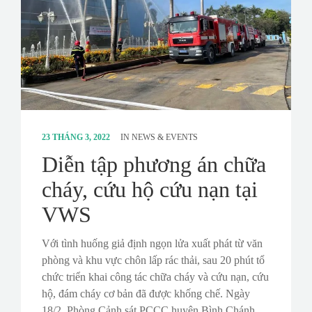
23 THÁNG 3, 2022
IN
NEWS & EVENTS
Diễn tập phương án chữa
cháy, cứu hộ cứu nạn tại
VWS
Với tình huống giả định ngọn lửa xuất phát từ văn
phòng và khu vực chôn lấp rác thải, sau 20 phút tổ
chức triển khai công tác chữa cháy và cứu nạn, cứu
hộ, đám cháy cơ bản đã được khống chế. Ngày
18/2, Phòng Cảnh sát PCCC huyện Bình Chánh,