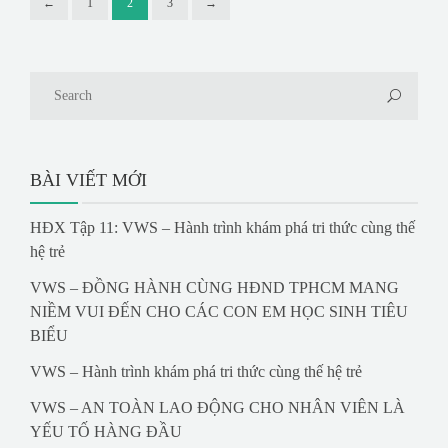
←
1
2
3
→
BÀI VIẾT MỚI
HĐX Tập 11: VWS – Hành trình khám phá tri thức cùng thế
hệ trẻ
VWS – ĐỒNG HÀNH CÙNG HĐND TPHCM MANG
NIỀM VUI ĐẾN CHO CÁC CON EM HỌC SINH TIÊU
BIỂU
VWS – Hành trình khám phá tri thức cùng thế hệ trẻ
VWS – AN TOÀN LAO ĐỘNG CHO NHÂN VIÊN LÀ
YẾU TỐ HÀNG ĐẦU