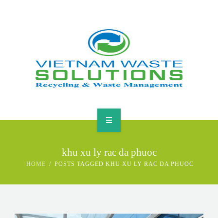
HOME
khu xu ly rac da phuoc
ABOUT
HOME
POSTS TAGGED KHU XU LY RAC DA PHUOC
GREEN SOLUTIONS
NEWS & EVENTS