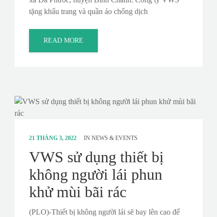
tặng khẩu trang và quần áo chống dịch
READ MORE
21 THÁNG 3, 2022
IN
NEWS & EVENTS
VWS sử dụng thiết bị
không người lái phun
khử mùi bãi rác
(PLO)-Thiết bị không người lái sẽ bay lên cao để