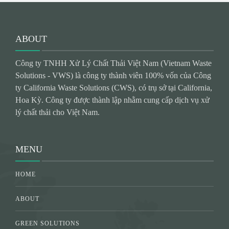
ABOUT
Công ty TNHH Xử Lý Chất Thải Việt Nam (Vietnam Waste
Solutions - VWS) là công ty thành viên 100% vốn của Công
ty California Waste Solutions (CWS), có trụ sở tại California,
Hoa Kỳ. Công ty được thành lập nhằm cung cấp dịch vụ xử
lý chất thải cho Việt Nam.
MENU
HOME
ABOUT
GREEN SOLUTIONS