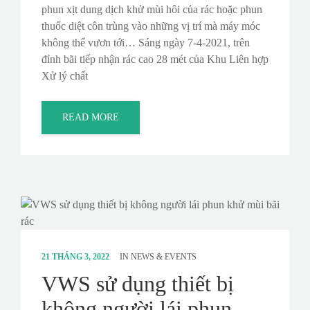
phun xịt dung dịch khử mùi hôi của rác hoặc phun
thuốc diệt côn trùng vào những vị trí mà máy móc
không thể vươn tới… Sáng ngày 7-4-2021, trên
đỉnh bãi tiếp nhận rác cao 28 mét của Khu Liên hợp
Xử lý chất
READ MORE
21 THÁNG 3, 2022
IN
NEWS & EVENTS
VWS sử dụng thiết bị
không người lái phun