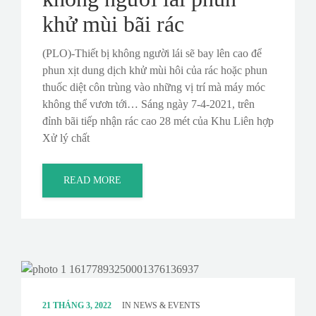
khử mùi bãi rác
(PLO)-Thiết bị không người lái sẽ bay lên cao để
phun xịt dung dịch khử mùi hôi của rác hoặc phun
thuốc diệt côn trùng vào những vị trí mà máy móc
không thể vươn tới… Sáng ngày 7-4-2021, trên
đỉnh bãi tiếp nhận rác cao 28 mét của Khu Liên hợp
Xử lý chất
READ MORE
21 THÁNG 3, 2022
IN
NEWS & EVENTS