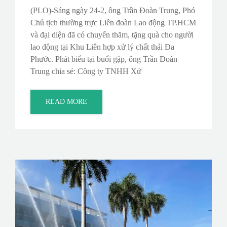
(PLO)-Sáng ngày 24-2, ông Trần Đoàn Trung, Phó
Chủ tịch thường trực Liên đoàn Lao động TP.HCM
và đại diện đã có chuyến thăm, tặng quà cho người
lao động tại Khu Liên hợp xử lý chất thải Đa
Phước. Phát biểu tại buổi gặp, ông Trần Đoàn
Trung chia sẻ: Công ty TNHH Xử
READ MORE