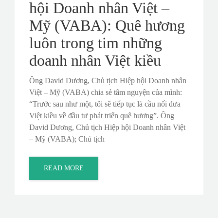
hội Doanh nhân Việt –
Mỹ (VABA): Quê hương
luôn trong tim những
doanh nhân Việt kiều
Ông David Dương, Chủ tịch Hiệp hội Doanh nhân
Việt – Mỹ (VABA) chia sẻ tâm nguyện của mình:
“Trước sau như một, tôi sẽ tiếp tục là cầu nối đưa
Việt kiều về đầu tư phát triển quê hương”. Ông
David Dương, Chủ tịch Hiệp hội Doanh nhân Việt
– Mỹ (VABA); Chủ tịch
READ MORE