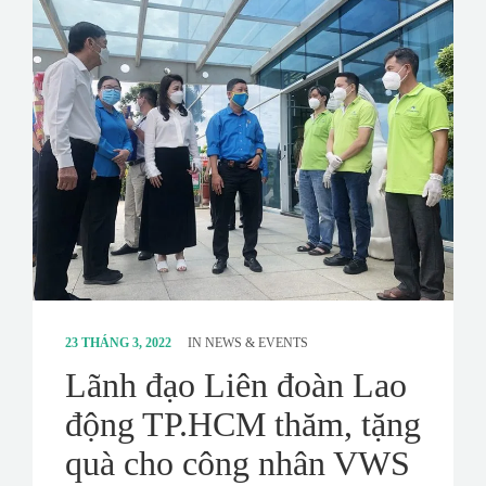
CONTACT
SURVEY
23 THÁNG 3, 2022
IN
NEWS & EVENTS
Lãnh đạo Liên đoàn Lao
động TP.HCM thăm, tặng
quà cho công nhân VWS