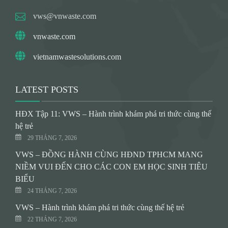
vws@vnwaste.com
vnwaste.com
vietnamwastesolutions.com
LATEST POSTS
HĐX Tập 11: VWS – Hành trình khám phá tri thức cùng thế
hệ trẻ
29 THÁNG 7, 2026
VWS – ĐỒNG HÀNH CÙNG HĐND TPHCM MANG
NIỀM VUI ĐẾN CHO CÁC CON EM HỌC SINH TIÊU
BIỂU
24 THÁNG 7, 2026
VWS – Hành trình khám phá tri thức cùng thế hệ trẻ
22 THÁNG 7, 2026