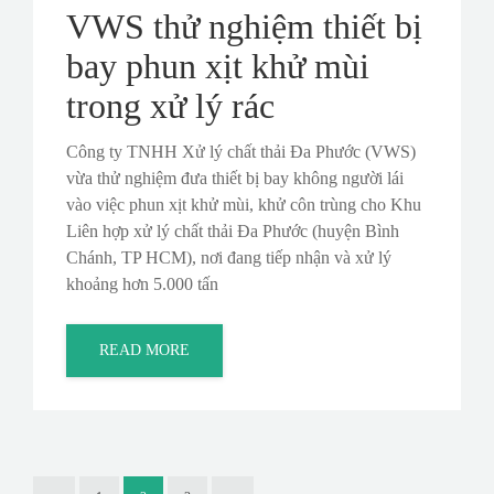
VWS thử nghiệm thiết bị
bay phun xịt khử mùi
trong xử lý rác
Công ty TNHH Xử lý chất thải Đa Phước (VWS)
vừa thử nghiệm đưa thiết bị bay không người lái
vào việc phun xịt khử mùi, khử côn trùng cho Khu
Liên hợp xử lý chất thải Đa Phước (huyện Bình
Chánh, TP HCM), nơi đang tiếp nhận và xử lý
khoảng hơn 5.000 tấn
READ MORE