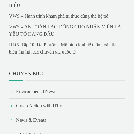
BIỂU
VWS – Hành trình khám phá tri thức cùng thế hệ trẻ
VWS – AN TOÀN LAO ĐỘNG CHO NHÂN VIÊN LÀ
YẾU TỐ HÀNG ĐẦU
HĐX Tập 10: Đa Phước – Mô hình kinh tế tuần hoàn tiêu
biểu thu hút các chuyên gia quốc tế
CHUYÊN MỤC
Environmental News
Green Action with HTV
News & Events