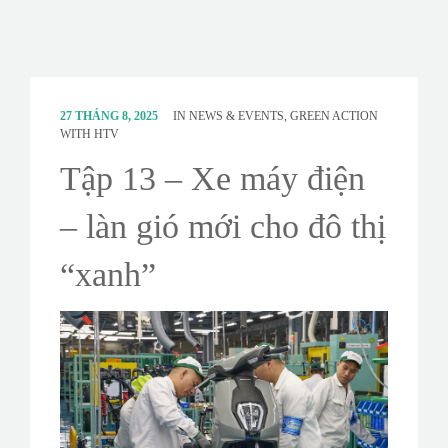
CONTACT
SURVEY
27 THÁNG 8, 2025
IN
NEWS & EVENTS
,
GREEN ACTION
WITH HTV
Tập 13 – Xe máy điện
– làn gió mới cho đô thị
“xanh”