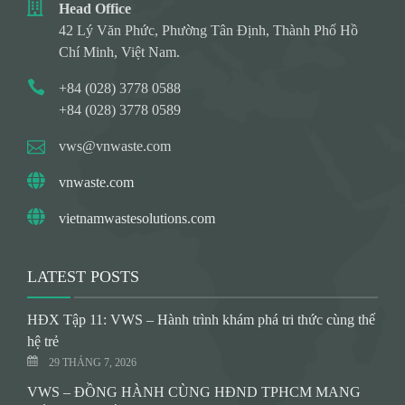
Head Office
42 Lý Văn Phức, Phường Tân Định, Thành Phố Hồ
Chí Minh, Việt Nam.
+84 (028) 3778 0588
+84 (028) 3778 0589
vws@vnwaste.com
vnwaste.com
vietnamwastesolutions.com
LATEST POSTS
HĐX Tập 11: VWS – Hành trình khám phá tri thức cùng thế
hệ trẻ
29 THÁNG 7, 2026
VWS – ĐỒNG HÀNH CÙNG HĐND TPHCM MANG