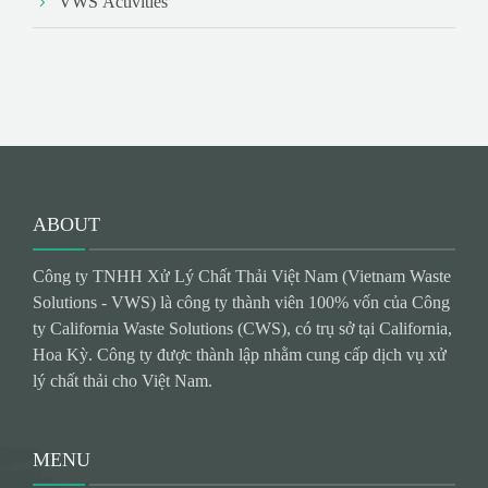
VWS Activities
ABOUT
Công ty TNHH Xử Lý Chất Thải Việt Nam (Vietnam Waste
Solutions - VWS) là công ty thành viên 100% vốn của Công
ty California Waste Solutions (CWS), có trụ sở tại California,
Hoa Kỳ. Công ty được thành lập nhằm cung cấp dịch vụ xử
lý chất thải cho Việt Nam.
MENU