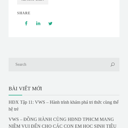
SHARE
BÀI VIẾT MỚI
HĐX Tập 11: VWS – Hành trình khám phá tri thức cùng thế
hệ trẻ
VWS – ĐỒNG HÀNH CÙNG HĐND TPHCM MANG
NIỀM VUI ĐẾN CHO CÁC CON EM HỌC SINH TIÊU