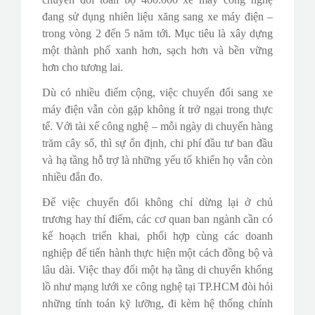
đang sử dụng nhiên liệu xăng sang xe máy điện –
trong vòng 2 đến 5 năm tới. Mục tiêu là xây dựng
một thành phố xanh hơn, sạch hơn và bền vững
hơn cho tương lai.
Dù có nhiều điểm cộng, việc chuyển đổi sang xe
máy điện vẫn còn gặp không ít trở ngại trong thực
tế. Với tài xế công nghệ – mỗi ngày di chuyển hàng
trăm cây số, thì sự ổn định, chi phí đầu tư ban đầu
và hạ tầng hỗ trợ là những yếu tố khiến họ vẫn còn
nhiều đắn đo.
Để việc chuyển đổi không chỉ dừng lại ở chủ
trương hay thí điểm, các cơ quan ban ngành cần có
kế hoạch triển khai, phối hợp cùng các doanh
nghiệp để tiến hành thực hiện một cách đồng bộ và
lâu dài. Việc thay đổi một hạ tầng di chuyển khổng
lồ như mạng lưới xe công nghệ tại TP.HCM đòi hỏi
những tính toán kỹ lưỡng, đi kèm hệ thống chính