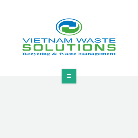
HOME
ABOUT
GREEN SOLUTIONS
NEWS & EVENTS