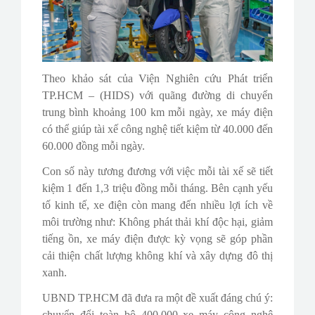
Theo khảo sát của Viện Nghiên cứu Phát triển
TP.HCM – (HIDS) với quãng đường di chuyển
trung bình khoảng 100 km mỗi ngày, xe máy điện
có thể giúp tài xế công nghệ tiết kiệm từ 40.000 đến
60.000 đồng mỗi ngày.
Con số này tương đương với việc mỗi tài xế sẽ tiết
kiệm 1 đến 1,3 triệu đồng mỗi tháng. Bên cạnh yếu
tố kinh tế, xe điện còn mang đến nhiều lợi ích về
môi trường như: Không phát thải khí độc hại, giảm
tiếng ồn, xe máy điện được kỳ vọng sẽ góp phần
cải thiện chất lượng không khí và xây dựng đô thị
xanh.
UBND TP.HCM đã đưa ra một đề xuất đáng chú ý:
chuyển đổi toàn bộ 400.000 xe máy công nghệ