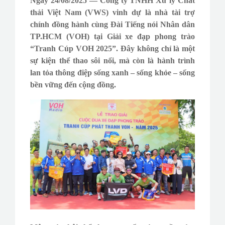
Ngày 24/08/2025 — Công ty TNHH Xử lý Chất
thải Việt Nam (VWS) vinh dự là nhà tài trợ
chính đồng hành cùng Đài Tiếng nói Nhân dân
TP.HCM (VOH) tại Giải xe đạp phong trào
“Tranh Cúp VOH 2025”. Đây không chỉ là một
sự kiện thể thao sôi nổi, mà còn là hành trình
lan tỏa thông điệp sống xanh – sống khỏe – sống
bền vững đến cộng đồng.