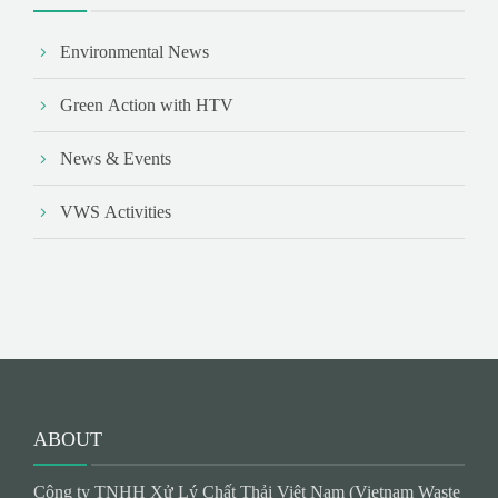
Environmental News
Green Action with HTV
News & Events
VWS Activities
ABOUT
Công ty TNHH Xử Lý Chất Thải Việt Nam (Vietnam Waste