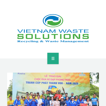
HOME
ABOUT
GREEN SOLUTIONS
NEWS & EVENTS