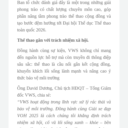
Ban tổ chức đánh giá đây là một trong những giải
phong trào có chất lượng chuyên môn cao, góp
phần nâng tầm phong trào thể thao cộng đồng và
tạo bước đệm hướng tới Đại hội Thể dục Thể thao
toàn quốc 2026.
Thể thao gắn với trách nhiệm xã hội.
Đồng hành cùng sự kiện, VWS không chỉ mang
đến nguồn lực hỗ trợ mà còn truyền đi thông điệp
sâu sắc: thể thao là cầu nối gắn kết cộng đồng,
khuyến khích lối sống lành mạnh và nâng cao ý
thức bảo vệ môi trường
Ông David Dương, Chủ tịch HĐQT – Tổng Giám
đốc VWS, chia sẻ:
“VWS hoạt động trong lĩnh vực xử lý rác thải và
bảo vệ môi trường. Đồng hành cùng Giải xe đạp
VOH 2025 là cách chúng tôi khẳng định trách
nhiệm xã hội, cổ vũ lối sống xanh – khỏe – bền