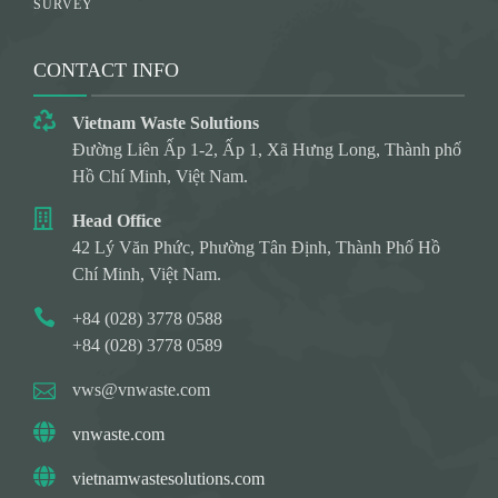
SURVEY
CONTACT INFO
Vietnam Waste Solutions
Đường Liên Ấp 1-2, Ấp 1, Xã Hưng Long, Thành phố
Hồ Chí Minh, Việt Nam.
Head Office
42 Lý Văn Phức, Phường Tân Định, Thành Phố Hồ
Chí Minh, Việt Nam.
+84 (028) 3778 0588
+84 (028) 3778 0589
vws@vnwaste.com
vnwaste.com
vietnamwastesolutions.com