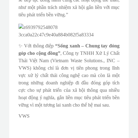
như một phần trách nhiệm xã hội gắn liền với mục
tiêu phát triển bền vững.”
✨ Với thông điệp
“Sống xanh – Chung tay đóng
góp cho cộng đồng”
, Công ty TNHH Xử Lý Chất
Thải Việt Nam (Vietnam Waste Solutions., INC –
VWS) không chỉ là đơn vị tiên phong trong lĩnh
vực xử lý chất thải công nghệ cao mà còn là một
trong những doanh nghiệp đi đầu đóng góp tích
cực cho sự phát triển của xã hội thông qua nhiều
hoạt động ý nghĩa, gắn liền mục tiêu phát triển bền
vững vì một tương lai xanh cho thế hệ mai sau.
VWS