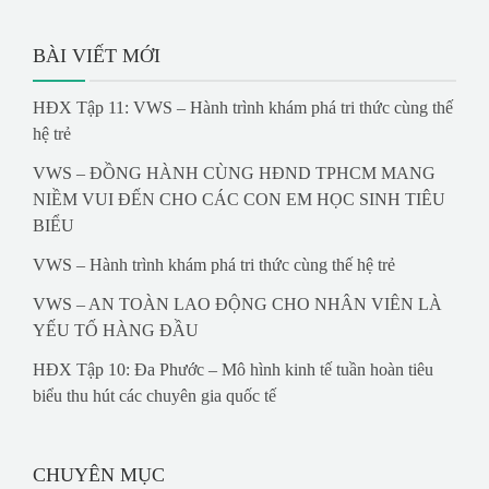
BÀI VIẾT MỚI
HĐX Tập 11: VWS – Hành trình khám phá tri thức cùng thế
hệ trẻ
VWS – ĐỒNG HÀNH CÙNG HĐND TPHCM MANG
NIỀM VUI ĐẾN CHO CÁC CON EM HỌC SINH TIÊU
BIỂU
VWS – Hành trình khám phá tri thức cùng thế hệ trẻ
VWS – AN TOÀN LAO ĐỘNG CHO NHÂN VIÊN LÀ
YẾU TỐ HÀNG ĐẦU
HĐX Tập 10: Đa Phước – Mô hình kinh tế tuần hoàn tiêu
biểu thu hút các chuyên gia quốc tế
CHUYÊN MỤC