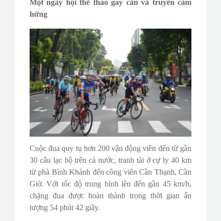
Một ngày hội thể thao gay cấn và truyền cảm
hứng
Cuộc đua quy tụ hơn 200 vận động viên đến từ gần
30 câu lạc bộ trên cả nước, tranh tài ở cự ly 40 km
từ phà Bình Khánh đến công viên Cần Thạnh, Cần
Giờ. Với tốc độ trung bình lên đến gần 45 km/h,
chặng đua được hoàn thành trong thời gian ấn
tượng 54 phút 42 giây.