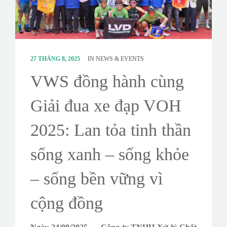
CONTACT
SURVEY
27 THÁNG 8, 2025
IN
NEWS & EVENTS
VWS đồng hành cùng
Giải đua xe đạp VOH
2025: Lan tỏa tinh thần
sống xanh – sống khỏe
– sống bền vững vì
cộng đồng