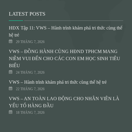
LATEST POSTS
HĐX Tập 11: VWS – Hành trình khám phá tri thức cùng thế
hệ trẻ
29 THÁNG 7, 2026
VWS – ĐỒNG HÀNH CÙNG HĐND TPHCM MANG
NIỀM VUI ĐẾN CHO CÁC CON EM HỌC SINH TIÊU
BIỂU
24 THÁNG 7, 2026
VWS – Hành trình khám phá tri thức cùng thế hệ trẻ
22 THÁNG 7, 2026
VWS – AN TOÀN LAO ĐỘNG CHO NHÂN VIÊN LÀ
YẾU TỐ HÀNG ĐẦU
18 THÁNG 7, 2026