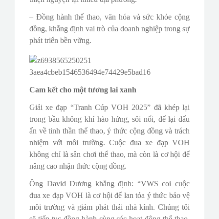
– Đồng hành thể thao, văn hóa và sức khỏe cộng
đồng, khẳng định vai trò của doanh nghiệp trong sự
phát triển bền vững.
Cam kết cho một tương lai xanh
Giải xe đạp “Tranh Cúp VOH 2025” đã khép lại
trong bầu không khí hào hứng, sôi nổi, để lại dấu
ấn về tinh thần thể thao, ý thức cộng đồng và trách
nhiệm với môi trường. Cuộc đua xe đạp VOH
không chỉ là sân chơi thể thao, mà còn là cơ hội để
nâng cao nhận thức cộng đồng.
Ông David Dương khẳng định: “VWS coi cuộc
đua xe đạp VOH là cơ hội để lan tỏa ý thức bảo vệ
môi trường và giảm phát thải nhà kính. Chúng tôi
sẽ tiếp tục đồng hành cùng các hoạt động thể thao,