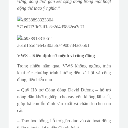
vững, đồng thời gắn kết cộng đồng trong một hoạt
động thể thao ý nghĩa.”
VWS – Kiên định sứ mệnh vì cộng đồng
Trong nhiều năm qua, VWS không ngừng triển
khai các chương trình hướng đến xã hội và cộng
đồng, tiêu biểu như:
– Quỹ Hỗ trợ Cộng đồng David Dương – hỗ trợ
nông dân khởi nghiệp: cho vay vốn không lãi suất,
giúp bà con ổn định sản xuất và chăm lo cho con
cái.
– Trao học bổng, hỗ trợ giáo dục và các hoạt động
thiện nguyện tại nhiều địa phương.