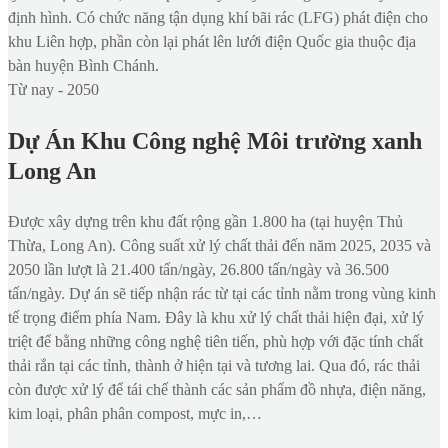
định hình. Có chức năng tận dụng khí bãi rác (LFG) phát điện cho
khu Liên hợp, phần còn lại phát lên lưới điện Quốc gia thuộc địa
bàn huyện Bình Chánh.
Từ nay - 2050
Dự Án Khu Công nghệ Môi trường xanh
Long An
Được xây dựng trên khu đất rộng gần 1.800 ha (tại huyện Thủ
Thừa, Long An). Công suất xử lý chất thải đến năm 2025, 2035 và
2050 lần lượt là 21.400 tấn/ngày, 26.800 tấn/ngày và 36.500
tấn/ngày. Dự án sẽ tiếp nhận rác từ tại các tỉnh nằm trong vùng kinh
tế trọng điểm phía Nam. Đây là khu xử lý chất thải hiện đại, xử lý
triệt để bằng những công nghệ tiên tiến, phù hợp với đặc tính chất
thải rắn tại các tỉnh, thành ở hiện tại và tương lai. Qua đó, rác thải
còn được xử lý để tái chế thành các sản phẩm đồ nhựa, điện năng,
kim loại, phân phân compost, mực in,…