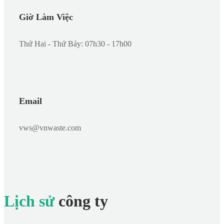
Giờ Làm Việc
Thứ Hai - Thứ Bảy: 07h30 - 17h00
Email
vws@vnwaste.com
Lịch sử
công ty