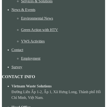
Services & Solutions
News & Events
Environmental News
Green Action with HTV
VWS Activities
Contact
Employment
Survey
CONTACT INFO
Vietnam Waste Solutions
Đường Liên Ấp 1-2, Ấp 1, Xã Hưng Long, Thành phố Hồ
Chí Minh, Việt Nam.