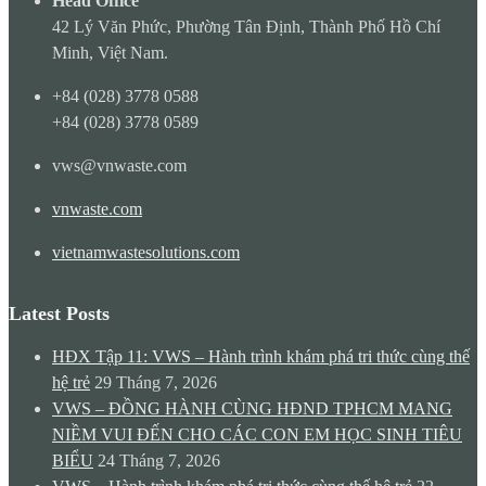
Head Office
42 Lý Văn Phức, Phường Tân Định, Thành Phố Hồ Chí
Minh, Việt Nam.
+84 (028) 3778 0588
+84 (028) 3778 0589
vws@vnwaste.com
vnwaste.com
vietnamwastesolutions.com
Latest Posts
HĐX Tập 11: VWS – Hành trình khám phá tri thức cùng thế
hệ trẻ
29 Tháng 7, 2026
VWS – ĐỒNG HÀNH CÙNG HĐND TPHCM MANG
NIỀM VUI ĐẾN CHO CÁC CON EM HỌC SINH TIÊU
BIỂU
24 Tháng 7, 2026