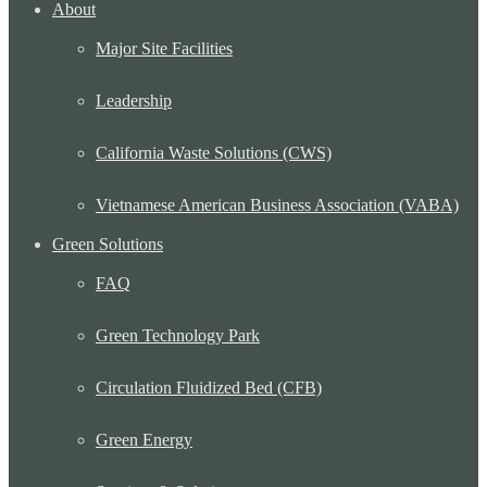
About
Major Site Facilities
Leadership
California Waste Solutions (CWS)
Vietnamese American Business Association (VABA)
Green Solutions
FAQ
Green Technology Park
Circulation Fluidized Bed (CFB)
Green Energy