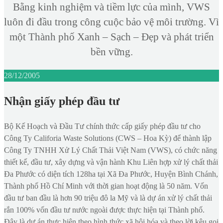
Bằng kinh nghiệm và tiềm lực của mình, VWS
luôn đi đầu trong công cuộc bảo vệ môi trường. Vì
một Thành phố Xanh – Sạch – Đẹp và phát triển
bền vững.
28/12/2005
Nhận giấy phép đầu tư
Bộ Kế Hoạch và Đầu Tư chính thức cấp giấy phép đầu tư cho
Công Ty Califoria Waste Solutions (CWS – Hoa Kỳ) để thành lập
Công Ty TNHH Xử Lý Chất Thải Việt Nam (VWS), có chức năng
thiết kế, đầu tư, xây dựng và vận hành Khu Liên hợp xử lý chất thải
Đa Phước có diện tích 128ha tại Xã Đa Phước, Huyện Bình Chánh,
Thành phố Hồ Chí Minh với thời gian hoạt động là 50 năm. Vốn
đầu tư ban đầu là hơn 90 triệu đô la Mỹ và là dự án xử lý chất thải
rắn 100% vốn đầu tư nước ngoài được thực hiện tại Thành phố.
Đây là dự án thực hiện theo hình thức xã hội hóa và theo lời kêu gọi