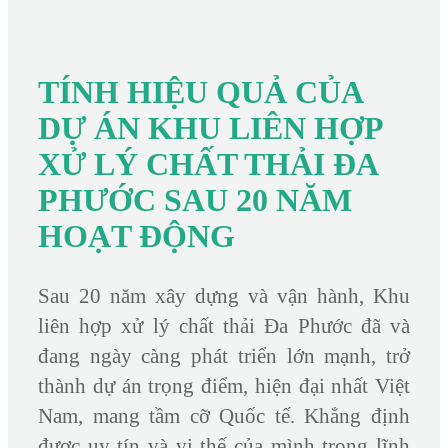
TÍNH HIỆU QUẢ CỦA
DỰ ÁN KHU LIÊN HỢP
XỬ LÝ CHẤT THẢI ĐA
PHƯỚC SAU 20 NĂM
HOẠT ĐỘNG
Sau 20 năm xây dựng và vận hành, Khu
liên hợp xử lý chất thải Đa Phước đã và
đang ngày càng phát triển lớn mạnh, trở
thành dự án trọng điểm, hiện đại nhất Việt
Nam, mang tầm cỡ Quốc tế. Khẳng định
được uy tín và vị thế của mình trong lĩnh