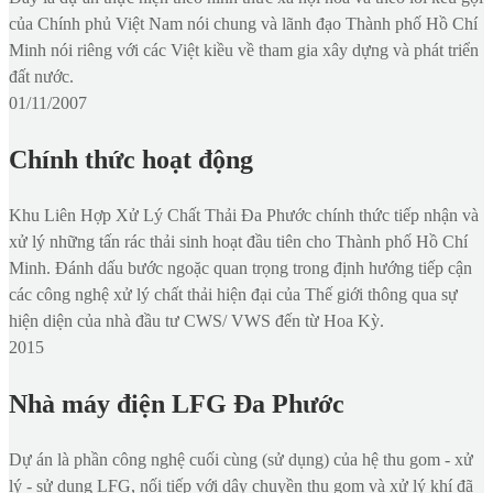
của Chính phủ Việt Nam nói chung và lãnh đạo Thành phố Hồ Chí
Minh nói riêng với các Việt kiều về tham gia xây dựng và phát triển
đất nước.
01/11/2007
Chính thức hoạt động
Khu Liên Hợp Xử Lý Chất Thải Đa Phước chính thức tiếp nhận và
xử lý những tấn rác thải sinh hoạt đầu tiên cho Thành phố Hồ Chí
Minh. Đánh dấu bước ngoặc quan trọng trong định hướng tiếp cận
các công nghệ xử lý chất thải hiện đại của Thế giới thông qua sự
hiện diện của nhà đầu tư CWS/ VWS đến từ Hoa Kỳ.
2015
Nhà máy điện LFG Đa Phước
Dự án là phần công nghệ cuối cùng (sử dụng) của hệ thu gom - xử
lý - sử dụng LFG, nối tiếp với dây chuyền thu gom và xử lý khí đã