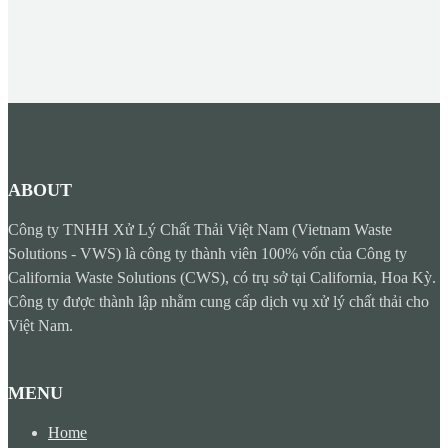
ABOUT
Công ty TNHH Xử Lý Chất Thải Việt Nam (Vietnam Waste
Solutions - VWS) là công ty thành viên 100% vốn của Công ty
California Waste Solutions (CWS), có trụ sở tại California, Hoa Kỳ.
Công ty được thành lập nhằm cung cấp dịch vụ xử lý chất thải cho
Việt Nam.
MENU
Home