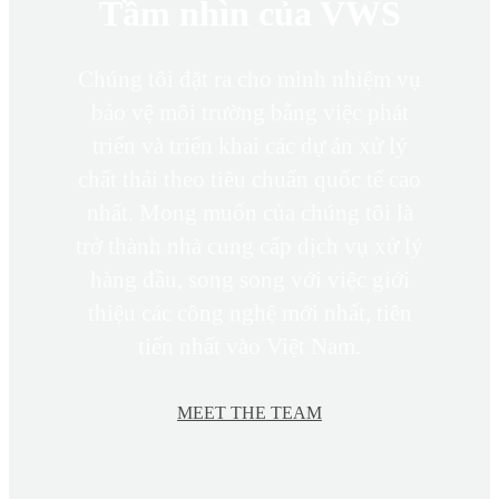
Tầm nhìn của VWS
Chúng tôi đặt ra cho mình nhiệm vụ
bảo vệ môi trường bằng việc phát
triển và triển khai các dự án xử lý
chất thải theo tiêu chuẩn quốc tế cao
nhất. Mong muốn của chúng tôi là
trở thành nhà cung cấp dịch vụ xử lý
hàng đầu, song song với việc giới
thiệu các công nghệ mới nhất, tiên
tiến nhất vào Việt Nam.
MEET THE TEAM