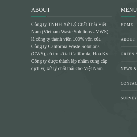
ABOUT
MENU
Công ty TNHH Xử Lý Chất Thải Việt
HOME
Nam (Vietnam Waste Solutions - VWS)
là công ty thành viên 100% vốn của
ABOUT
Công ty California Waste Solutions
(CWS), có trụ sở tại California, Hoa Kỳ.
GREEN 
Công ty được thành lập nhằm cung cấp
dịch vụ xử lý chất thải cho Việt Nam.
NEWS &
CONTA
SURVE