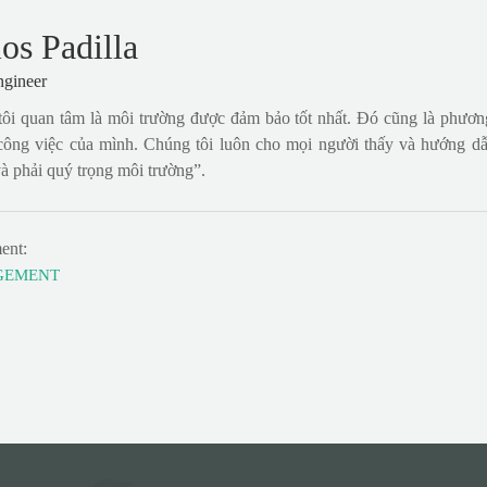
os Padilla
ngineer
tôi quan tâm là môi trường được đảm bảo tốt nhất. Đó cũng là phư
 công việc của mình. Chúng tôi luôn cho mọi người thấy và hướng dẫ
à phải quý trọng môi trường”.
ent:
GEMENT