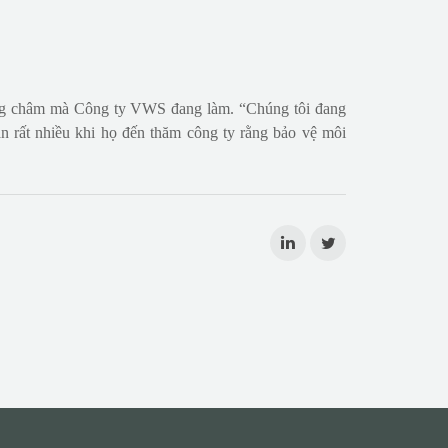
ơng châm mà Công ty VWS đang làm. “Chúng tôi đang
n rất nhiều khi họ đến thăm công ty rằng bảo vệ môi