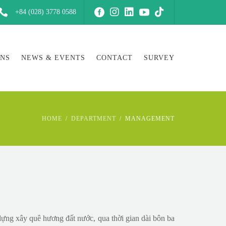
+84 (028) 3778 0588
ONS
NEWS & EVENTS
CONTACT
SURVEY
HOME
DEPARTMENT
MANAGEMENT
ựng xây quê hương đất nước, qua thời gian dài bôn ba