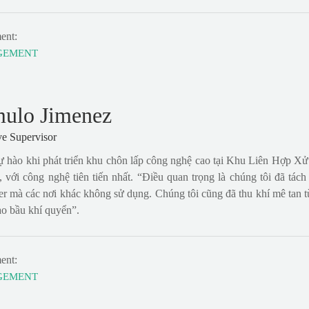
ent:
GEMENT
ulo Jimenez
ve Supervisor
 tự hào khi phát triển khu chôn lấp công nghệ cao tại Khu Liên Hợp 
 với công nghệ tiên tiến nhất. “Điều quan trọng là chúng tôi đã tá
er mà các nơi khác không sử dụng. Chúng tôi cũng đã thu khí mê tan t
ào bầu khí quyển”.
ent:
GEMENT