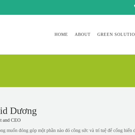
HOME
ABOUT
GREEN SOLUTI
id Dương
nt and CEO
ng muốn đóng góp một phần nào đó công sức và trí tuệ để cống hiến d