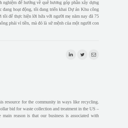
 kinh nghiệm để hướng về quê hương góp phần xây dựng
c đang hoạt động, tôi đang triển khai Dự án Khu công
 tôi để thực hiện lời hứa với người mẹ năm nay đã 75
không phải vì tiền, mà đó là sứ mệnh của một người con
is resource for the community in ways like recycling.
lar bid for waste collection and treatment in the US –
 main reason is that our business is associated with