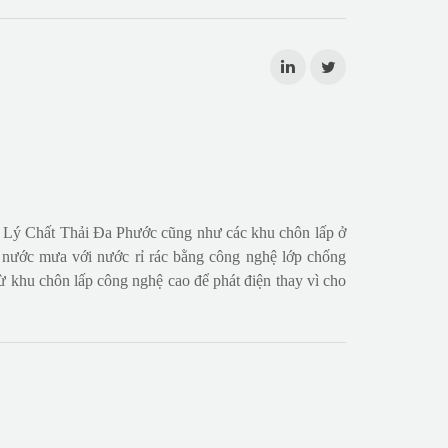
Xử Lý Chất Thải Đa Phước cũng như các khu chôn lấp ở
ch nước mưa với nước rỉ rác bằng công nghệ lớp chống
ừ khu chôn lấp công nghệ cao để phát điện thay vì cho