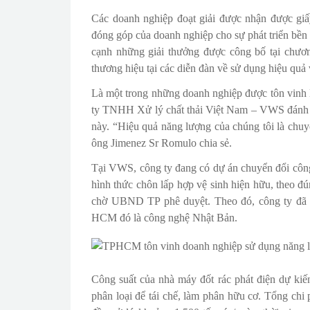
Các doanh nghiệp đoạt giải được nhận được 
đóng góp của doanh nghiệp cho sự phát triển bề
cạnh những giải thưởng được công bố tại chươn
thương hiệu tại các diễn đàn về sử dụng hiệu quả 
Là một trong những doanh nghiệp được tôn vinh 
ty TNHH Xử lý chất thải Việt Nam – VWS đánh giá 
này. “Hiệu quả năng lượng của chúng tôi là chuy
ông Jimenez Sr Romulo chia sẻ.
Tại VWS, công ty đang có dự án chuyển đổi công n
hình thức chôn lấp hợp vệ sinh hiện hữu, theo 
chờ UBND TP phê duyệt. Theo đó, công ty đã l
HCM đó là công nghệ Nhật Bản.
Công suất của nhà máy đốt rác phát điện dự kiến
phân loại để tái chế, làm phân hữu cơ. Tổng chi 