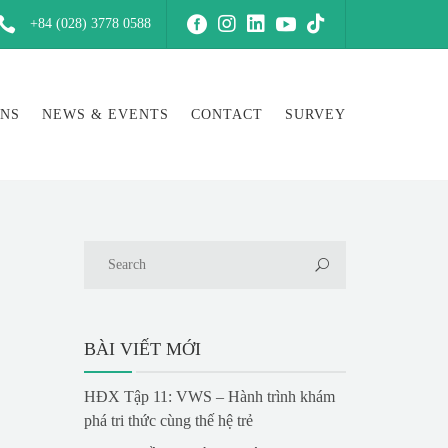
+84 (028) 3778 0588
ONS
NEWS & EVENTS
CONTACT
SURVEY
BÀI VIẾT MỚI
HĐX Tập 11: VWS – Hành trình khám
phá tri thức cùng thế hệ trẻ