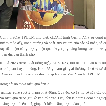
ông thương TPHCM cho biết, chương trình Giải thưởng sử dụng 
nhằm thúc đẩy, khen thưởng và phát huy vai trò của các cá nhân, tổ c
pháp tiết kiệm năng lượng hiệu quả, ứng dụng năng lượng sạch, hướng
 trên địa bàn thành phố.
iệu quả 2023 được phát động ngày 31/5/2023, thu hút sự quan tâm h
 cơ quan truyền thông. Đối tượng tham gia giải thưởng là cơ sở sử 
rở lên và tuân thủ các quy định pháp luật của Việt Nam tại TPHCM.
 nghiệp trong suốt 2 tháng phát động. Qua đó, có 18 hồ sơ của các d
u và hiệu quả được gửi về ban tổ chức. Đây đều là những doanh nghiệ
m năng lượng hiệu quả, giúp tiết kiệm năng lượng đáng kể.