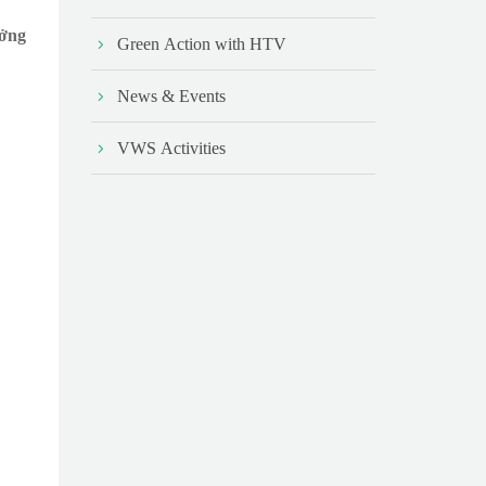
ưởng
Green Action with HTV
News & Events
VWS Activities