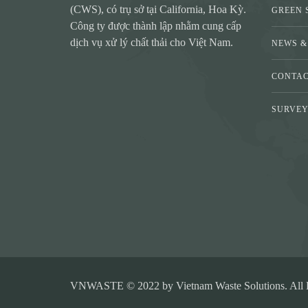
(CWS), có trụ sở tại California, Hoa Kỳ.
GREEN 
Công ty được thành lập nhằm cung cấp
dịch vụ xử lý chất thải cho Việt Nam.
NEWS &
CONTA
SURVE
VNWASTE © 2022 by Vietnam Waste Solutions. All R