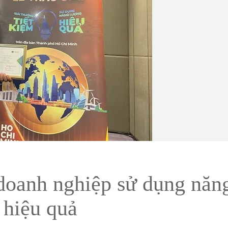
oanh nghiệp sử dụng năn
 hiệu quả