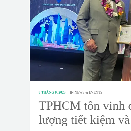
8 THÁNG 9, 2023
IN
NEWS & EVENTS
TPHCM tôn vinh d
lượng tiết kiệm và