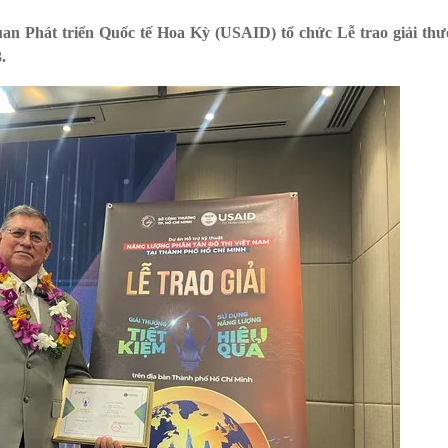
 Phát triển Quốc tế Hoa Kỳ (USAID) tổ chức Lễ trao giải th
.