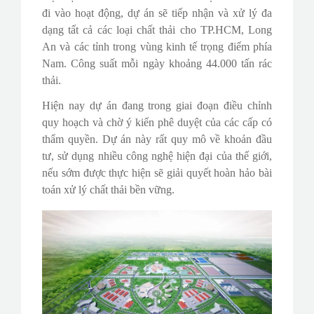
đi vào hoạt động, dự án sẽ tiếp nhận và xử lý đa
dạng tất cả các loại chất thải cho TP.HCM, Long
An và các tỉnh trong vùng kinh tế trọng điểm phía
Nam. Công suất mỗi ngày khoảng 44.000 tấn rác
thải.
Hiện nay dự án đang trong giai đoạn điều chỉnh
quy hoạch và chờ ý kiến phê duyệt của các cấp có
thẩm quyền. Dự án này rất quy mô về khoản đầu
tư, sử dụng nhiều công nghệ hiện đại của thế giới,
nếu sớm được thực hiện sẽ giải quyết hoàn hảo bài
toán xử lý chất thải bền vững.