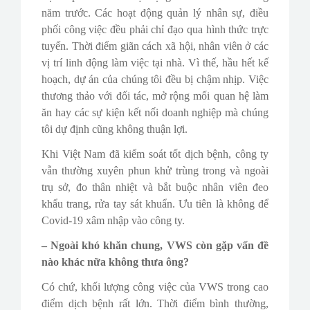
năm trước. Các hoạt động quản lý nhân sự, điều
phối công việc đều phải chỉ đạo qua hình thức trực
tuyến. Thời điểm giãn cách xã hội, nhân viên ở các
vị trí linh động làm việc tại nhà. Vì thế, hầu hết kế
hoạch, dự án của chúng tôi đều bị chậm nhịp. Việc
thương thảo với đối tác, mở rộng mối quan hệ làm
ăn hay các sự kiện kết nối doanh nghiệp mà chúng
tôi dự định cũng không thuận lợi.
Khi Việt Nam đã kiểm soát tốt dịch bệnh, công ty
vẫn thường xuyên phun khử trùng trong và ngoài
trụ sở, đo thân nhiệt và bắt buộc nhân viên đeo
khẩu trang, rửa tay sát khuẩn. Ưu tiên là không để
Covid-19 xâm nhập vào công ty.
– Ngoài khó khăn chung, VWS còn gặp vấn đề
nào khác nữa không thưa ông?
Có chứ, khối lượng công việc của VWS trong cao
điểm dịch bệnh rất lớn. Thời điểm bình thường,