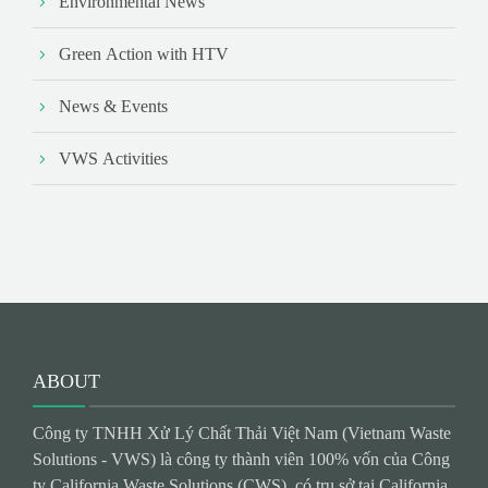
Environmental News
Green Action with HTV
News & Events
VWS Activities
ABOUT
Công ty TNHH Xử Lý Chất Thải Việt Nam (Vietnam Waste
Solutions - VWS) là công ty thành viên 100% vốn của Công
ty California Waste Solutions (CWS), có trụ sở tại California,