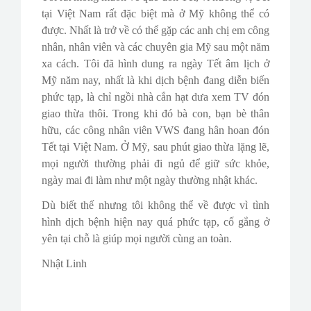
tại Việt Nam rất đặc biệt mà ở Mỹ không thể có
được. Nhất là trở về có thể gặp các anh chị em công
nhân, nhân viên và các chuyên gia Mỹ sau một năm
xa cách. Tôi đã hình dung ra ngày Tết âm lịch ở
Mỹ năm nay, nhất là khi dịch bệnh đang diễn biến
phức tạp, là chỉ ngồi nhà cắn hạt dưa xem TV đón
giao thừa thôi. Trong khi đó bà con, bạn bè thân
hữu, các công nhân viên VWS đang hân hoan đón
Tết tại Việt Nam. Ở Mỹ, sau phút giao thừa lặng lẽ,
mọi người thường phải đi ngủ để giữ sức khỏe,
ngày mai đi làm như một ngày thường nhật khác.
Dù biết thế nhưng tôi không thể về được vì tình
hình dịch bệnh hiện nay quá phức tạp, cố gắng ở
yên tại chỗ là giúp mọi người cùng an toàn.
Nhật Linh