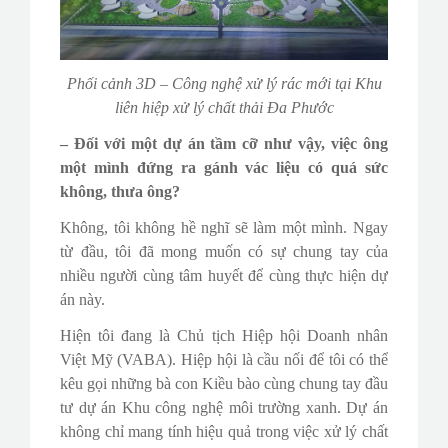
Phối cảnh 3D – Công nghệ xử lý rác mới tại Khu
liên hiệp xử lý chất thải Đa Phước
– Đối với một dự án tầm cỡ như vậy, việc ông
một mình đứng ra gánh vác liệu có quá sức
không, thưa ông?
Không, tôi không hề nghĩ sẽ làm một mình. Ngay
từ đầu, tôi đã mong muốn có sự chung tay của
nhiều người cùng tâm huyết để cùng thực hiện dự
án này.
Hiện tôi đang là Chủ tịch Hiệp hội Doanh nhân
Việt Mỹ (VABA). Hiệp hội là cầu nối để tôi có thể
kêu gọi những bà con Kiều bào cùng chung tay đầu
tư dự án Khu công nghệ môi trường xanh. Dự án
không chỉ mang tính hiệu quả trong việc xử lý chất