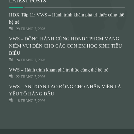
LATEST POSTS
HĐX Tập 11: VWS – Hành trình khám phá tri thức cùng thế
hệ trẻ
29 THÁNG 7, 2026
VWS – ĐỒNG HÀNH CÙNG HĐND TPHCM MANG
NIỀM VUI ĐẾN CHO CÁC CON EM HỌC SINH TIÊU
BIỂU
24 THÁNG 7, 2026
VWS – Hành trình khám phá tri thức cùng thế hệ trẻ
22 THÁNG 7, 2026
VWS – AN TOÀN LAO ĐỘNG CHO NHÂN VIÊN LÀ
YẾU TỐ HÀNG ĐẦU
18 THÁNG 7, 2026