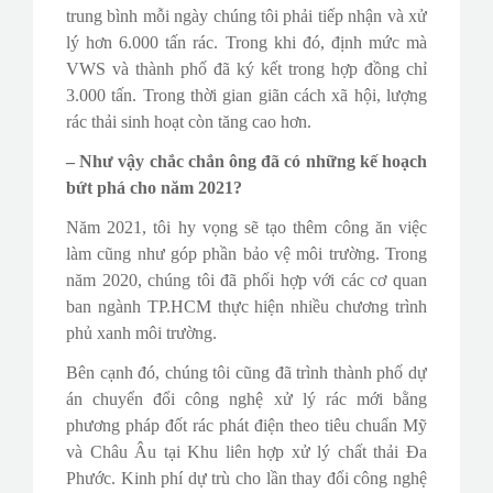
trung bình mỗi ngày chúng tôi phải tiếp nhận và xử
lý hơn 6.000 tấn rác. Trong khi đó, định mức mà
VWS và thành phố đã ký kết trong hợp đồng chỉ
3.000 tấn. Trong thời gian giãn cách xã hội, lượng
rác thải sinh hoạt còn tăng cao hơn.
– Như vậy chắc chắn ông đã có những kế hoạch
bứt phá cho năm 2021?
Năm 2021, tôi hy vọng sẽ tạo thêm công ăn việc
làm cũng như góp phần bảo vệ môi trường. Trong
năm 2020, chúng tôi đã phối hợp với các cơ quan
ban ngành TP.HCM thực hiện nhiều chương trình
phủ xanh môi trường.
Bên cạnh đó, chúng tôi cũng đã trình thành phố dự
án chuyển đổi công nghệ xử lý rác mới bằng
phương pháp đốt rác phát điện theo tiêu chuẩn Mỹ
và Châu Âu tại Khu liên hợp xử lý chất thải Đa
Phước. Kinh phí dự trù cho lần thay đổi công nghệ