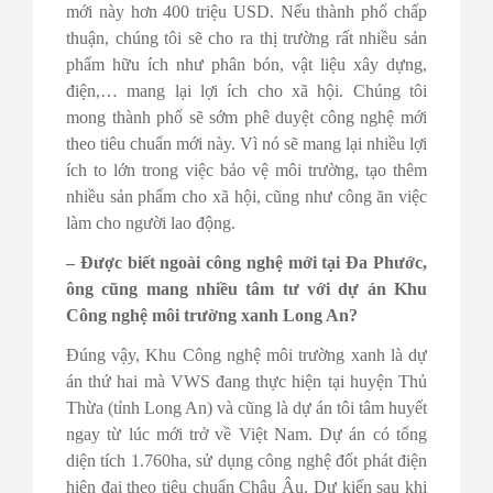
mới này hơn 400 triệu USD. Nếu thành phố chấp
thuận, chúng tôi sẽ cho ra thị trường rất nhiều sản
phẩm hữu ích như phân bón, vật liệu xây dựng,
điện,… mang lại lợi ích cho xã hội. Chúng tôi
mong thành phố sẽ sớm phê duyệt công nghệ mới
theo tiêu chuẩn mới này. Vì nó sẽ mang lại nhiều lợi
ích to lớn trong việc bảo vệ môi trường, tạo thêm
nhiều sản phẩm cho xã hội, cũng như công ăn việc
làm cho người lao động.
– Được biết ngoài công nghệ mới tại Đa Phước,
ông cũng mang nhiều tâm tư với dự án Khu
Công nghệ môi trường xanh Long An?
Đúng vậy, Khu Công nghệ môi trường xanh là dự
án thứ hai mà VWS đang thực hiện tại huyện Thủ
Thừa (tỉnh Long An) và cũng là dự án tôi tâm huyết
ngay từ lúc mới trở về Việt Nam. Dự án có tổng
diện tích 1.760ha, sử dụng công nghệ đốt phát điện
hiện đại theo tiêu chuẩn Châu Âu. Dự kiến sau khi