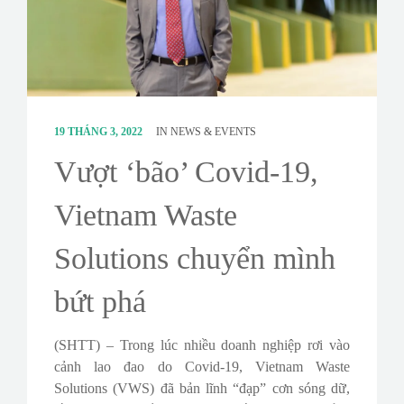
CONTACT
SURVEY
19 THÁNG 3, 2022
IN
NEWS & EVENTS
Vượt ‘bão’ Covid-19,
Vietnam Waste
Solutions chuyển mình
bứt phá
(SHTT) – Trong lúc nhiều doanh nghiệp rơi vào
cảnh lao đao do Covid-19, Vietnam Waste
Solutions (VWS) đã bản lĩnh “đạp” cơn sóng dữ,