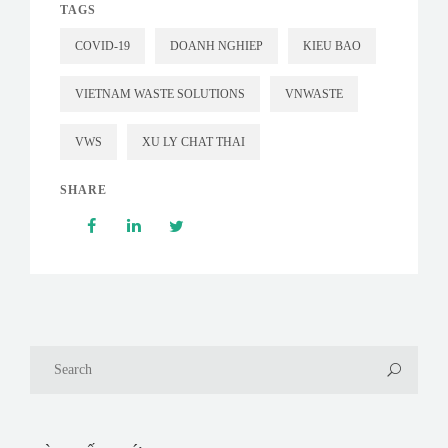
TAGS
COVID-19
DOANH NGHIEP
KIEU BAO
VIETNAM WASTE SOLUTIONS
VNWASTE
VWS
XU LY CHAT THAI
SHARE