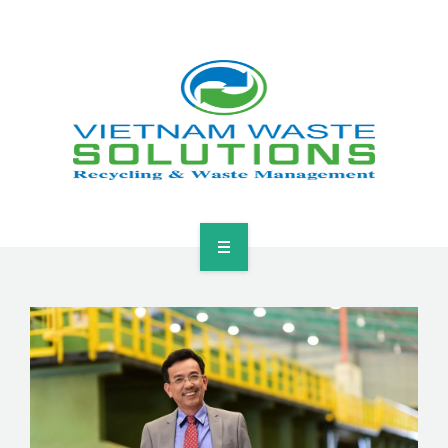
HOME
ABOUT
GREEN SOLUTIONS
NEWS & EVENTS