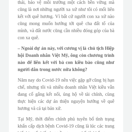
thải, bảo vệ môi trường một cách bền vững mà
cũng là nơi những người xa xứ như tôi có mối liên
kết với quê hương. Vì bất cứ người con xa xứ nào
cũng mong muốn hướng tới quê cha đất tổ của
mình, và đất nước cũng cần nhiều đóng góp của bà
con xa quê.
– Ngoài dự án này, với cương vị là chủ tịch Hiệp
hội Doanh nhân Việt Mỹ, ông còn chương trình
nào để liên kết với bà con kiều bào cũng như
người dân trong nước nữa không?
Năm nay do Covid-19 nên việc gặp gỡ cũng bị hạn
chế, nhưng tôi và nhiều doanh nhân Việt kiều vẫn
đang cố gắng kết nối, ủng hộ về tài chính, cùng
thực hiện các dự án thiện nguyện hướng về quê
hương và cả tại bản xứ.
Tại Mỹ, thời điểm chính phủ tuyên bố tình trạng
khẩn cấp dịch bệnh Covid-19 cũng là lúc các trang