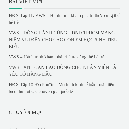
BÀI VIẾT MỚI
HĐX Tập 11: VWS – Hành trình khám phá tri thức cùng thế
hệ trẻ
VWS – ĐỒNG HÀNH CÙNG HĐND TPHCM MANG
NIỀM VUI ĐẾN CHO CÁC CON EM HỌC SINH TIÊU
BIỂU
VWS – Hành trình khám phá tri thức cùng thế hệ trẻ
VWS – AN TOÀN LAO ĐỘNG CHO NHÂN VIÊN LÀ
YẾU TỐ HÀNG ĐẦU
HĐX Tập 10: Đa Phước – Mô hình kinh tế tuần hoàn tiêu
biểu thu hút các chuyên gia quốc tế
CHUYÊN MỤC