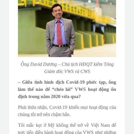
Ông David Dương – Chủ tịch HĐQT kiêm Tổng
Giám đốc VWS và CWS
– Giữa tình hình dịch Covid-19 phức tạp, ông
làm thế nào để “chèo lái” VWS hoạt động ổn
định trong năm 2020 vừa qua?
Phải thừa nhận, Covid-19 khiến mọi hoạt động của
chúng tôi trở nên chậm hẳn.
Tôi mắc kẹt ở Mỹ không thể trở về Việt Nam để
trực tiếp điều hành hoạt động của VWS như những