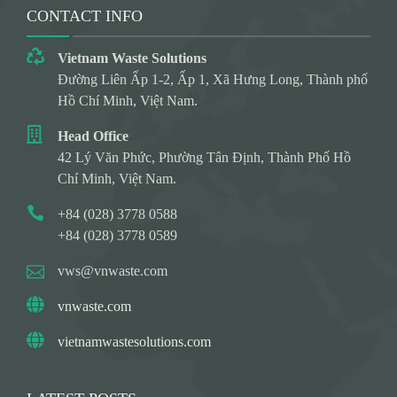
CONTACT INFO
Vietnam Waste Solutions
Đường Liên Ấp 1-2, Ấp 1, Xã Hưng Long, Thành phố
Hồ Chí Minh, Việt Nam.
Head Office
42 Lý Văn Phức, Phường Tân Định, Thành Phố Hồ
Chí Minh, Việt Nam.
+84 (028) 3778 0588
+84 (028) 3778 0589
vws@vnwaste.com
vnwaste.com
vietnamwastesolutions.com